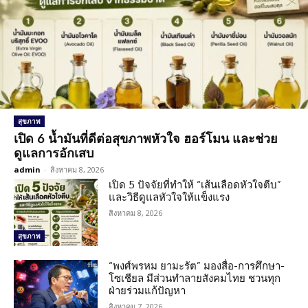
สุขภาพ
เปิด 6 น้ำมันที่ดีต่อสุขภาพหัวใจ ฮอร์โมน และช่วย
ดูแลการอักเสบ
admin
-
สิงหาคม 8, 2026
เปิด 5 ปัจจัยที่ทำให้ “เส้นเลือดหัวใจตีบ”
และวิธีดูแลหัวใจให้แข็งแรง
สิงหาคม 8, 2026
สุขภาพ
“พงศ์พรหม ยามะรัต” มองสื่อ-การศึกษา-
โซเชียล มีส่วนทำลายสังคมไทย ชวนทุก
ฝ่ายร่วมแก้ปัญหา
สิงหาคม 7, 2026