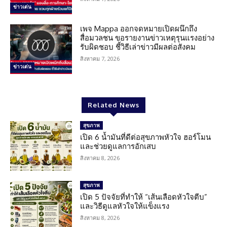
ข่าวเด่น
เพจ Mappa ออกจดหมายเปิดผนึกถึง
สื่อมวลชน ขอรายงานข่าวเหตุรุนแรงอย่าง
รับผิดชอบ ชี้วิธีเล่าข่าวมีผลต่อสังคม
สิงหาคม 7, 2026
ข่าวเด่น
Related News
สุขภาพ
เปิด 6 น้ำมันที่ดีต่อสุขภาพหัวใจ ฮอร์โมน
และช่วยดูแลการอักเสบ
สิงหาคม 8, 2026
สุขภาพ
เปิด 5 ปัจจัยที่ทำให้ “เส้นเลือดหัวใจตีบ”
และวิธีดูแลหัวใจให้แข็งแรง
สิงหาคม 8, 2026