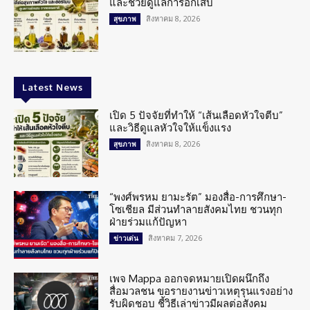
และช่วยดูแลการอักเสบ
สิงหาคม 8, 2026
สุขภาพ
Latest News
เปิด 5 ปัจจัยที่ทำให้ “เส้นเลือดหัวใจตีบ”
และวิธีดูแลหัวใจให้แข็งแรง
สิงหาคม 8, 2026
สุขภาพ
“พงศ์พรหม ยามะรัต” มองสื่อ-การศึกษา-
โซเชียล มีส่วนทำลายสังคมไทย ชวนทุก
ฝ่ายร่วมแก้ปัญหา
สิงหาคม 7, 2026
ข่าวเด่น
เพจ Mappa ออกจดหมายเปิดผนึกถึง
สื่อมวลชน ขอรายงานข่าวเหตุรุนแรงอย่าง
รับผิดชอบ ชี้วิธีเล่าข่าวมีผลต่อสังคม