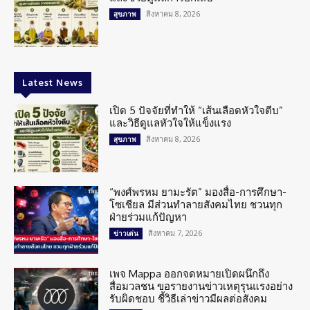
สิงหาคม 8, 2026
สุขภาพ
Latest News
เปิด 5 ปัจจัยที่ทำให้ “เส้นเลือดหัวใจตีบ”
และวิธีดูแลหัวใจให้แข็งแรง
สิงหาคม 8, 2026
สุขภาพ
“พงศ์พรหม ยามะรัต” มองสื่อ-การศึกษา-
โซเชียล มีส่วนทำลายสังคมไทย ชวนทุก
ฝ่ายร่วมแก้ปัญหา
สิงหาคม 7, 2026
ข่าวเด่น
เพจ Mappa ออกจดหมายเปิดผนึกถึง
สื่อมวลชน ขอรายงานข่าวเหตุรุนแรงอย่าง
รับผิดชอบ ชี้วิธีเล่าข่าวมีผลต่อสังคม