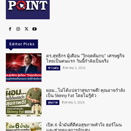
Editor Picks
ดร.สุทธิกร ผู้เตือน “วิกฤตต้มกบ” เศรษฐกิจ
ไทยเป็นคนแรก วันนี้กำลังเป็นจริง
สิงหาคม 3, 2026
ข่าวเด่น
ผอม…ไม่ได้แปลว่าสุขภาพดี! คุณอาจกำลัง
เป็น Skinny Fat โดยไม่รู้ตัว
สิงหาคม 3, 2026
สุขภาพ
เปิด 6 น้ำมันที่ดีต่อสุขภาพหัวใจ ฮอร์โมน
และช่วยดูแลการอักเสบ