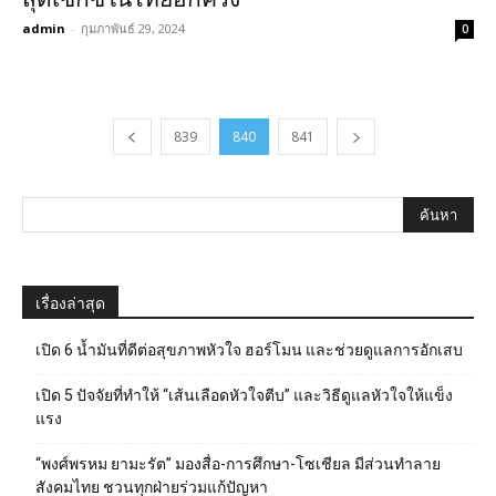
admin
-
กุมภาพันธ์ 29, 2024
0
839
840
841
เรื่องล่าสุด
เปิด 6 น้ำมันที่ดีต่อสุขภาพหัวใจ ฮอร์โมน และช่วยดูแลการอักเสบ
เปิด 5 ปัจจัยที่ทำให้ “เส้นเลือดหัวใจตีบ” และวิธีดูแลหัวใจให้แข็ง
แรง
“พงศ์พรหม ยามะรัต” มองสื่อ-การศึกษา-โซเชียล มีส่วนทำลาย
สังคมไทย ชวนทุกฝ่ายร่วมแก้ปัญหา