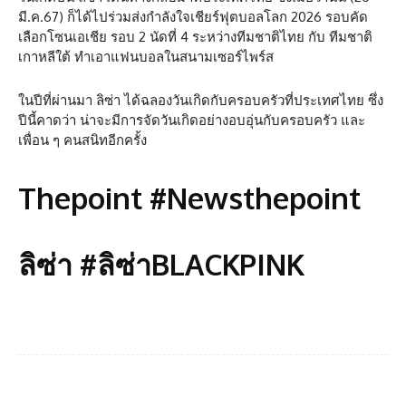
มี.ค.67) ก็ได้ไปร่วมส่งกำลังใจเชียร์ฟุตบอลโลก 2026 รอบคัด
เลือกโซนเอเชีย รอบ 2 นัดที่ 4 ระหว่างทีมชาติไทย กับ ทีมชาติ
เกาหลีใต้ ทำเอาแฟนบอลในสนามเซอร์ไพร์ส
ในปีที่ผ่านมา ลิซ่า ได้ฉลองวันเกิดกับครอบครัวที่ประเทศไทย ซึ่ง
ปีนี้คาดว่า น่าจะมีการจัดวันเกิดอย่างอบอุ่นกับครอบครัว และ
เพื่อน ๆ คนสนิทอีกครั้ง
Thepoint #Newsthepoint
ลิซ่า #ลิซ่าBLACKPINK