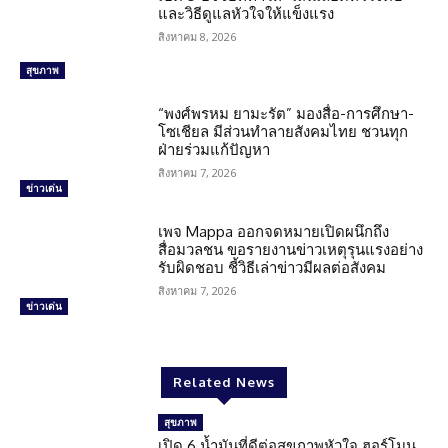
และวิธีดูแลหัวใจให้แข็งแรง
สิงหาคม 8, 2026
สุขภาพ
“พงศ์พรหม ยามะรัต” มองสื่อ-การศึกษา-
โซเชียล มีส่วนทำลายสังคมไทย ชวนทุก
ฝ่ายร่วมแก้ปัญหา
สิงหาคม 7, 2026
ข่าวเด่น
เพจ Mappa ออกจดหมายเปิดผนึกถึง
สื่อมวลชน ขอรายงานข่าวเหตุรุนแรงอย่าง
รับผิดชอบ ชี้วิธีเล่าข่าวมีผลต่อสังคม
สิงหาคม 7, 2026
ข่าวเด่น
Related News
สุขภาพ
เปิด 6 น้ำมันที่ดีต่อสุขภาพหัวใจ ฮอร์โมน