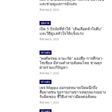
และช่วยดูแลการอักเสบ
สิงหาคม 8, 2026
สุขภาพ
เปิด 5 ปัจจัยที่ทำให้ “เส้นเลือดหัวใจตีบ”
และวิธีดูแลหัวใจให้แข็งแรง
สิงหาคม 8, 2026
ข่าวเด่น
“พงศ์พรหม ยามะรัต” มองสื่อ-การศึกษา-
โซเชียล มีส่วนทำลายสังคมไทย ชวนทุก
ฝ่ายร่วมแก้ปัญหา
สิงหาคม 7, 2026
ข่าวเด่น
เพจ Mappa ออกจดหมายเปิดผนึกถึง
สื่อมวลชน ขอรายงานข่าวเหตุรุนแรงอย่าง
รับผิดชอบ ชี้วิธีเล่าข่าวมีผลต่อสังคม
สิงหาคม 7, 2026
ข่าวเด่น