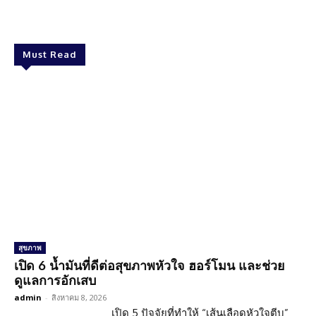
Facebook
Twitter
Pinterest
What
Must Read
สุขภาพ
เปิด 6 น้ำมันที่ดีต่อสุขภาพหัวใจ ฮอร์โมน และช่วย
ดูแลการอักเสบ
admin
-
สิงหาคม 8, 2026
เปิด 5 ปัจจัยที่ทำให้ “เส้นเลือดหัวใจตีบ”