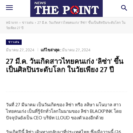
หน้าแรก
ข่าวเด่น
27 มี.ค. วันเกิดสาวไทยคนเก่ง 'ลิซ่า' ขึ้นเป็นศิลปินระดับโลก ใน
วัยเพียง 27 ปี
ข่าวเด่น
มีนาคม 27, 2024
แก้ไขล่าสุด :
มีนาคม 27, 2024
27 มี.ค. วันเกิดสาวไทยคนเก่ง ‘ลิซ่า’ ขึ้น
เป็นศิลปินระดับโลก ในวัยเพียง 27 ปี
Facebook
Twitter
Pinterest
What
วันที่ 27 มีนาคม เป็นวันเกิดของ ลิซ่า หรือ ลลิษา มโนบาล สาว
ไทยคนเก่ง เป็นที่รู้จักทั่วโลกในนามของ ลิซ่า BLACKPINK โดย
ปัจจุบันยังเป็น CEO บริษัท LLOUD ของตัวเองอีกด้วย
วันเกิดปีนี้ ลิซ่า เดินทางกลับมาที่ประเทศไทย ซึ่งเมื่อวานนี้ (26