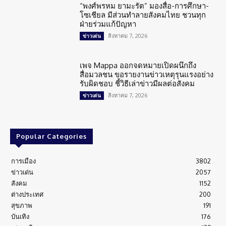
“พงศ์พรหม ยามะรัต” มองสื่อ-การศึกษา-
โซเชียล มีส่วนทำลายสังคมไทย ชวนทุก
ฝ่ายร่วมแก้ปัญหา
สิงหาคม 7, 2026
ข่าวเด่น
เพจ Mappa ออกจดหมายเปิดผนึกถึง
สื่อมวลชน ขอรายงานข่าวเหตุรุนแรงอย่าง
รับผิดชอบ ชี้วิธีเล่าข่าวมีผลต่อสังคม
สิงหาคม 7, 2026
ข่าวเด่น
Popular Categories
การเมือง
3802
ข่าวเด่น
2057
สังคม
1152
ต่างประเทศ
200
สุขภาพ
191
บันเทิง
176