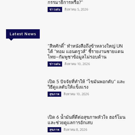
กรรมาธิการหรือ?”
สิงหาคม 5, 2026
ข่าวเด่น
Latest News
“สีหศักดิ์” ทำหนังสือถึงข้าหลวงใหญ่ UN
โต้ “ทอม แอนดรูวส์” ชี้รายงานชายแดน
ไทย–กัมพูชาข้อมูลไม่รอบด้าน
สิงหาคม 10, 2026
ข่าวเด่น
เปิด 5 ปัจจัยที่ทำให้ “ไขมันพอกตับ” และ
วิธีดูแลตับให้แข็งแรง
สิงหาคม 10, 2026
สุขภาพ
เปิด 6 น้ำมันที่ดีต่อสุขภาพหัวใจ ฮอร์โมน
และช่วยดูแลการอักเสบ
สิงหาคม 8, 2026
สุขภาพ