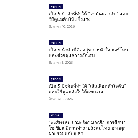
สุขภาพ
เปิด 5 ปัจจัยที่ทำให้ “ไขมันพอกตับ” และ
วิธีดูแลตับให้แข็งแรง
สิงหาคม 10, 2026
สุขภาพ
เปิด 6 น้ำมันที่ดีต่อสุขภาพหัวใจ ฮอร์โมน
และช่วยดูแลการอักเสบ
สิงหาคม 8, 2026
สุขภาพ
เปิด 5 ปัจจัยที่ทำให้ “เส้นเลือดหัวใจตีบ”
และวิธีดูแลหัวใจให้แข็งแรง
สิงหาคม 8, 2026
ข่าวเด่น
“พงศ์พรหม ยามะรัต” มองสื่อ-การศึกษา-
โซเชียล มีส่วนทำลายสังคมไทย ชวนทุก
ฝ่ายร่วมแก้ปัญหา