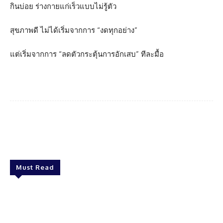
กินบ่อย ร่างกายแก่เร็วแบบไม่รู้ตัว
สุขภาพดี ไม่ได้เริ่มจากการ “งดทุกอย่าง”
แต่เริ่มจากการ “ลดตัวกระตุ้นการอักเสบ” ทีละมื้อ
Facebook
Twitter
Pinterest
What
Must Read