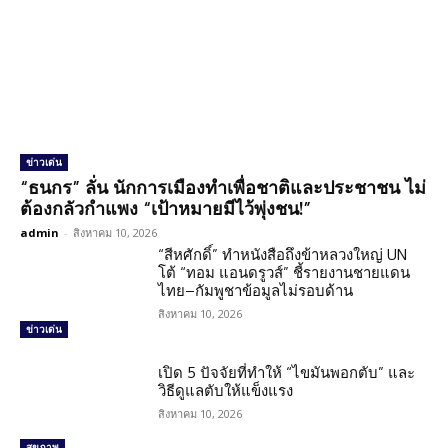
ข่าวเด่น
“ธนกร” ลั่น นักการเมืองทำเพื่อชาติและประชาชน ไม่
ต้องกลัวกำแพง “เป้าหมายมีไว้พุ่งชน!”
admin
-
สิงหาคม 10, 2026
“สีหศักดิ์” ทำหนังสือถึงข้าหลวงใหญ่ UN
โต้ “ทอม แอนดรูวส์” ชี้รายงานชายแดน
ไทย–กัมพูชาข้อมูลไม่รอบด้าน
สิงหาคม 10, 2026
ข่าวเด่น
เปิด 5 ปัจจัยที่ทำให้ “ไขมันพอกตับ” และ
วิธีดูแลตับให้แข็งแรง
สิงหาคม 10, 2026
สุขภาพ