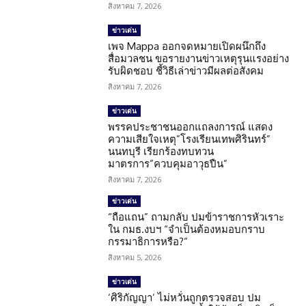
สิงหาคม 7, 2026
ข่าวเด่น
เพจ Mappa ออกจดหมายเปิดผนึกถึง
สื่อมวลชน ขอรายงานข่าวเหตุรุนแรงอย่าง
รับผิดชอบ ชี้วิธีเล่าข่าวมีผลต่อสังคม
สิงหาคม 7, 2026
ข่าวเด่น
พรรคประชาชนออกแถลงการณ์ แสดง
ความเสียใจเหตุ”โรงเรียนเทพศิรินทร์”
นนทบุรี เรียกร้องทบทวน
มาตรการ”ควบคุมอาวุธปืน”
สิงหาคม 7, 2026
ข่าวเด่น
“ถือแถน” ถามกลับ ปมข้าราชการหัวเราะ
ใน กมธ.งบฯ “จำเป็นต้องหมอบกราบ
กรรมาธิการหรือ?”
สิงหาคม 5, 2026
ข่าวเด่น
‘ศิริกัญญา’ ไม่หวั่นถูกตรวจสอบ ปม