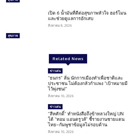
เปิด 6 น้ำมันที่ดีต่อสุขภาพหัวใจ ฮอร์โมน
และช่วยดูแลการอักเสบ
สิงหาคม 8, 2026
สุขภาพ
Related News
ข่าวเด่น
“ธนกร” ลั่น นักการเมืองทำเพื่อชาติและ
ประชาชน ไม่ต้องกลัวกำแพง “เป้าหมายมี
ไว้พุ่งชน!”
สิงหาคม 10, 2026
ข่าวเด่น
“สีหศักดิ์” ทำหนังสือถึงข้าหลวงใหญ่ UN
โต้ “ทอม แอนดรูวส์” ชี้รายงานชายแดน
ไทย–กัมพูชาข้อมูลไม่รอบด้าน
สิงหาคม 10, 2026