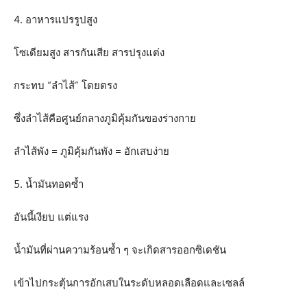
4. อาหารแปรรูปสูง
โซเดียมสูง สารกันเสีย สารปรุงแต่ง
กระทบ “ลำไส้” โดยตรง
ซึ่งลำไส้คือศูนย์กลางภูมิคุ้มกันของร่างกาย
ลำไส้พัง = ภูมิคุ้มกันพัง = อักเสบง่าย
5. น้ำมันทอดซ้ำ
อันนี้เงียบ แต่แรง
น้ำมันที่ผ่านความร้อนซ้ำ ๆ จะเกิดสารออกซิเดชัน
เข้าไปกระตุ้นการอักเสบในระดับหลอดเลือดและเซลล์