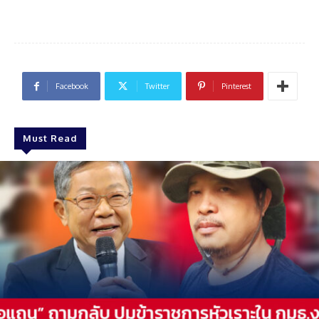
Facebook
Twitter
Pinterest
Must Read