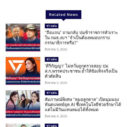
Related News
ข่าวเด่น
“ถือแถน” ถามกลับ ปมข้าราชการหัวเราะ
ใน กมธ.งบฯ “จำเป็นต้องหมอบกราบ
กรรมาธิการหรือ?”
สิงหาคม 5, 2026
ข่าวเด่น
‘ศิริกัญญา’ ไม่หวั่นถูกตรวจสอบ ปม
ส.ก.พรรคประชาชน ย้ำให้ข้อเท็จจริงเป็น
ตัวตัดสิน
สิงหาคม 5, 2026
ข่าวเด่น
สัมภาษณ์พิเศษ “หมอลูกตาล” เปิดมุมมอง
ทันตแพทย์ยุค AI ชี้เทคโนโลยีช่วยรักษาได้
แต่ไม่มีวันแทนหมอได้ทั้งหมด
สิงหาคม 4, 2026
ข่าวเด่น