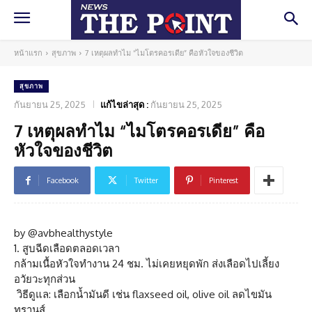
หน้าแรก
สุขภาพ
7 เหตุผลทำไม “ไมโตรคอรเดีย” คือหัวใจของชีวิต
สุขภาพ
กันยายน 25, 2025
แก้ไขล่าสุด :
กันยายน 25, 2025
7 เหตุผลทำไม “ไมโตรคอรเดีย” คือ
หัวใจของชีวิต
Facebook
Twitter
Pinterest
by @avbhealthystyle
1. สูบฉีดเลือดตลอดเวลา
กล้ามเนื้อหัวใจทำงาน 24 ชม. ไม่เคยหยุดพัก ส่งเลือดไปเลี้ยง
อวัยวะทุกส่วน
วิธีดูแล: เลือกน้ำมันดี เช่น flaxseed oil, olive oil ลดไขมัน
ทรานส์