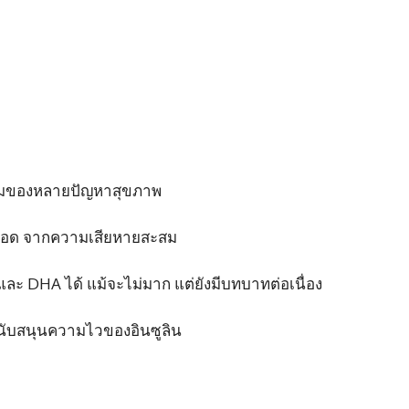
เริ่มของหลายปัญหาสุขภาพ
ือด จากความเสียหายสะสม
ละ DHA ได้ แม้จะไม่มาก แต่ยังมีบทบาทต่อเนื่อง
นับสนุนความไวของอินซูลิน