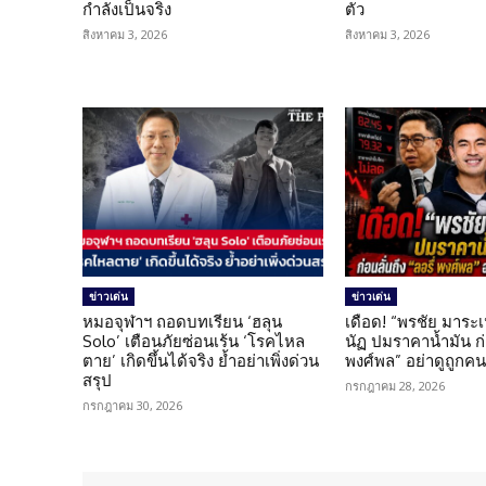
กำลังเป็นจริง
ตัว
สิงหาคม 3, 2026
สิงหาคม 3, 2026
ข่าวเด่น
ข่าวเด่น
หมอจุฬาฯ ถอดบทเรียน ‘ฮลุน
เดือด! “พรชัย มาระเ
Solo’ เตือนภัยซ่อนเร้น ‘โรคไหล
นัฏ ปมราคาน้ำมัน ก่อ
ตาย’ เกิดขึ้นได้จริง ย้ำอย่าเพิ่งด่วน
พงศ์พล” อย่าดูถูกค
สรุป
กรกฎาคม 28, 2026
กรกฎาคม 30, 2026