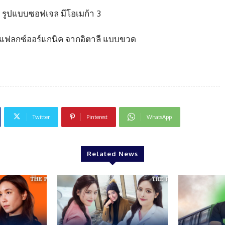
 รูปแบบซอฟเจล มีโอเมก้า 3
ดแฟลกซ์ออร์แกนิค จากอิตาลี แบบขวด
Twitter
Pinterest
WhatsApp
Related News