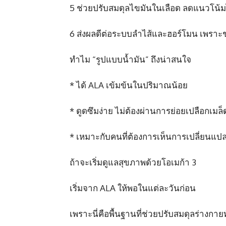
5 ช่วยปรับสมดุลไขมันในเลือด ลดแนวโน้
6 ส่งผลดีต่อระบบลำไส้และฮอร์โมน เพราะช
ทำไม “รูปแบบน้ำมัน” ถึงน่าสนใจ
* ได้ ALA เข้มข้นในปริมาณน้อย
* ดูดซึมง่าย ไม่ต้องผ่านการย่อยเปลือกเมล็
* เหมาะกับคนที่ต้องการเห็นการเปลี่ยนแปลง
ถ้าจะเริ่มดูแลสุขภาพด้วยโอเมก้า 3
เริ่มจาก ALA ให้พอในแต่ละวันก่อน
เพราะนี่คือพื้นฐานที่ช่วยปรับสมดุลร่างกาย