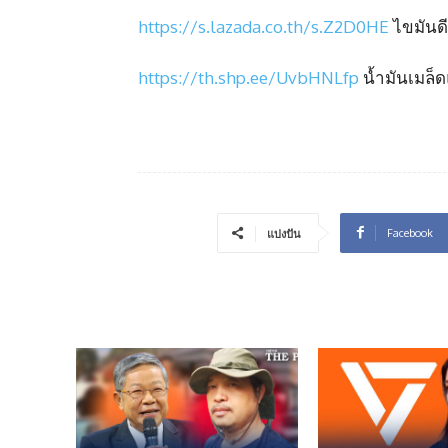
https://s.lazada.co.th/s.Z2D0HE
ไขมันดี
https://th.shp.ee/UvbHNLfp
น้ำมันเมล็
Facebook
แบ่งปัน