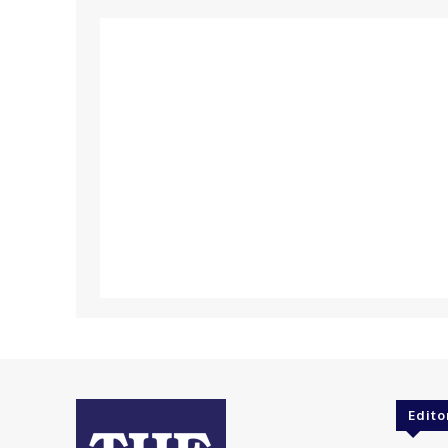
Edito