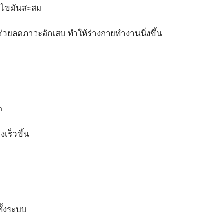
มไขมันสะสม
่วยลดภาวะอักเสบ ทำให้ร่างกายทำงานนิ่งขึ้น
ด
เร็วขึ้น
ทั้งระบบ