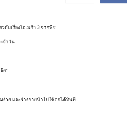
วกับเรื่องโอเมก้า 3 จากพืช
ระจำวัน
จีย”
ดซึมง่าย และร่างกายนำไปใช้ต่อได้ทันที