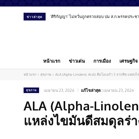
‘ศิริกัญญา’ ไม่หวั่นถูกตรวจสอบ ปม ส.ก.พรรคประชาชน
ข่าวล่าสุด
หน้าแรก
ข่าวเด่น
การเมือง
เศรษฐกิจ
หน้าแรก
สุขภาพ
ALA (Alpha-Linolenic Acid) คือโอเมก้า 3 จากพืช แหล่งไ
เมษายน 23, 2026
แก้ไขล่าสุด :
เมษายน 23, 2026
สุขภาพ
ALA (Alpha-Linoleni
แหล่งไขมันดีสมดุลร่