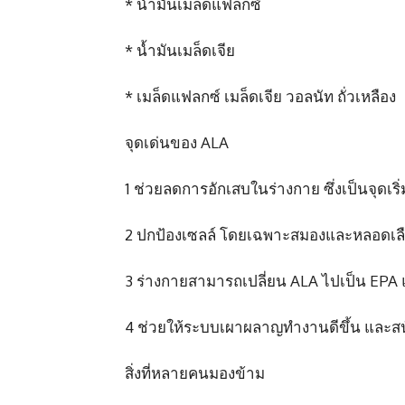
* น้ำมันเมล็ดแฟลกซ์
* น้ำมันเมล็ดเจีย
* เมล็ดแฟลกซ์ เมล็ดเจีย วอลนัท ถั่วเหลือง
จุดเด่นของ ALA
1 ช่วยลดการอักเสบในร่างกาย ซึ่งเป็นจุด
2 ปกป้องเซลล์ โดยเฉพาะสมองและหลอดเล
3 ร่างกายสามารถเปลี่ยน ALA ไปเป็น EPA แ
4 ช่วยให้ระบบเผาผลาญทำงานดีขึ้น และส
สิ่งที่หลายคนมองข้าม