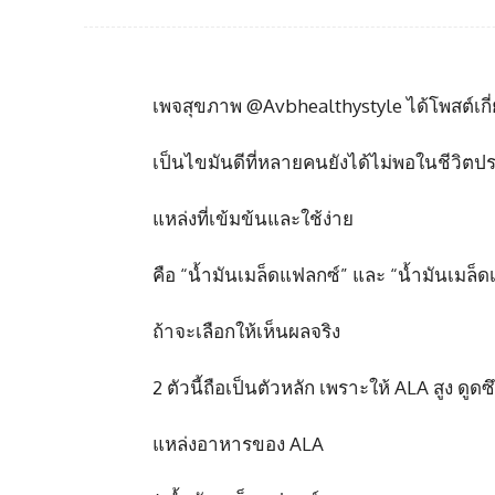
เพจสุขภาพ @Avbhealthystyle ได้โพสต์เกี่ย
เป็นไขมันดีที่หลายคนยังได้ไม่พอในชีวิตป
แหล่งที่เข้มข้นและใช้ง่าย
คือ “น้ำมันเมล็ดแฟลกซ์” และ “น้ำมันเมล็ดเ
ถ้าจะเลือกให้เห็นผลจริง
2 ตัวนี้ถือเป็นตัวหลัก เพราะให้ ALA สูง ดู
แหล่งอาหารของ ALA