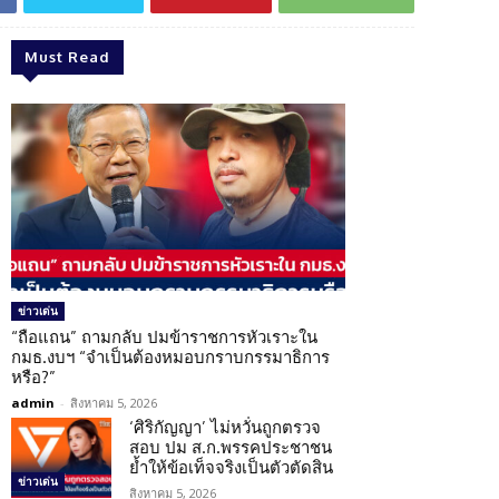
Must Read
ข่าวเด่น
“ถือแถน” ถามกลับ ปมข้าราชการหัวเราะใน
กมธ.งบฯ “จำเป็นต้องหมอบกราบกรรมาธิการ
หรือ?”
admin
-
สิงหาคม 5, 2026
‘ศิริกัญญา’ ไม่หวั่นถูกตรวจ
สอบ ปม ส.ก.พรรคประชาชน
ย้ำให้ข้อเท็จจริงเป็นตัวตัดสิน
ข่าวเด่น
สิงหาคม 5, 2026