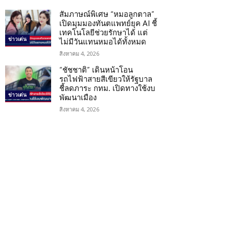
สัมภาษณ์พิเศษ “หมอลูกตาล”
เปิดมุมมองทันตแพทย์ยุค AI ชี้
เทคโนโลยีช่วยรักษาได้ แต่
ข่าวเด่น
ไม่มีวันแทนหมอได้ทั้งหมด
สิงหาคม 4, 2026
“ชัชชาติ” เดินหน้าโอน
รถไฟฟ้าสายสีเขียวให้รัฐบาล
ชี้ลดภาระ กทม. เปิดทางใช้งบ
ข่าวเด่น
พัฒนาเมือง
สิงหาคม 4, 2026