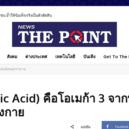
 ย้ำให้ข้อเท็จจริงเป็นตัวตัดสิน
สังคม
ต่างประเทศ
เทคโนโลยี
บันเทิง
Get To The P
ขมันดีสมดุลร่างกาย
c Acid) คือโอเมก้า 3 จาก
างกาย
Facebook
แบ่งปัน