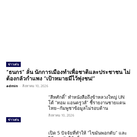
ข่าวเด่น
“ธนกร” ลั่น นักการเมืองทำเพื่อชาติและประชาชน ไม่
ต้องกลัวกำแพง “เป้าหมายมีไว้พุ่งชน!”
admin
-
สิงหาคม 10, 2026
“สีหศักดิ์” ทำหนังสือถึงข้าหลวงใหญ่ UN
โต้ “ทอม แอนดรูวส์” ชี้รายงานชายแดน
ไทย–กัมพูชาข้อมูลไม่รอบด้าน
สิงหาคม 10, 2026
ข่าวเด่น
เปิด 5 ปัจจัยที่ทำให้ “ไขมันพอกตับ” และ