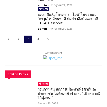
admin
-
กรกฎาคม 27, 2026
ข่าวเด่น
ธงเราคือล้มโครงการ! ‘ไอซ์’ ไม่ขอตอบ
‘ภาวุธ’ เปลี่ยนท่าที ปมข่าวลือดีลแลกคดี
TH-AI Passport
admin
-
กรกฎาคม 24, 2026
2
3
4
- Advertisement -
Editor Picks
ข่าวเด่น
“ธนกร” ลั่น นักการเมืองทำเพื่อชาติและ
ประชาชน ไม่ต้องกลัวกำแพง “เป้าหมายมี
ไว้พุ่งชน!”
สิงหาคม 10, 2026