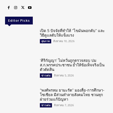
Editor Picks
เปิด 5 ปัจจัยที่ทำให้ “ไขมันพอกตับ” และ
วิธีดูแลตับให้แข็งแรง
สิงหาคม 10, 2026
สุขภาพ
‘ศิริกัญญา’ ไม่หวั่นถูกตรวจสอบ ปม
ส.ก.พรรคประชาชน ย้ำให้ข้อเท็จจริงเป็น
ตัวตัดสิน
สิงหาคม 5, 2026
ข่าวเด่น
“พงศ์พรหม ยามะรัต” มองสื่อ-การศึกษา-
โซเชียล มีส่วนทำลายสังคมไทย ชวนทุก
ฝ่ายร่วมแก้ปัญหา
สิงหาคม 7, 2026
ข่าวเด่น