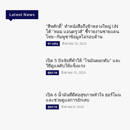
Latest News
“สีหศักดิ์” ทำหนังสือถึงข้าหลวงใหญ่ UN
โต้ “ทอม แอนดรูวส์” ชี้รายงานชายแดน
ไทย–กัมพูชาข้อมูลไม่รอบด้าน
สิงหาคม 10, 2026
ข่าวเด่น
เปิด 5 ปัจจัยที่ทำให้ “ไขมันพอกตับ” และ
วิธีดูแลตับให้แข็งแรง
สิงหาคม 10, 2026
สุขภาพ
เปิด 6 น้ำมันที่ดีต่อสุขภาพหัวใจ ฮอร์โมน
และช่วยดูแลการอักเสบ
สิงหาคม 8, 2026
สุขภาพ