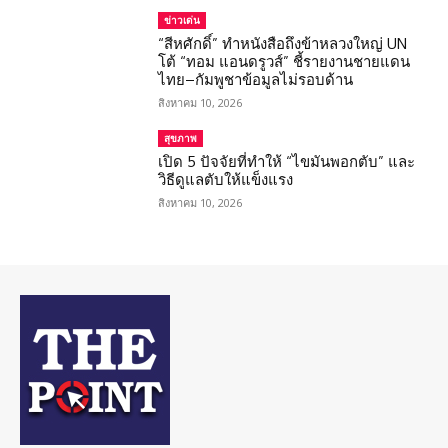
ข่าวเด่น
“สีหศักดิ์” ทำหนังสือถึงข้าหลวงใหญ่ UN
โต้ “ทอม แอนดรูวส์” ชี้รายงานชายแดน
ไทย–กัมพูชาข้อมูลไม่รอบด้าน
สิงหาคม 10, 2026
สุขภาพ
เปิด 5 ปัจจัยที่ทำให้ “ไขมันพอกตับ” และ
วิธีดูแลตับให้แข็งแรง
สิงหาคม 10, 2026