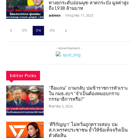
ทางยกระดับอ่อนนุช-ลาดกระบัง มูลค่าสูง
ถึง 1,938 ล้านบาท
admin
-
กรกฎาคม 11, 2023
173
174
175
- Advertisement -
Editor Picks
“ถือแถน” ถามกลับ ปมข้าราชการหัวเราะ
ใน กมธ.งบฯ “จำเป็นต้องหมอบกราบ
กรรมาธิการหรือ?”
สิงหาคม 5, 2026
‘ศิริกัญญา’ ไม่หวั่นถูกตรวจสอบ ปม
ส.ก.พรรคประชาชน ย้ำให้ข้อเท็จจริงเป็น
ตัวตัดสิน