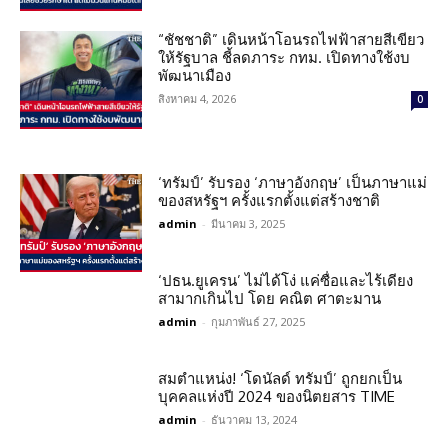
“ชัชชาติ” เดินหน้าโอนรถไฟฟ้าสายสีเขียว
ให้รัฐบาล ชี้ลดภาระ กทม. เปิดทางใช้งบ
พัฒนาเมือง
สิงหาคม 4, 2026
0
‘ทรัมป์’ รับรอง ‘ภาษาอังกฤษ’ เป็นภาษาแม่
ของสหรัฐฯ ครั้งแรกตั้งแต่สร้างชาติ
admin
-
มีนาคม 3, 2025
‘ปธน.ยูเครน’ ไม่ได้โง่ แค่ซื่อและไร้เดียง
สามากเกินไป โดย คณิต ศาตะมาน
admin
-
กุมภาพันธ์ 27, 2025
สมตำแหน่ง! ‘โดนัลด์ ทรัมป์’ ถูกยกเป็น
บุคคลแห่งปี 2024 ของนิตยสาร TIME
admin
-
ธันวาคม 13, 2024