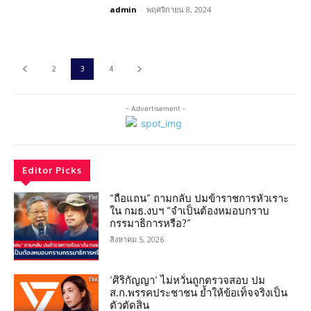
admin
-
พฤศจิกายน 8, 2024
2
3
4
- Advertisement -
Editor Picks
“ถือแถน” ถามกลับ ปมข้าราชการหัวเราะ
ใน กมธ.งบฯ “จำเป็นต้องหมอบกราบ
กรรมาธิการหรือ?”
สิงหาคม 5, 2026
‘ศิริกัญญา’ ไม่หวั่นถูกตรวจสอบ ปม
ส.ก.พรรคประชาชน ย้ำให้ข้อเท็จจริงเป็น
ตัวตัดสิน