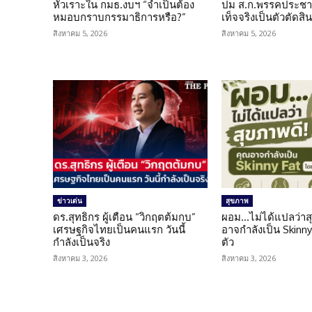
หัวเราะใน กมธ.งบฯ “จำเป็นต้อง
ปม ส.ก.พรรคประชาช
หมอบกราบกรรมาธิการหรือ?”
เท็จจริงเป็นตัวตัดสิ
สิงหาคม 5, 2026
สิงหาคม 5, 2026
ข่าวเด่น
สุขภาพ
ดร.สุทธิกร ผู้เตือน “วิกฤตต้มกบ”
ผอม…ไม่ได้แปลว่าส
เศรษฐกิจไทยเป็นคนแรก วันนี้
อาจกำลังเป็น Skinny 
กำลังเป็นจริง
ตัว
สิงหาคม 3, 2026
สิงหาคม 3, 2026