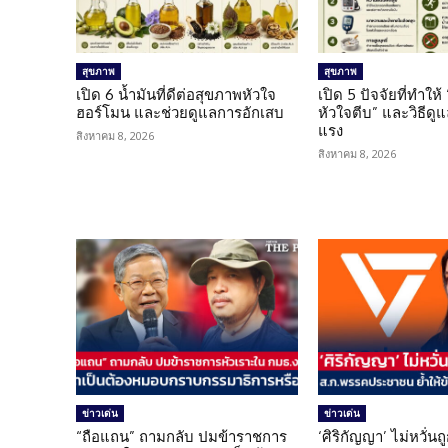
สุขภาพ
สุขภาพ
เปิด 6 น้ำมันที่ดีต่อสุขภาพหัวใจ
เปิด 5 ปัจจัยที่ทำให้
ฮอร์โมน และช่วยดูแลการอักเสบ
หัวใจตีบ” และวิธีดู
แรง
สิงหาคม 8, 2026
สิงหาคม 8, 2026
ข่าวเด่น
ข่าวเด่น
“ถือแถน” ถามกลับ ปมข้าราชการ
‘ศิริกัญญา’ ไม่หวั่