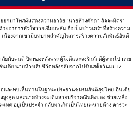
ล ได้ออกมาโพสต์แสดงความอาลัย “นายห้างศักดา สัจจะมิตร”
ด้วยอาการหัวใจวายเฉียบพลัน ถือเป็นข่าวเศร้าที่สร้างความ
ู้จัก เนื่องจากเขามีบทบาทสำคัญในการสร้างความสัมพันธ์อันดี
ัยกับคนดี ปิดทองหลังพระ ผู้ใจดีและจงรักภักดีผู้จากไป นาย
ินเดีย นายห้างเสียชีวิตหลังกลับจากไปรับเสด็จวันแม่ 12
้เจอและพบเห็นท่านในฐานะประธานชมรมสันติสุขไทย-อินเดีย
างสูงสุด และนายห้างจะเดินสายบริจาคเงินสิ่งของ ช่วยเหลือ
ระเทศ อยู่เป็นประจำ กลับมาเกิดเป็นไทยนะนายห้าง คารวะ