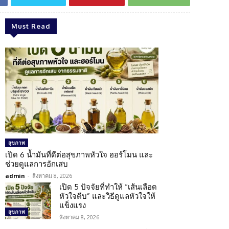
Must Read
สุขภาพ
เปิด 6 น้ำมันที่ดีต่อสุขภาพหัวใจ ฮอร์โมน และ
ช่วยดูแลการอักเสบ
admin
-
สิงหาคม 8, 2026
เปิด 5 ปัจจัยที่ทำให้ “เส้นเลือด
หัวใจตีบ” และวิธีดูแลหัวใจให้
แข็งแรง
สุขภาพ
สิงหาคม 8, 2026