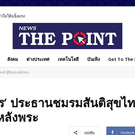
ลหัวใจให้แข็งแรง
สังคม
ต่างประเทศ
เทคโนโลยี
บันเทิง
Get To The P
นดี ผู้ปิดทองหลังพระ
ตร’ ประธานชมรมสันติสุขไท
งหลังพระ
Facebook
แบ่งปัน