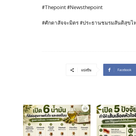
#Thepoint #Newsthepoint
#ศักดาสัจจะมิตร #ประธานชมรมสันติสุขไท
Facebook
แบ่งปัน