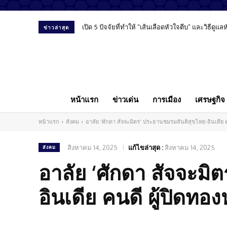
เปิด 5 ปัจจัยที่ทำให้ “เส้นเลือดหัวใจตีบ” และวิธีดูแ
ข่าวล่าสุด
หน้าแรก
ข่าวเด่น
การเมือง
เศรษฐกิจ
หน้าแรก
สังคม
อาลัย 'ศักดา สัจจะมิตร' ประธานชมรมสันติสุขไทย-อินเดีย ค
สิงหาคม 14, 2025
แก้ไขล่าสุด :
สิงหาคม 14, 2025
สังคม
อาลัย ‘ศักดา สัจจะมิ
อินเดีย คนดี ผู้ปิดทอ