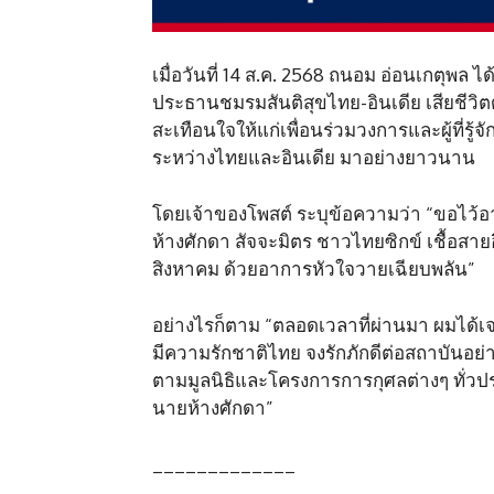
เมื่อวันที่ 14 ส.ค. 2568 ถนอม อ่อนเกตุพ
ประธานชมรมสันติสุขไทย-อินเดีย เสียชีวิต
สะเทือนใจให้แก่เพื่อนร่วมวงการและผู้ที่ร
ระหว่างไทยและอินเดีย มาอย่างยาวนาน
โดยเจ้าของโพสต์ ระบุข้อความว่า “ขอไว้อาล
ห้างศักดา สัจจะมิตร ชาวไทยซิกข์ เชื้อสายอ
สิงหาคม ด้วยอาการหัวใจวายเฉียบพลัน”
อย่างไรก็ตาม “ตลอดเวลาที่ผ่านมา ผมได
มีความรักชาติไทย จงรักภักดีต่อสถาบันอย่
ตามมูลนิธิและโครงการการกุศลต่างๆ ทั่วป
นายห้างศักดา”
_____________