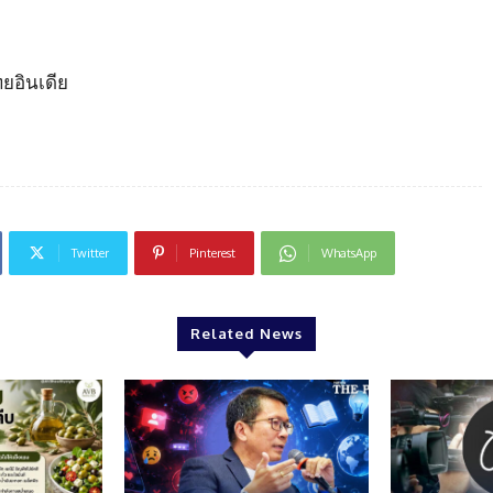
ยอินเดีย
Twitter
Pinterest
WhatsApp
Related News