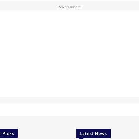
- Advertisement -
r Picks
Latest News