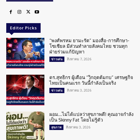
Editor Picks
“พงศ์พรหม ยามะรัต” มองสื่อ-การศึกษา-
โซเชียล มีส่วนทำลายสังคมไทย ชวนทุก
ฝ่ายร่วมแก้ปัญหา
สิงหาคม 7, 2026
ข่าวเด่น
ดร.สุทธิกร ผู้เตือน “วิกฤตต้มกบ” เศรษฐกิจ
ไทยเป็นคนแรก วันนี้กำลังเป็นจริง
สิงหาคม 3, 2026
ข่าวเด่น
ผอม…ไม่ได้แปลว่าสุขภาพดี! คุณอาจกำลัง
เป็น Skinny Fat โดยไม่รู้ตัว
สิงหาคม 3, 2026
สุขภาพ