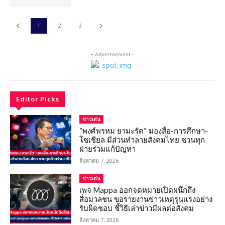
1
2
3
- Advertisement -
Editor Picks
ข่าวเด่น
“พงศ์พรหม ยามะรัต” มองสื่อ-การศึกษา-
โซเชียล มีส่วนทำลายสังคมไทย ชวนทุก
ฝ่ายร่วมแก้ปัญหา
สิงหาคม 7, 2026
ข่าวเด่น
เพจ Mappa ออกจดหมายเปิดผนึกถึง
สื่อมวลชน ขอรายงานข่าวเหตุรุนแรงอย่าง
รับผิดชอบ ชี้วิธีเล่าข่าวมีผลต่อสังคม
สิงหาคม 7, 2026