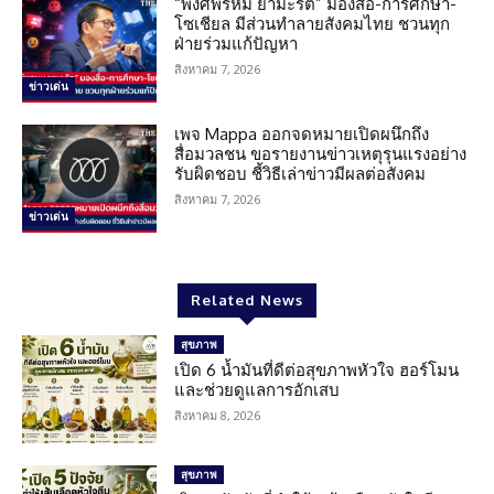
“พงศ์พรหม ยามะรัต” มองสื่อ-การศึกษา-
โซเชียล มีส่วนทำลายสังคมไทย ชวนทุก
ฝ่ายร่วมแก้ปัญหา
สิงหาคม 7, 2026
ข่าวเด่น
เพจ Mappa ออกจดหมายเปิดผนึกถึง
สื่อมวลชน ขอรายงานข่าวเหตุรุนแรงอย่าง
รับผิดชอบ ชี้วิธีเล่าข่าวมีผลต่อสังคม
สิงหาคม 7, 2026
ข่าวเด่น
Related News
สุขภาพ
เปิด 6 น้ำมันที่ดีต่อสุขภาพหัวใจ ฮอร์โมน
และช่วยดูแลการอักเสบ
สิงหาคม 8, 2026
สุขภาพ