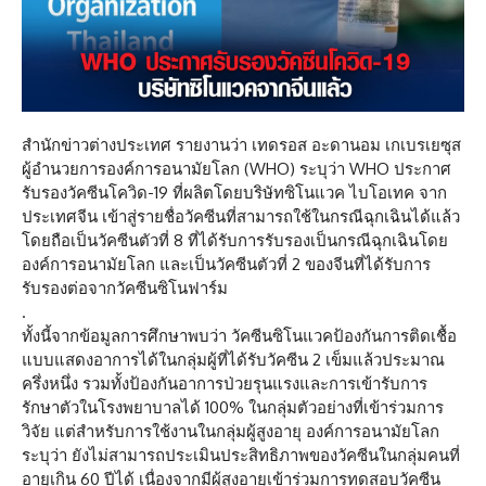
สำนักข่าวต่างประเทศ รายงานว่า เทดรอส อะดานอม เกเบรเยซุส
ผู้อำนวยการองค์การอนามัยโลก (WHO) ระบุว่า WHO ประกาศ
รับรองวัคซีนโควิด-19 ที่ผลิตโดยบริษัทซิโนแวค ไบโอเทค จาก
ประเทศจีน เข้าสู่รายชื่อวัคซีนที่สามารถใช้ในกรณีฉุกเฉินได้แล้ว
โดยถือเป็นวัคซีนตัวที่ 8 ที่ได้รับการรับรองเป็นกรณีฉุกเฉินโดย
องค์การอนามัยโลก และเป็นวัคซีนตัวที่ 2 ของจีนที่ได้รับการ
รับรองต่อจากวัคซีนซิโนฟาร์ม
.
ทั้งนี้จากข้อมูลการศึกษาพบว่า วัคซีนซิโนแวคป้องกันการติดเชื้อ
แบบแสดงอาการได้ในกลุ่มผู้ที่ได้รับวัคซีน 2 เข็มแล้วประมาณ
ครึ่งหนึ่ง รวมทั้งป้องกันอาการป่วยรุนแรงและการเข้ารับการ
รักษาตัวในโรงพยาบาลได้ 100% ในกลุ่มตัวอย่างที่เข้าร่วมการ
วิจัย แต่สำหรับการใช้งานในกลุ่มผู้สูงอายุ องค์การอนามัยโลก
ระบุว่า ยังไม่สามารถประเมินประสิทธิภาพของวัคซีนในกลุ่มคนที่
อายุเกิน 60 ปีได้ เนื่องจากมีผู้สูงอายุเข้าร่วมการทดสอบวัคซีน