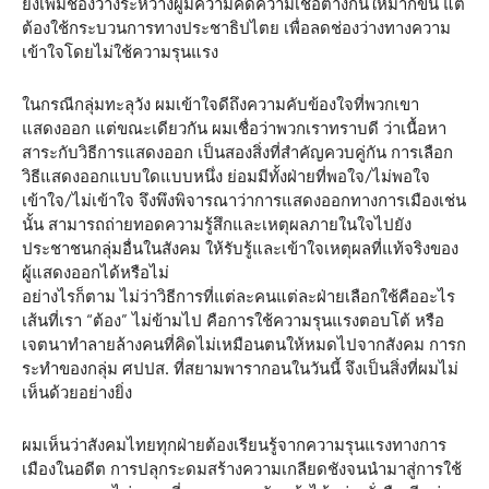
ยิ่งเพิ่มช่องว่างระหว่างผู้มีความคิดความเชื่อต่างกันให้มากขึ้น แต่
ต้องใช้กระบวนการทางประชาธิปไตย เพื่อลดช่องว่างทางความ
เข้าใจโดยไม่ใช้ความรุนแรง
ในกรณีกลุ่มทะลุวัง ผมเข้าใจดีถึงความคับข้องใจที่พวกเขา
แสดงออก แต่ขณะเดียวกัน ผมเชื่อว่าพวกเราทราบดี ว่าเนื้อหา
สาระกับวิธีการแสดงออก เป็นสองสิ่งที่สำคัญควบคู่กัน การเลือก
วิธีแสดงออกแบบใดแบบหนึ่ง ย่อมมีทั้งฝ่ายที่พอใจ/ไม่พอใจ
เข้าใจ/ไม่เข้าใจ จึงพึงพิจารณาว่าการแสดงออกทางการเมืองเช่น
นั้น สามารถถ่ายทอดความรู้สึกและเหตุผลภายในใจไปยัง
ประชาชนกลุ่มอื่นในสังคม ให้รับรู้และเข้าใจเหตุผลที่แท้จริงของ
ผู้แสดงออกได้หรือไม่
อย่างไรก็ตาม ไม่ว่าวิธีการที่แต่ละคนแต่ละฝ่ายเลือกใช้คืออะไร
เส้นที่เรา “ต้อง” ไม่ข้ามไป คือการใช้ความรุนแรงตอบโต้ หรือ
เจตนาทำลายล้างคนที่คิดไม่เหมือนตนให้หมดไปจากสังคม การก
ระทำของกลุ่ม ศปปส. ที่สยามพารากอนในวันนี้ จึงเป็นสิ่งที่ผมไม่
เห็นด้วยอย่างยิ่ง
ผมเห็นว่าสังคมไทยทุกฝ่ายต้องเรียนรู้จากความรุนแรงทางการ
เมืองในอดีต การปลุกระดมสร้างความเกลียดชังจนนำมาสู่การใช้