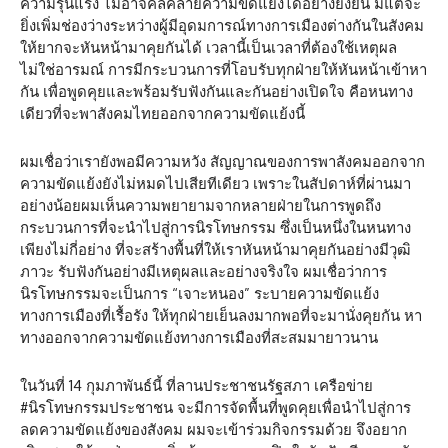
ความรุนแรง ไม่อาจคลี่คลายความขัดแย้งได้อย่างยั่งยืน มีแต่จะ
ยิ่งเพิ่มช่องว่างระหว่างผู้มีอุดมการณ์ทางการเมืองต่างกันในสังคม
ให้ยากจะหันหน้ามาคุยกันได้ เวลานี้เป็นเวลาที่ต้องใช้เหตุผล
ไม่ใช่อารมณ์ การมีกระบวนการที่โอบรับทุกฝ่ายให้หันหน้าเข้าหา
กัน เพื่อพูดคุยและพร้อมรับฟังกันและกันอย่างเปิดใจ คือหนทาง
เดียวที่จะพาสังคมไทยออกจากความขัดแย้งนี้
ผมเชื่อว่าเรายังพอมีความหวัง สัญญาณของการพาสังคมออกจาก
ความขัดแย้งยังไม่หมดไปเสียทีเดียว เพราะในสัปดาห์ที่ผ่านมา
อย่างน้อยผมเห็นความพยายามจากหลายฝ่ายในการพูดถึง
กระบวนการที่จะนำไปสู่การนิรโทษกรรม ซึ่งเป็นหนึ่งในหนทาง
เพียงไม่กี่อย่าง ที่จะสร้างพื้นที่ให้เราหันหน้ามาคุยกันอย่างมีวุฒิ
ภาวะ รับฟังกันอย่างมีเหตุผลและอย่างจริงใจ ผมเชื่อว่าการ
นิรโทษกรรมจะเป็นการ “เจาะหนอง” ระบายความขัดแย้ง
ทางการเมืองที่เรื้อรัง ให้ทุกฝ่ายเย็นลงมากพอที่จะมานั่งคุยกัน หา
ทางออกจากความขัดแย้งทางการเมืองที่สะสมมายาวนาน
ในวันที่ 14 กุมภาพันธ์นี้ ที่ลานประชาชนรัฐสภา เครือข่าย
#นิรโทษกรรมประชาชน จะมีการจัดพื้นที่พูดคุยเพื่อนำไปสู่การ
ลดความขัดแย้งของสังคม ผมจะเข้าร่วมกิจกรรมด้วย จึงอยาก