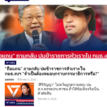
ข่าวเด่น
“ถือแถน” ถามกลับ ปมข้าราชการหัวเราะใน
กมธ.งบฯ “จำเป็นต้องหมอบกราบกรรมาธิการหรือ?”
admin
-
สิงหาคม 5, 2026
‘ศิริกัญญา’ ไม่หวั่นถูกตรวจสอบ ปม
ส.ก.พรรคประชาชน ย้ำให้ข้อเท็จจริงเป็น
ตัวตัดสิน
สิงหาคม 5, 2026
ข่าวเด่น