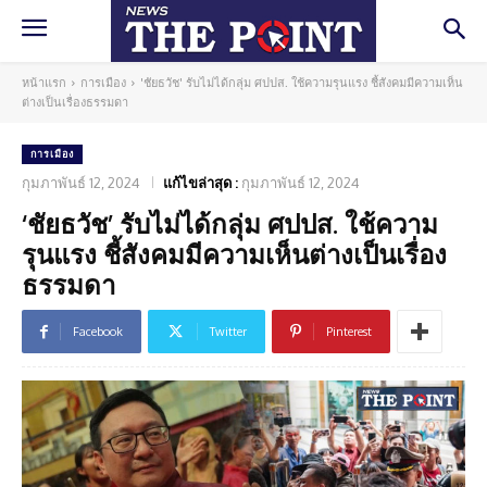
หน้าแรก
การเมือง
'ชัยธวัช' รับไม่ได้กลุ่ม ศปปส. ใช้ความรุนแรง ชี้สังคมมีความเห็น
ต่างเป็นเรื่องธรรมดา
การเมือง
กุมภาพันธ์ 12, 2024
แก้ไขล่าสุด :
กุมภาพันธ์ 12, 2024
‘ชัยธวัช’ รับไม่ได้กลุ่ม ศปปส. ใช้ความ
รุนแรง ชี้สังคมมีความเห็นต่างเป็นเรื่อง
ธรรมดา
Facebook
Twitter
Pinterest