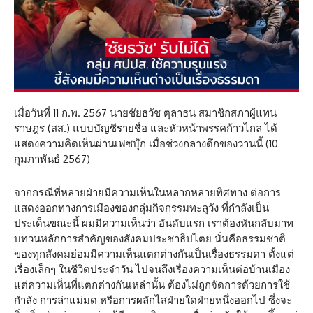
เมื่อวันที่ 11 ก.พ. 2567 นายชัยธวัช ตุลาธน สมาชิกสภาผู้แทน
ราษฎร (สส.) แบบบัญชีรายชื่อ และหัวหน้าพรรคก้าวไกล ได้
แสดงความคิดเห็นผ่านเฟซบุ๊ก เมื่อช่วงกลางดึกของวานนี้ (10
กุมภาพันธ์ 2567)
จากกรณีที่หลายฝ่ายมีความเห็นในหลากหลายทิศทาง ต่อการ
แสดงออกทางการเมืองของกลุ่มกิจกรรมทะลุวัง ที่กำลังเป็น
ประเด็นขณะนี้ ผมมีความเห็นว่า อันดับแรก เราต้องหันกลับมาท
บทวนหลักการสำคัญของสังคมประชาธิปไตย นั่นคือธรรมชาติ
ของทุกสังคมย่อมมีความเห็นแตกต่างกันเป็นเรื่องธรรมดา ตั้งแต่
เรื่องเล็กๆ ในชีวิตประจำวัน ไปจนถึงเรื่องความเห็นต่อบ้านเมือง
แต่ความเห็นที่แตกต่างกันเหล่านั้น ต้องไม่ถูกจัดการด้วยการใช้
กำลัง การล่าแม่มด หรือการผลักไสฝ่ายใดฝ่ายหนึ่งออกไป ซึ่งจะ