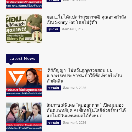
ผอม…ไม่ได้แปลว่าสุขภาพดี! คุณอาจกำลัง
เป็น Skinny Fat โดยไม่รู้ตัว
สิงหาคม 3, 2026
สุขภาพ
Latest News
‘ศิริกัญญา’ ไม่หวั่นถูกตรวจสอบ ปม
ส.ก.พรรคประชาชน ย้ำให้ข้อเท็จจริงเป็น
ตัวตัดสิน
สิงหาคม 5, 2026
ข่าวเด่น
สัมภาษณ์พิเศษ “หมอลูกตาล” เปิดมุมมอง
ทันตแพทย์ยุค AI ชี้เทคโนโลยีช่วยรักษาได้
แต่ไม่มีวันแทนหมอได้ทั้งหมด
สิงหาคม 4, 2026
ข่าวเด่น