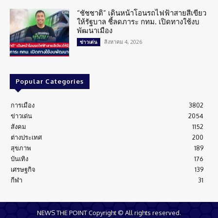
“ชัชชาติ” เดินหน้าโอนรถไฟฟ้าสายสีเขียว
ให้รัฐบาล ชี้ลดภาระ กทม. เปิดทางใช้งบ
พัฒนาเมือง
สิงหาคม 4, 2026
ข่าวเด่น
Popular Categories
การเมือง
3802
ข่าวเด่น
2054
สังคม
1152
ต่างประเทศ
200
สุขภาพ
189
บันเทิง
176
เศรษฐกิจ
139
กีฬา
31
NEWS THE POINT Copyright © All rights reserved.