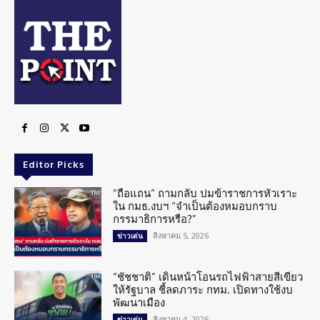
Editor Picks
“ถือแถน” ถามกลับ ปมข้าราชการหัวเราะ
ใน กมธ.งบฯ “จำเป็นต้องหมอบกราบ
กรรมาธิการหรือ?”
สิงหาคม 5, 2026
ข่าวเด่น
“ชัชชาติ” เดินหน้าโอนรถไฟฟ้าสายสีเขียว
ให้รัฐบาล ชี้ลดภาระ กทม. เปิดทางใช้งบ
พัฒนาเมือง
สิงหาคม 4, 2026
ข่าวเด่น