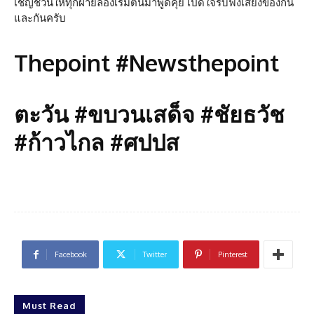
เชิญชวนให้ทุกฝ่ายลองเริ่มต้นมาพูดคุย เปิดใจรับฟังเสียงของกัน
และกันครับ
Thepoint #Newsthepoint
ตะวัน #ขบวนเสด็จ #ชัยธวัช
#ก้าวไกล #ศปปส
Facebook
Twitter
Pinterest
Must Read