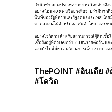
สำนักข่าวต่างประเทศรายงาน โดยอ้างอิงจ
อย่างน้อย 40 ศพ หรือบางสื่อระบุว่ามีมาก
พื้นที่ของรัฐพิหารและรัฐอุตตรประเทศ โ
ขาดแคลนไม้สำหรับเผาศพทำให้บางครอบครั
.
อย่างไรก็ตาม สำหรับสถานการณ์ผู้ติดเชื้อไ
เชื้อยังอยู่ที่ตัวเลขกว่า 3 แสนรายต่อวัน แ
และยังไม่มีทีท่าว่าสถานการณ์จะเบาบางล
.
ThePOINT #อินเดีย #ผู
#โควิด