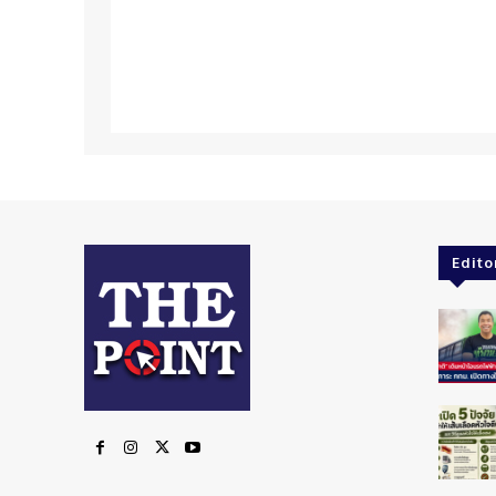
Edito