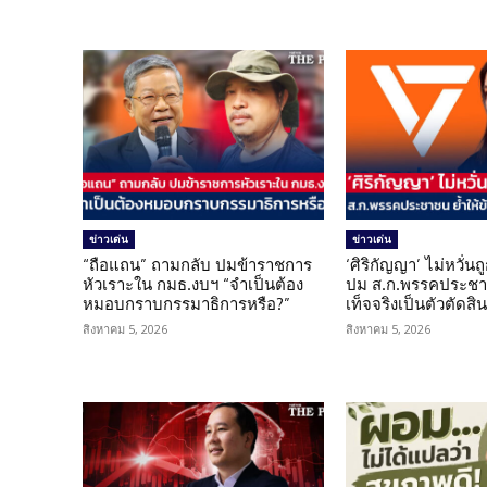
ข่าวเด่น
ข่าวเด่น
“ถือแถน” ถามกลับ ปมข้าราชการ
‘ศิริกัญญา’ ไม่หวั่
หัวเราะใน กมธ.งบฯ “จำเป็นต้อง
ปม ส.ก.พรรคประชาช
หมอบกราบกรรมาธิการหรือ?”
เท็จจริงเป็นตัวตัดสิ
สิงหาคม 5, 2026
สิงหาคม 5, 2026