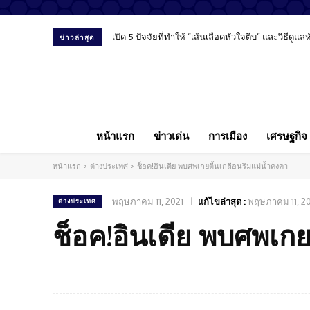
เปิด 5 ปัจจัยที่ทำให้ “เส้นเลือดหัวใจตีบ” และวิธีดูแ
ข่าวล่าสุด
หน้าแรก
ข่าวเด่น
การเมือง
เศรษฐกิจ
หน้าแรก
ต่างประเทศ
ช็อค!อินเดีย พบศพเกยตื้นเกลื่อนริมแม่น้ำคงคา
พฤษภาคม 11, 2021
แก้ไขล่าสุด :
พฤษภาคม 11, 2
ต่างประเทศ
ช็อค!อินเดีย พบศพเกย