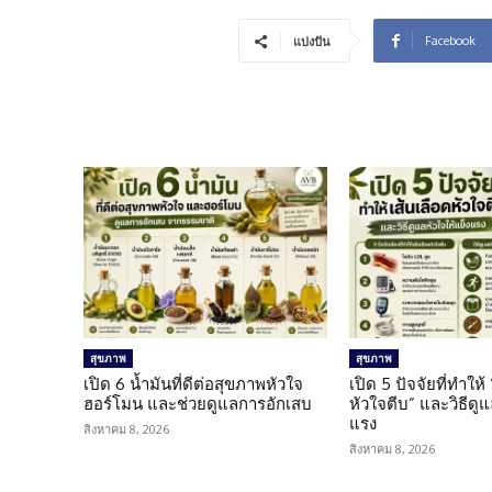
Facebook
แบ่งปัน
สุขภาพ
สุขภาพ
เปิด 6 น้ำมันที่ดีต่อสุขภาพหัวใจ
เปิด 5 ปัจจัยที่ทำให้
ฮอร์โมน และช่วยดูแลการอักเสบ
หัวใจตีบ” และวิธีดู
แรง
สิงหาคม 8, 2026
สิงหาคม 8, 2026