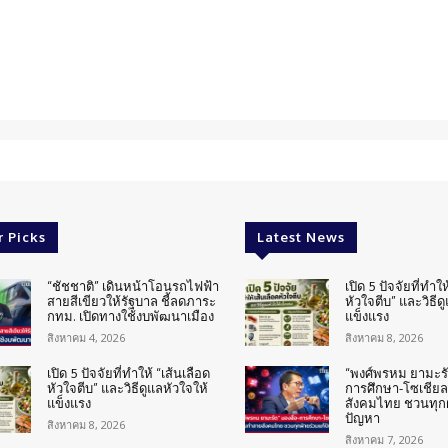
r Picks
Latest News
“ชัชชาติ” เดินหน้าโอนรถไฟฟ้า
เปิด 5 ปัจจัยที่ทำให
สายสีเขียวให้รัฐบาล ชี้ลดภาระ
หัวใจตีบ” และวิธีด
กทม. เปิดทางใช้งบพัฒนาเมือง
แข็งแรง
สิงหาคม 4, 2026
สิงหาคม 8, 2026
เปิด 5 ปัจจัยที่ทำให้ “เส้นเลือด
“พงศ์พรหม ยามะรัต
หัวใจตีบ” และวิธีดูแลหัวใจให้
การศึกษา-โซเชียล
แข็งแรง
สังคมไทย ชวนทุกฝ
ปัญหา
สิงหาคม 8, 2026
สิงหาคม 7, 2026