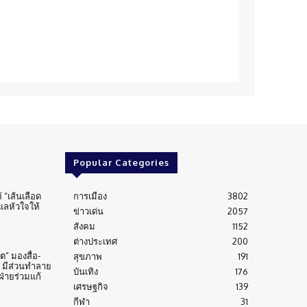
Popular Categories
้ “เส้นเลือด
การเมือง
3802
ูแลหัวใจให้
ข่าวเด่น
2057
สังคม
1152
ต่างประเทศ
200
” มองสื่อ-
สุขภาพ
191
 มีส่วนทำลาย
บันเทิง
176
่ายร่วมแก้
เศรษฐกิจ
139
กีฬา
31