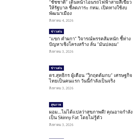
“ชัชชาติ” เดินหน้าโอนรถไฟฟ้าสายสีเขียว
ให้รัฐบาล ชี้ลดภาระ กทม. เปิดทางใช้งบ
พัฒนาเมือง
สิงหาคม 4, 2026
ข่าวเด่น
“แขก คำผกา” วิจารณ์พรรคส้มหนัก ชี้ห่าง
ปัญหาเชิงโครงสร้าง ลั่น “มันปลอม”
สิงหาคม 3, 2026
ข่าวเด่น
ดร.สุทธิกร ผู้เตือน “วิกฤตต้มกบ” เศรษฐกิจ
ไทยเป็นคนแรก วันนี้กำลังเป็นจริง
สิงหาคม 3, 2026
สุขภาพ
ผอม…ไม่ได้แปลว่าสุขภาพดี! คุณอาจกำลัง
เป็น Skinny Fat โดยไม่รู้ตัว
สิงหาคม 3, 2026