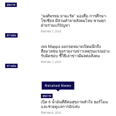
สุขภาพ
“พงศ์พรหม ยามะรัต” มองสื่อ-การศึกษา-
โซเชียล มีส่วนทำลายสังคมไทย ชวนทุก
ฝ่ายร่วมแก้ปัญหา
สิงหาคม 7, 2026
ข่าวเด่น
เพจ Mappa ออกจดหมายเปิดผนึกถึง
สื่อมวลชน ขอรายงานข่าวเหตุรุนแรงอย่าง
รับผิดชอบ ชี้วิธีเล่าข่าวมีผลต่อสังคม
สิงหาคม 7, 2026
ข่าวเด่น
Related News
สุขภาพ
เปิด 6 น้ำมันที่ดีต่อสุขภาพหัวใจ ฮอร์โมน
และช่วยดูแลการอักเสบ
สิงหาคม 8, 2026