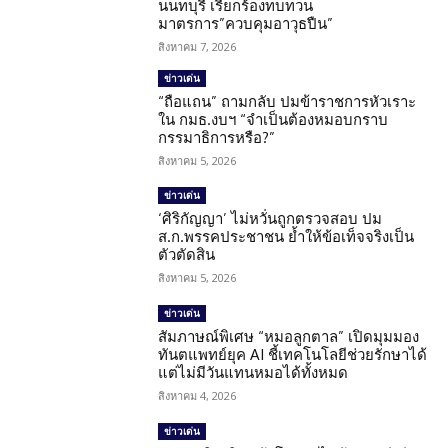
นนทบุรี เรียกร้องทบทวน
มาตรการ”ควบคุมอาวุธปืน”
สิงหาคม 7, 2026
ข่าวเด่น
“ถือแถน” ถามกลับ ปมข้าราชการหัวเราะ
ใน กมธ.งบฯ “จำเป็นต้องหมอบกราบ
กรรมาธิการหรือ?”
สิงหาคม 5, 2026
ข่าวเด่น
‘ศิริกัญญา’ ไม่หวั่นถูกตรวจสอบ ปม
ส.ก.พรรคประชาชน ย้ำให้ข้อเท็จจริงเป็น
ตัวตัดสิน
สิงหาคม 5, 2026
ข่าวเด่น
สัมภาษณ์พิเศษ “หมอลูกตาล” เปิดมุมมอง
ทันตแพทย์ยุค AI ชี้เทคโนโลยีช่วยรักษาได้
แต่ไม่มีวันแทนหมอได้ทั้งหมด
สิงหาคม 4, 2026
ข่าวเด่น