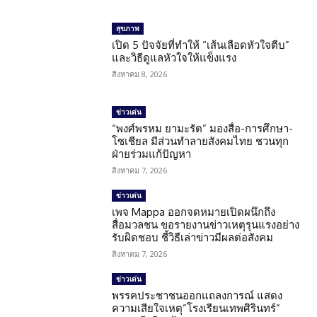
สุขภาพ
เปิด 5 ปัจจัยที่ทำให้ “เส้นเลือดหัวใจตีบ”
และวิธีดูแลหัวใจให้แข็งแรง
สิงหาคม 8, 2026
ข่าวเด่น
“พงศ์พรหม ยามะรัต” มองสื่อ-การศึกษา-
โซเชียล มีส่วนทำลายสังคมไทย ชวนทุก
ฝ่ายร่วมแก้ปัญหา
สิงหาคม 7, 2026
ข่าวเด่น
เพจ Mappa ออกจดหมายเปิดผนึกถึง
สื่อมวลชน ขอรายงานข่าวเหตุรุนแรงอย่าง
รับผิดชอบ ชี้วิธีเล่าข่าวมีผลต่อสังคม
สิงหาคม 7, 2026
ข่าวเด่น
พรรคประชาชนออกแถลงการณ์ แสดง
ความเสียใจเหตุ”โรงเรียนเทพศิรินทร์”