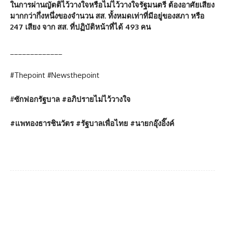
ในการผ่านญัตติไว้วางใจหรือไม่ไว้วางใจรัฐมนตรี ต้องอาศัยเสียง
มากกว่ากึ่งหนึ่งของจำนวน สส. ทั้งหมดเท่าที่มีอยู่ของสภา หรือ
247
เสียง จาก สส. ที่ปฏิบัติหน้าที่ได้
493
คน
_____________
#Thepoint #Newsthepoint
#
ซักฟอกรัฐบาล
#
อภิปรายไม่ไว้วางใจ
#
แพทองธารชินวัตร
#
รัฐบาลเพื่อไทย
#
นายกอุ๊งอิ๊งค์
Facebook
Twitter
Pinterest