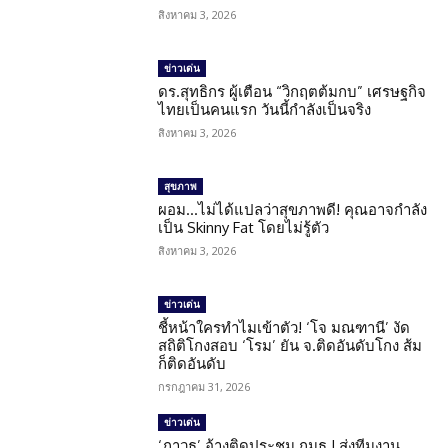
สิงหาคม 3, 2026
ข่าวเด่น
ดร.สุทธิกร ผู้เตือน “วิกฤตต้มกบ” เศรษฐกิจ
ไทยเป็นคนแรก วันนี้กำลังเป็นจริง
สิงหาคม 3, 2026
สุขภาพ
ผอม…ไม่ได้แปลว่าสุขภาพดี! คุณอาจกำลัง
เป็น Skinny Fat โดยไม่รู้ตัว
สิงหาคม 3, 2026
ข่าวเด่น
ชี้หน้าใครทำไมเข้าตัว! ‘โจ มณฑานี’ งัด
สถิติโกงสอบ ‘โรม’ ยัน จ.ติดอันดับโกง ส้ม
ก็ติดอันดับ
กรกฎาคม 31, 2026
ข่าวเด่น
‘ภาวุธ’ อ้างติดประชุม กมธ.! ส่งทีมงาน