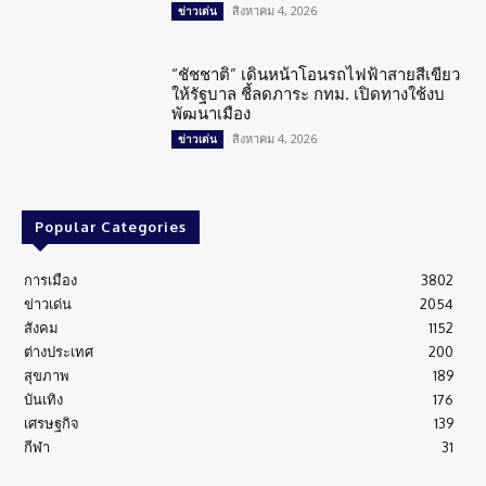
สิงหาคม 4, 2026
ข่าวเด่น
“ชัชชาติ” เดินหน้าโอนรถไฟฟ้าสายสีเขียว
ให้รัฐบาล ชี้ลดภาระ กทม. เปิดทางใช้งบ
พัฒนาเมือง
สิงหาคม 4, 2026
ข่าวเด่น
Popular Categories
การเมือง
3802
ข่าวเด่น
2054
สังคม
1152
ต่างประเทศ
200
สุขภาพ
189
บันเทิง
176
เศรษฐกิจ
139
กีฬา
31