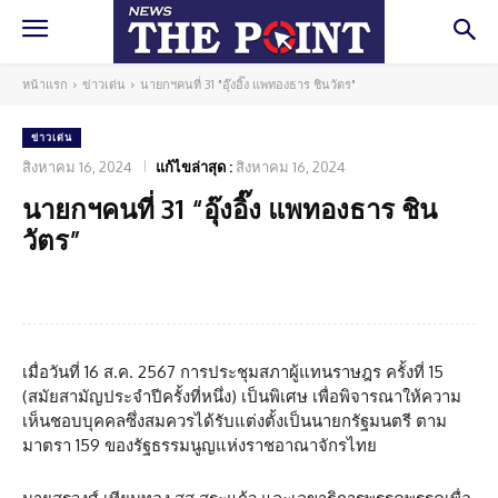
หน้าแรก
ข่าวเด่น
นายกฯคนที่ 31 "อุ๊งอิ๊ง แพทองธาร ชินวัตร"
ข่าวเด่น
สิงหาคม 16, 2024
แก้ไขล่าสุด :
สิงหาคม 16, 2024
นายกฯคนที่ 31 “อุ๊งอิ๊ง แพทองธาร ชิน
วัตร”
Facebook
Twitter
Pinterest
What
เมื่อวันที่ 16 ส.ค. 2567 การประชุมสภาผู้แทนราษฎร ครั้งที่ 15
(สมัยสามัญประจำปีครั้งที่หนึ่ง) เป็นพิเศษ เพื่อพิจารณาให้ความ
เห็นชอบบุคคลซึ่งสมควรได้รับแต่งตั้งเป็นนายกรัฐมนตรี ตาม
มาตรา 159 ของรัฐธรรมนูญแห่งราชอาณาจักรไทย