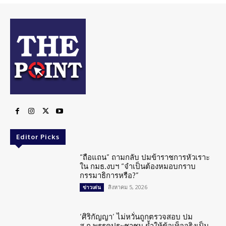
Editor Picks
“ถือแถน” ถามกลับ ปมข้าราชการหัวเราะ
ใน กมธ.งบฯ “จำเป็นต้องหมอบกราบ
กรรมาธิการหรือ?”
สิงหาคม 5, 2026
ข่าวเด่น
‘ศิริกัญญา’ ไม่หวั่นถูกตรวจสอบ ปม
ส.ก.พรรคประชาชน ย้ำให้ข้อเท็จจริงเป็น