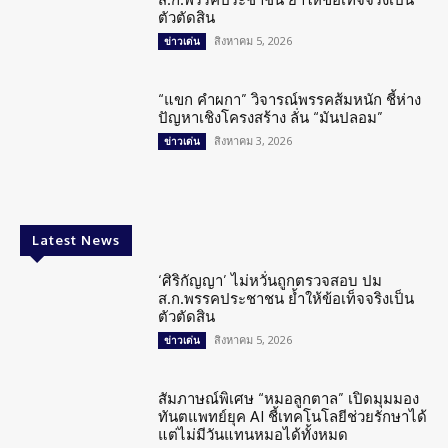
ตัวตัดสิน
สิงหาคม 5, 2026
ข่าวเด่น
“แขก คำผกา” วิจารณ์พรรคส้มหนัก ชี้ห่าง
ปัญหาเชิงโครงสร้าง ลั่น “มันปลอม”
สิงหาคม 3, 2026
ข่าวเด่น
Latest News
‘ศิริกัญญา’ ไม่หวั่นถูกตรวจสอบ ปม
ส.ก.พรรคประชาชน ย้ำให้ข้อเท็จจริงเป็น
ตัวตัดสิน
สิงหาคม 5, 2026
ข่าวเด่น
สัมภาษณ์พิเศษ “หมอลูกตาล” เปิดมุมมอง
ทันตแพทย์ยุค AI ชี้เทคโนโลยีช่วยรักษาได้
แต่ไม่มีวันแทนหมอได้ทั้งหมด