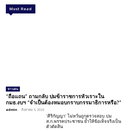
Must Read
ข่าวเด่น
“ถือแถน” ถามกลับ ปมข้าราชการหัวเราะใน
กมธ.งบฯ “จำเป็นต้องหมอบกราบกรรมาธิการหรือ?”
admin
-
สิงหาคม 5, 2026
‘ศิริกัญญา’ ไม่หวั่นถูกตรวจสอบ ปม
ส.ก.พรรคประชาชน ย้ำให้ข้อเท็จจริงเป็น
ตัวตัดสิน