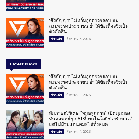
‘ศิริกัญญา’ ไม่หวั่นถูกตรวจสอบ ปม
ส.ก.พรรคประชาชน ย้ำให้ข้อเท็จจริงเป็น
ตัวตัดสิน
สิงหาคม 5, 2026
ข่าวเด่น
Latest News
‘ศิริกัญญา’ ไม่หวั่นถูกตรวจสอบ ปม
ส.ก.พรรคประชาชน ย้ำให้ข้อเท็จจริงเป็น
ตัวตัดสิน
สิงหาคม 5, 2026
ข่าวเด่น
สัมภาษณ์พิเศษ “หมอลูกตาล” เปิดมุมมอง
ทันตแพทย์ยุค AI ชี้เทคโนโลยีช่วยรักษาได้
แต่ไม่มีวันแทนหมอได้ทั้งหมด
สิงหาคม 4, 2026
ข่าวเด่น