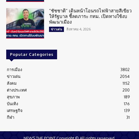
“ชัชชาติ” เดินหน้าโอนรถไฟฟ้าสายสีเขียว
ให้รัฐบาล ชี้ลดภาระ กทม. เปิดทางใช้งบ
พัฒนาเมือง
สิงหาคม 4, 2026
ข่าวเด่น
Popular Categories
การเมือง
3802
ข่าวเด่น
2054
สังคม
1152
ต่างประเทศ
200
สุขภาพ
189
บันเทิง
176
เศรษฐกิจ
139
กีฬา
31
NEWS THE POINT Copyright © All rights reserved.