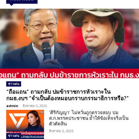
ข่าวเด่น
“ถือแถน” ถามกลับ ปมข้าราชการหัวเราะใน
กมธ.งบฯ “จำเป็นต้องหมอบกราบกรรมาธิการหรือ?”
admin
-
สิงหาคม 5, 2026
‘ศิริกัญญา’ ไม่หวั่นถูกตรวจสอบ ปม
ส.ก.พรรคประชาชน ย้ำให้ข้อเท็จจริงเป็น
ตัวตัดสิน
สิงหาคม 5, 2026
ข่าวเด่น