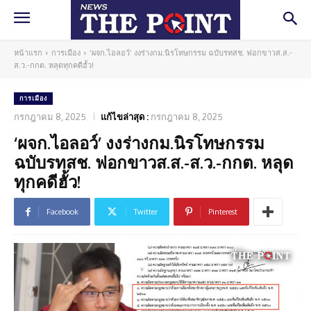
หน้าแรก
การเมือง
‘ผจก.ไอลอว์’ งงร่างกม.นิรโทษกรรม ฉบับรทสช. ฟอกขาวส.ส.-
ส.ว.-กกต. หลุดทุกคดีฮั้ว!
การเมือง
กรกฎาคม 8, 2025
แก้ไขล่าสุด :
กรกฎาคม 8, 2025
‘ผจก.ไอลอว์’ งงร่างกม.นิรโทษกรรม
ฉบับรทสช. ฟอกขาวส.ส.-ส.ว.-กกต. หลุด
ทุกคดีฮั้ว!
Facebook
Twitter
Pinterest