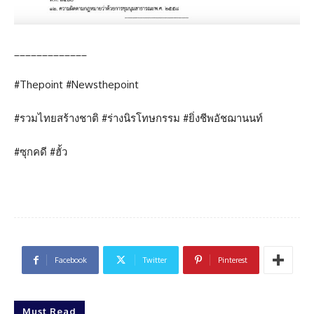
_____________
#Thepoint #Newsthepoint
#รวมไทยสร้างชาติ #ร่างนิรโทษกรรม #ยิ่งชีพอัชฌานนท์
#ซุกคดี #ฮั้ว
Facebook
Twitter
Pinterest
Must Read