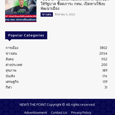
ให้รัฐบาล ชี้ลดภาระ กทม. เปิดทางใช้งบ
พัฒนาเมือง
สิงหาคม 4, 2026
ข่าวเด่น
Popular Categories
การเมือง
3802
ข่าวเด่น
2054
สังคม
1152
ต่างประเทศ
200
สุขภาพ
189
บันเทิง
176
เศรษฐกิจ
139
กีฬา
31
NEWS THE POINT Copyright © All rights reserved.
Advertisement
Contact Us
Privacy Policy