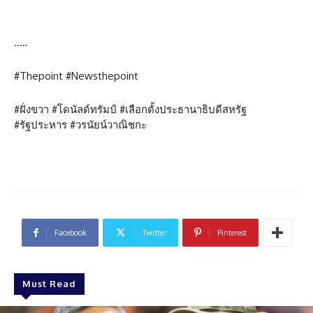
…..
#Thepoint #Newsthepoint
#ฝั่งขวา #โดนัลด์ทรัมป์ #เลือกตั้งประธานาธิบดีสหรัฐ
#รัฐประหาร #วรนัยน์วาณิชกะ
Facebook
Twitter
Pinterest
Must Read