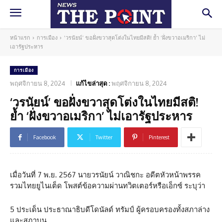
หน้าแรก
การเมือง
‘วรนัยน์’ ขอฝั่งขวาสุดโต่งในไทยมีสติ! ย้ำ ‘ฝั่งขวาอเมริกา’ ไม่
เอารัฐประหาร
การเมือง
พฤศจิกายน 8, 2024
แก้ไขล่าสุด :
พฤศจิกายน 8, 2024
‘วรนัยน์’ ขอฝั่งขวาสุดโต่งในไทยมีสติ!
ย้ำ ‘ฝั่งขวาอเมริกา’ ไม่เอารัฐประหาร
Facebook
Twitter
Pinterest
เมื่อวันที่ 7 พ.ย. 2567 นายวรนัยน์ วาณิชกะ อดีตหัวหน้าพรรค
รวมไทยยูไนเต็ด โพสต์ข้อความผ่านทวิตเตอร์หรือเอ็กซ์ ระบุว่า
5 ประเด็น ประธาณาธิบดีโดนัลด์ ทรัมป์ ผู้ครอบครองทั้งสภาล่าง
และสภาบน