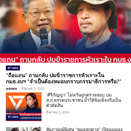
ข่าวเด่น
“ถือแถน” ถามกลับ ปมข้าราชการหัวเราะใน
กมธ.งบฯ “จำเป็นต้องหมอบกราบกรรมาธิการหรือ?”
admin
-
สิงหาคม 5, 2026
‘ศิริกัญญา’ ไม่หวั่นถูกตรวจสอบ ปม
ส.ก.พรรคประชาชน ย้ำให้ข้อเท็จจริงเป็น
ตัวตัดสิน
สิงหาคม 5, 2026
ข่าวเด่น
สัมภาษณ์พิเศษ “หมอลูกตาล” เปิดมุมมอง