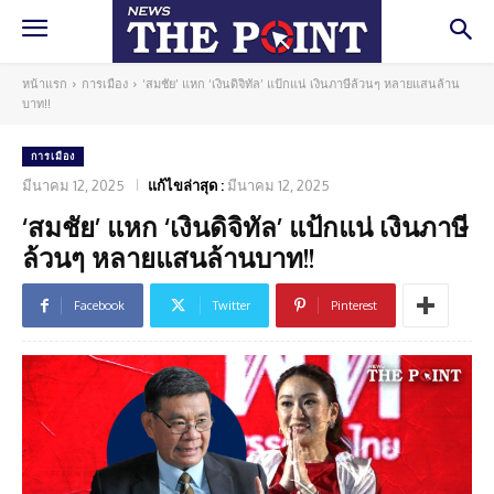
หน้าแรก
การเมือง
‘สมชัย’ แหก ‘เงินดิจิทัล’ แป้กแน่ เงินภาษีล้วนๆ หลายแสนล้าน
บาท!!
การเมือง
มีนาคม 12, 2025
แก้ไขล่าสุด :
มีนาคม 12, 2025
‘สมชัย’ แหก ‘เงินดิจิทัล’ แป้กแน่ เงินภาษี
ล้วนๆ หลายแสนล้านบาท!!
Facebook
Twitter
Pinterest