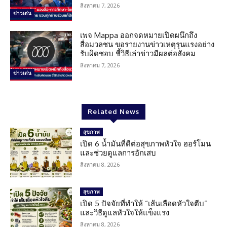
สิงหาคม 7, 2026
ข่าวเด่น
เพจ Mappa ออกจดหมายเปิดผนึกถึง
สื่อมวลชน ขอรายงานข่าวเหตุรุนแรงอย่าง
รับผิดชอบ ชี้วิธีเล่าข่าวมีผลต่อสังคม
สิงหาคม 7, 2026
ข่าวเด่น
Related News
สุขภาพ
เปิด 6 น้ำมันที่ดีต่อสุขภาพหัวใจ ฮอร์โมน
และช่วยดูแลการอักเสบ
สิงหาคม 8, 2026
สุขภาพ
เปิด 5 ปัจจัยที่ทำให้ “เส้นเลือดหัวใจตีบ”
และวิธีดูแลหัวใจให้แข็งแรง
สิงหาคม 8, 2026