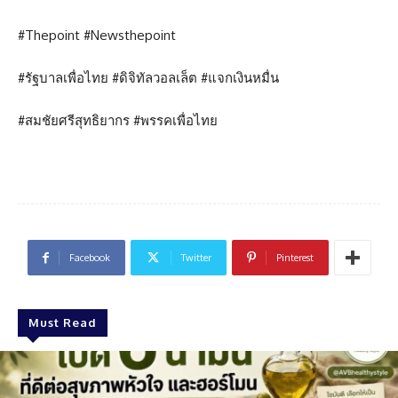
#Thepoint #Newsthepoint
#รัฐบาลเพื่อไทย #ดิจิทัลวอลเล็ต #แจกเงินหมื่น
#สมชัยศรีสุทธิยากร #พรรคเพื่อไทย
Facebook
Twitter
Pinterest
Must Read