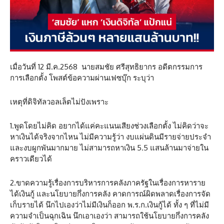
เมื่อวันที่ 12 มี.ค.2568 นายสมชัย ศรีสุทธิยากร อดีตกรรมการ
การเลือกตั้ง โพสต์ข้อความผ่านเฟซบุ๊ก ระบุว่า
เหตุที่ดิจิทัลวอลเล็ตไม่ปังเพราะ
1.พูดโดยไม่คิด อยากได้แค่คะแนนเสียงช่วงเลือกตั้ง ไม่คิดว่าจะ
หาเงินได้จริงจากไหน ไม่มีความรู้ว่า งบแผ่นดินมีรายจ่ายประจำ
และงบผูกพันมากมาย ไม่สามารถหาเงิน 5.5 แสนล้านมาจ่ายใน
คราวเดียวได้
2.ขาดความรู้เรื่องการบริหารการคลังภาครัฐในเรื่องการหาราย
ได้เงินกู้ และนโยบายกึ่งการคลัง คาดการณ์ผิดพลาดเรื่องการจัด
เก็บรายได้ นึกไปเองว่าไม่มีเงินก็ออก พ.ร.ก.เงินกู้ได้ ทั้ง ๆ ที่ไม่มี
ความจำเป็นฉุกเฉิน นึกเอาเองว่า สามารถใช้นโยบายกึ่งการคลัง