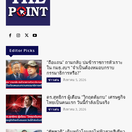
Editor Picks
“ถือแถน” ถามกลับ ปมข้าราชการหัวเราะ
ใน กมธ.งบฯ “จำเป็นต้องหมอบกราบ
กรรมาธิการหรือ?”
สิงหาคม 5, 2026
ข่าวเด่น
ดร.สุทธิกร ผู้เตือน “วิกฤตต้มกบ” เศรษฐกิจ
ไทยเป็นคนแรก วันนี้กำลังเป็นจริง
สิงหาคม 3, 2026
ข่าวเด่น
“ชัชชาติ” เดินหน้าโอนรถไฟฟ้าสายสีเขียว