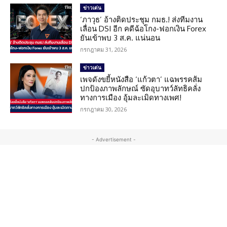
ข่าวเด่น
‘ภาวุธ’ อ้างติดประชุม กมธ.! ส่งทีมงาน
เลื่อน DSI อีก คดีฉ้อโกง-ฟอกเงิน Forex
ยันเข้าพบ 3 ส.ค. แน่นอน
กรกฎาคม 31, 2026
ข่าวเด่น
เพจดังขยี้หนังสือ ‘แก้วตา’ แฉพรรคส้ม
ปกป้องภาพลักษณ์ ซัดอุบาทว์ลัทธิคลั่ง
ทางการเมือง อุ้มละเมิดทางเพศ!
กรกฎาคม 30, 2026
- Advertisement -