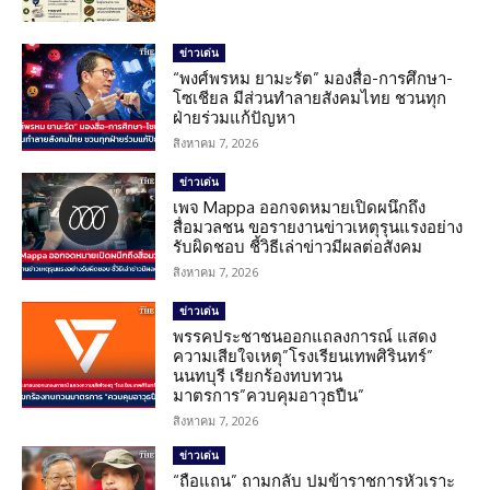
ข่าวเด่น
“พงศ์พรหม ยามะรัต” มองสื่อ-การศึกษา-
โซเชียล มีส่วนทำลายสังคมไทย ชวนทุก
ฝ่ายร่วมแก้ปัญหา
สิงหาคม 7, 2026
ข่าวเด่น
เพจ Mappa ออกจดหมายเปิดผนึกถึง
สื่อมวลชน ขอรายงานข่าวเหตุรุนแรงอย่าง
รับผิดชอบ ชี้วิธีเล่าข่าวมีผลต่อสังคม
สิงหาคม 7, 2026
ข่าวเด่น
พรรคประชาชนออกแถลงการณ์ แสดง
ความเสียใจเหตุ”โรงเรียนเทพศิรินทร์”
นนทบุรี เรียกร้องทบทวน
มาตรการ”ควบคุมอาวุธปืน”
สิงหาคม 7, 2026
ข่าวเด่น
“ถือแถน” ถามกลับ ปมข้าราชการหัวเราะ