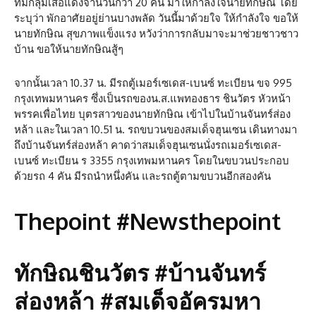
ที่มีกลุ่มเสื้อแดงจำนวนกว่า 20 คน มาให้กำลังใจนายทักษิณ โดย
ระบุว่า พักอาศัยอยู่ย่านบางพลัด วันนี้มาด้วยใจ ให้กำลังใจ ขอให้
นายทักษิณ สุขภาพแข็งแรง หวังว่าการกลับมาจะมาช่วยชาวชาว
บ้าน ขอให้นายทักษิณสู้ๆ
จากนั้นเวลา 10.37 น. มีรถตู้เมอร์เซเดส-เบนซ์ ทะเบียน ขจ 995
กรุงเทพมหานคร ซึ่งเป็นรถของน.ส.แพทองธาร ชินวัตร หัวหน้า
พรรคเพื่อไทย บุตรสาวของนายทักษิณ เข้าไปในบ้านจันทร์ส่อง
หล้า และในเวลา 10.51 น. รถขบวนของสมเด็จฮุนเซน เดินทางมา
ถึงบ้านจันทร์ส่องหล้า คาดว่าสมเด็จฮุนเซนนั่งรถเมอร์เซเดส-
เบนซ์ ทะเบียน ร 3355 กรุงเทพมหานคร โดยในขบวนประกอบ
ด้วยรถ 4 คัน มีรถนำหนึ่งคัน และรถตู้ตามขบวนอีกสองคัน
Thepoint #Newsthepoint
ทักษิณชินวัตร #บ้านจันทร์
ส่องหล้า #สมเด็จอัครมหา