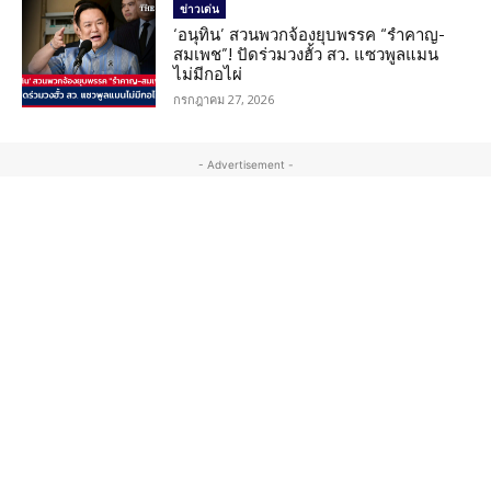
ข่าวเด่น
‘อนุทิน’ สวนพวกจ้องยุบพรรค “รำคาญ-
สมเพช”! ปัดร่วมวงฮั้ว สว. แซวพูลแมน
ไม่มีกอไผ่
กรกฎาคม 27, 2026
- Advertisement -