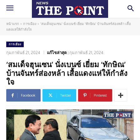
หน้าแรก
การเมือง
'สมเด็จฮุนเซน' นั่งเบนซ์ เยี่ยม 'ทักษิณ' บ้านจันทร์ส่องหล้า เสื้อ
แดงแห่ให้กำลังใจ
การเมือง
กุมภาพันธ์ 21, 2024
แก้ไขล่าสุด :
กุมภาพันธ์ 21, 2024
‘สมเด็จฮุนเซน’ นั่งเบนซ์ เยี่ยม ‘ทักษิณ’
บ้านจันทร์ส่องหล้า เสื้อแดงแห่ให้กำลัง
ใจ
Facebook
Twitter
Pinterest