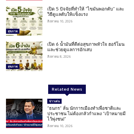
เปิด 5 ปัจจัยที่ทำให้ “ไขมันพอกตับ” และ
วิธีดูแลตับให้แข็งแรง
สิงหาคม 10, 2026
สุขภาพ
เปิด 6 น้ำมันที่ดีต่อสุขภาพหัวใจ ฮอร์โมน
และช่วยดูแลการอักเสบ
สิงหาคม 8, 2026
สุขภาพ
Related News
ข่าวเด่น
“ธนกร” ลั่น นักการเมืองทำเพื่อชาติและ
ประชาชน ไม่ต้องกลัวกำแพง “เป้าหมายมี
ไว้พุ่งชน!”
สิงหาคม 10, 2026