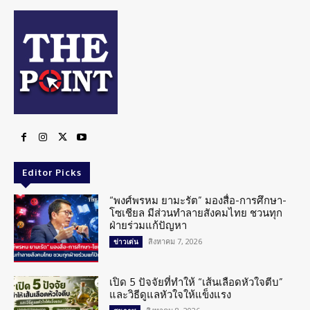
Editor Picks
“พงศ์พรหม ยามะรัต” มองสื่อ-การศึกษา-
โซเชียล มีส่วนทำลายสังคมไทย ชวนทุก
ฝ่ายร่วมแก้ปัญหา
สิงหาคม 7, 2026
ข่าวเด่น
เปิด 5 ปัจจัยที่ทำให้ “เส้นเลือดหัวใจตีบ”
และวิธีดูแลหัวใจให้แข็งแรง