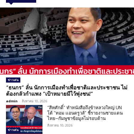
ข่าวเด่น
“ธนกร” ลั่น นักการเมืองทำเพื่อชาติและประชาชน ไม่
ต้องกลัวกำแพง “เป้าหมายมีไว้พุ่งชน!”
admin
-
สิงหาคม 10, 2026
“สีหศักดิ์” ทำหนังสือถึงข้าหลวงใหญ่ UN
โต้ “ทอม แอนดรูวส์” ชี้รายงานชายแดน
ไทย–กัมพูชาข้อมูลไม่รอบด้าน
สิงหาคม 10, 2026
ข่าวเด่น