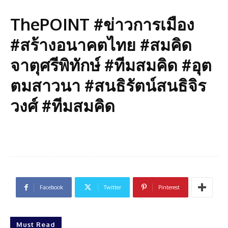
ThePOINT #ข่าวการเมือง
#สร้างอนาคตไทย #สมคิด
จาตุศรีพิทักษ์ #ทีมสมคิด #อุต
ตมสาวนา #สนธิรัตน์สนธิจิร
วงศ์ #ทีมสมคิด
Facebook
Twitter
Pinterest
Must Read