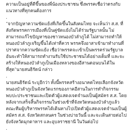
ความเป็นอยู่ที่ดีขึ้นของพี่น้องประชาชน ซึ่งพรรคเชื่อว่าตรงกับ
แนวทางที่ทุกคนต้องการ
.
“จากปัญหาความขัดแย้งที่เกิดขึ้นในสังคมไทย จะเห็นว่า ส.ส. ที่
สังกัดพรรคการเมืองที่เป็นคู่ขัดแย้งไม่ได้ร่วมรัฐบาลนั้น ไม่
สามารถแก้ไขปัญหาของชาวหนองบัวลำภูได้ ไม่สามารถทำให้
หนองบัวลำภูเจริญขึ้นได้เท่าที่ควร พรรคจึงอาสาเข้ามาทำงานที่
ปราศจากความขัดแย้ง เชื่อว่าพรรคจะเข้าเป็นพรรคร่วมรัฐบาล
อันจะทำให้สามารถทำงานรับใช้ประชาชนได้อย่างเต็มที่ และจะ
สร้างให้หนองบัวลำภูเป็นเมืองหลวงของอีสานตอนบนได้ใน
ที่สุด”นายสนธิรัตน์ กล่าว
.
นายสนธิรัตน์ ระบุอีกว่า ทั้งนี้พรรคสร้างอนาคตไทยเลือกจังหวัด
หนองบัวลำภูเป็นจังหวัดแรกของภาคอีสานในการทำกิจกรรม
พบปะประชาชนและเปิดตัวผู้แสดงเจตจำนงเป็นผู้สมัคร ส.ส. โดย
หลังจากเสร็จสิ้นกิจกรรมในช่วงเช้าที่จังหวัดหนองบัวลำภูแล้ว
คณะทีมผู้บริหารพรรคได้เดินทางไปเปิดตัวผู้แสดงเจตจำนงเป็นผู้
สมัคร ส.ส. จังหวัดสกลนคร ในช่วงบ่ายวันนี้ และจะเดินสายต่อไป
ยังจังหวัดมุกดาหาร และอุบลราชธานี ในวันต่อไป
.