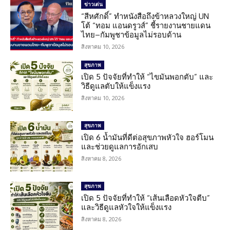
ข่าวเด่น
“สีหศักดิ์” ทำหนังสือถึงข้าหลวงใหญ่ UN
โต้ “ทอม แอนดรูวส์” ชี้รายงานชายแดน
ไทย–กัมพูชาข้อมูลไม่รอบด้าน
สิงหาคม 10, 2026
สุขภาพ
เปิด 5 ปัจจัยที่ทำให้ “ไขมันพอกตับ” และ
วิธีดูแลตับให้แข็งแรง
สิงหาคม 10, 2026
สุขภาพ
เปิด 6 น้ำมันที่ดีต่อสุขภาพหัวใจ ฮอร์โมน
และช่วยดูแลการอักเสบ
สิงหาคม 8, 2026
สุขภาพ
เปิด 5 ปัจจัยที่ทำให้ “เส้นเลือดหัวใจตีบ”
และวิธีดูแลหัวใจให้แข็งแรง
สิงหาคม 8, 2026