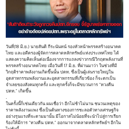
วันที่(18 มิ.ย.) นายสันติ กีระนันทน์ รองหัวหน้าพรรคสร้างอนาคต
ไทย และอดีตรองผู้จัดการตลาดหลักทรัพย์แห่งประเทศไทย ได้
แสดงความคิดเห็นต่อเนื่องจากการแถลงข่าวกรณีวิกฤตพลังงานที่
พรรคสร้างอนาคตไทย เมื่อวันที่ 17 มิ.ย. ที่ผ่านมาว่า ในช่วงที่มี
วิกฤติราคาพลังงานเกิดขึ้นนั้น ปตท. ซึ่งเป็นผู้เล่นรายใหญ่ใน
อุตสาหกรรมพลังงานและอุตสาหกรรมที่เกี่ยวข้อง ก็จะตกเป็น
จำเลยของสังคมทุกครั้ง และทุกครั้งก็จะมีขบวนการ “ทวงคืน
ปตท.” เกิดขึ้น
.
ในครั้งนี้ก็เช่นเดียวกัน ผมเชื่อว่า อีกไม่ช้าไม่นาน ชนวนเหตุของ
ราคาพลังงานแพง ซึ่งเป็นต้นทางของการชะลอตัวทางเศรษฐกิจ
อย่างรุนแรงที่จะตามมานั้น มีโอกาสไม่น้อยที่จะนำไปสู่การเรียก
ร้องให้มีการ “ทวงคืน ปตท.” ออกมาจากตลาดหลักทรัพย์ฯ อีกใน
ไม่ช้านี้