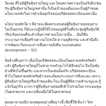
ใดเลย ที่ไม่มีผู้ถือหุ้นรายใหญ่ และโดยสภาพความเป็นจริงอีกเช่น
กัน ผู้ถือหุ้นรายใหญ่เหล่านั้น ก็เป็นเจ้าของเดิมและเป็นผู้กำหนด
นโยบายหลักในการดำเนินธุรกิจของบริษัทจดทะเบียนเหล่านั้น
.
นโยบายหลักใด ๆ ที่อาจจะมีผลกระทบต่อผู้ถือหุ้นรายย่อยอย่าง
ไม่เป็นธรรม ก็มีแนวปฏิบัติให้ไปขออนุมัติในที่ประชุมผู้ถือหุ้นให้
เรียบร้อยก่อนที่จะดำเนินการตามนโยบายนั้น … นั่นก็คือ
กระบวนการเพื่อสร้างความโปร่งใส ความยุติธรรม และคำนึงถึง
การพัฒนาในระยะยาวเพื่อความยั่งยืน (sustainable
development – SD)
.
ข้ออ้างที่บอกว่า เมื่อเป็นบริษัทจดทะเบียนในตลาดหลักทรัพย์ฯ
แล้ว ผู้ถือหุ้นรายใหญ่ก็ไม่สามารถทำอะไรได้อีกต่อไป จึงเป็นข้อ
อ้างที่ฟังไม่ขึ้นครับ และหากเป็นเช่นนั้นจริง บริษัทจดทะเบียน
ทั่วไปในตลาดหลักทรัพย์ฯ คงจะมีผลประกอบการที่เละเทะ เพราะ
ผู้ถือหุ้นรายใหญ่หรือเจ้าของเดิม ก็จะเป็นผู้ที่มีความชำนาญและรู้
แจ้งในธุรกิจ มากกว่าผู้ถือหุ้นรายย่อยที่เข้าไปร่วมในการระดมทุน
(ในตลาดแรก และเปลี่ยนมือได้ในตลาดรอง)
.
ผมพยายามอธิบายเหตุผลอย่างยืดยาวนี้ เพื่อชี้ให้เห็นว่า ใคร