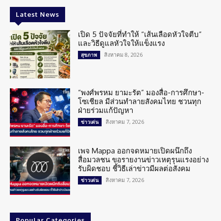
Latest News
เปิด 5 ปัจจัยที่ทำให้ “เส้นเลือดหัวใจตีบ”
และวิธีดูแลหัวใจให้แข็งแรง
สิงหาคม 8, 2026
สุขภาพ
“พงศ์พรหม ยามะรัต” มองสื่อ-การศึกษา-
โซเชียล มีส่วนทำลายสังคมไทย ชวนทุก
ฝ่ายร่วมแก้ปัญหา
สิงหาคม 7, 2026
ข่าวเด่น
เพจ Mappa ออกจดหมายเปิดผนึกถึง
สื่อมวลชน ขอรายงานข่าวเหตุรุนแรงอย่าง
รับผิดชอบ ชี้วิธีเล่าข่าวมีผลต่อสังคม
สิงหาคม 7, 2026
ข่าวเด่น
Popular Categories