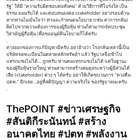
รัฐ” ให้มี “ความรับผิดชอบต่อสังคม” ด้วยวิธีการที่โปร่งใส เป็น
ธรรม ยอมรับได้ และตอบสนองต่อ stakeholder อย่างรอบด้าน
หากท่านไม่มั่นใจว่า ท่านจะกำหนดนโยบาย (เช่น ค่าการกลั่น)
ผิดไปจากความต้องการของผู้ถือหุ้น ท่านก็สามารถจัดประชุม
วิสามัญผู้ถือหุ้น เพื่อขออนุมัตินโยบายก็ได้ครับ
.
ทางออกของการแก้ปัญหามีครับ อย่าอ้างว่า โรงกลั่นเหล่านี้เป็น
บริษัทจดทะเบียนในตลาดหลักทรัพย์ฯ แล้ว รัฐบาลจึงเข้าไป
แทรกแซงไม่ได้… ถูกครับ ท่านคงแทรกแซงไม่ได้ แต่ในฐานะ
ของผู้ถือหุ้นรายใหญ่ ท่านสามารถสร้างสมดุลระหว่างผู้มีส่วนได้
เสีย (stakeholder) ต่าง ๆ ได้ครับ อย่าให้เกิดขบวนการ “ทวงคืน
ปตท.” อีกเลย ..อยู่ที่สติปัญญา ความจริงใจ ของรัฐบาลนะครับ
.
ThePOINT #ข่าวเศรษฐกิจ
#สันติกีระนันทน์ #สร้าง
อนาคตไทย #ปตท #พลังงาน