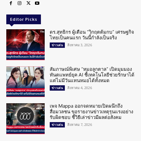
Editor Picks
ดร.สุทธิกร ผู้เตือน “วิกฤตต้มกบ” เศรษฐกิจ
ไทยเป็นคนแรก วันนี้กำลังเป็นจริง
สิงหาคม 3, 2026
ข่าวเด่น
สัมภาษณ์พิเศษ “หมอลูกตาล” เปิดมุมมอง
ทันตแพทย์ยุค AI ชี้เทคโนโลยีช่วยรักษาได้
แต่ไม่มีวันแทนหมอได้ทั้งหมด
สิงหาคม 4, 2026
ข่าวเด่น
เพจ Mappa ออกจดหมายเปิดผนึกถึง
สื่อมวลชน ขอรายงานข่าวเหตุรุนแรงอย่าง
รับผิดชอบ ชี้วิธีเล่าข่าวมีผลต่อสังคม
สิงหาคม 7, 2026
ข่าวเด่น