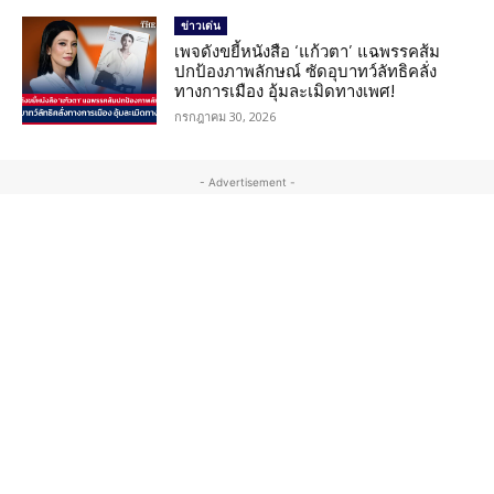
ข่าวเด่น
เพจดังขยี้หนังสือ ‘แก้วตา’ แฉพรรคส้ม
ปกป้องภาพลักษณ์ ซัดอุบาทว์ลัทธิคลั่ง
ทางการเมือง อุ้มละเมิดทางเพศ!
กรกฎาคม 30, 2026
- Advertisement -