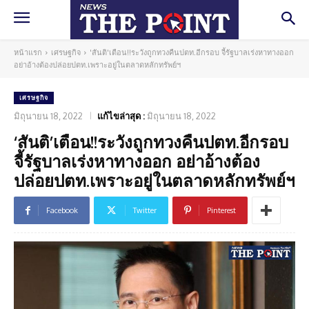
หน้าแรก
เศรษฐกิจ
'สันติ'เตือน!!ระวังถูกทวงคืนปตท.อีกรอบ จี้รัฐบาลเร่งหาทางออก
อย่าอ้างต้องปล่อยปตท.เพราะอยู่ในตลาดหลักทรัพย์ฯ
เศรษฐกิจ
มิถุนายน 18, 2022
แก้ไขล่าสุด :
มิถุนายน 18, 2022
‘สันติ’เตือน!!ระวังถูกทวงคืนปตท.อีกรอบ
จี้รัฐบาลเร่งหาทางออก อย่าอ้างต้อง
ปล่อยปตท.เพราะอยู่ในตลาดหลักทรัพย์ฯ
Facebook
Twitter
Pinterest