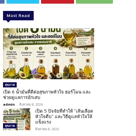
Must Read
สุขภาพ
เปิด 6 น้ำมันที่ดีต่อสุขภาพหัวใจ ฮอร์โมน และ
ช่วยดูแลการอักเสบ
admin
-
สิงหาคม 8, 2026
เปิด 5 ปัจจัยที่ทำให้ “เส้นเลือด
หัวใจตีบ” และวิธีดูแลหัวใจให้
แข็งแรง
สุขภาพ
สิงหาคม 8, 2026