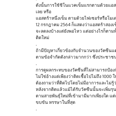
ดังนั้นการใช้ชิโนแวคเข็มแรกตามด้วยแอสตร
เลย หรือ
แอสตร้าหนึ่งเข็ม ตามด้วยไฟเซอร์หรือโมเดน
12 กรกฎาคม 2564 ก็แสดงว่าแอสตร้าสองเข็
จะลดลงบ้างแต่ยังพอไหว แต่อย่างไรก็ตามทั้
ติดใหม่
.
ถ้ามีปัญหาเกี่ยวข้องกับจำนวนของวัคซีนแต
ตามข้อจำกัดดังกล่าวมากกว่า ซึ่งประชาชน
.
การดูผลกระทบของวัคซีนที่ไม่สามารถป้องกั
ไม่ใช่อ้างแต่เพียงว่าติดเชื้อไปไม่ถึง 100
ต้องถามว่าที่ติดไปโดยไม่มีอาการและไม่ร
หลังจากติดแล้วแม้ได้รับวัคซีนนั้นจะเพิ่มรุ
ตามสายพันธุ์ใหม่ที่เข้ามามีมากเพียงใด แต
ขบขัน หรรษาในที่สุด
.