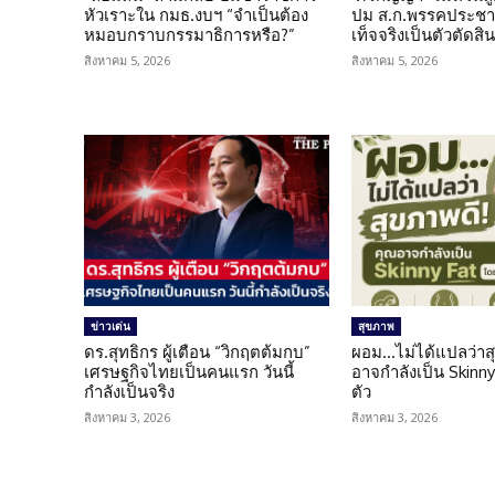
หัวเราะใน กมธ.งบฯ “จำเป็นต้อง
ปม ส.ก.พรรคประชาช
หมอบกราบกรรมาธิการหรือ?”
เท็จจริงเป็นตัวตัดสิ
สิงหาคม 5, 2026
สิงหาคม 5, 2026
ข่าวเด่น
สุขภาพ
ดร.สุทธิกร ผู้เตือน “วิกฤตต้มกบ”
ผอม…ไม่ได้แปลว่าส
เศรษฐกิจไทยเป็นคนแรก วันนี้
อาจกำลังเป็น Skinny 
กำลังเป็นจริง
ตัว
สิงหาคม 3, 2026
สิงหาคม 3, 2026