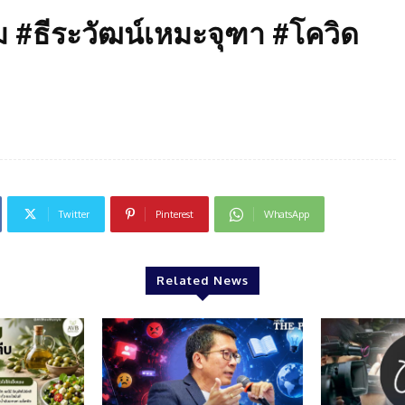
 #ธีระวัฒน์เหมะจุฑา #โควิด
Twitter
Pinterest
WhatsApp
Related News