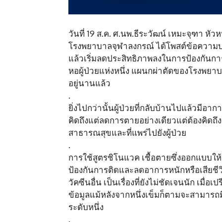
วันที่ 19 ส.ค. ศ.นพ.ธีระวัฒน์ เหมะจุฑา ห
โรงพยาบาลจุฬาลงกรณ์ ได้โพสต์ข้อความบนเ
แล้วเริ่มลดประสิทธิภาพลงในการป้องกันการติ
หอผู้ป่วยแห่งหนึ่ง แผนกผ่าตัดของโรงพยาบ
อยู่นานแล้ว
.
ยิ่งไปกว่านั้นผู้ป่วยที่กลับบ้านไปแล้วมีอ
คิดถึงแต่ลดการตายอย่างเดียวแต่ต้องคิดถ
สาธารณสุขและที่แพร่ไปยังผู้ป่วย
.
การใช้สูตรชิโนแวค เชื้อตายซึ่งออกแบบใ
ป้องกันการติดและลดอาการหนักหรือเสียชีวิต
วัคซีนอื่น เป็นเรื่องที่ยังไม่ชัดเจนนัก เมื่
ข้อมูลแม้หลังจากหนึ่งเข็มก็ตามจะสามารถ
ระดับหนึ่ง
.