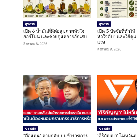
สุขภาพ
สุขภาพ
เปิด 6 น้ำมันที่ดีต่อสุขภาพหัวใจ
เปิด 5 ปัจจัยที่ทำให้
ฮอร์โมน และช่วยดูแลการอักเสบ
หัวใจตีบ” และวิธีดู
แรง
สิงหาคม 8, 2026
สิงหาคม 8, 2026
ข่าวเด่น
ข่าวเด่น
“ถือแถน” ถามกลับ ปมข้าราชการ
‘ศิริกัญญา’ ไม่หวั่