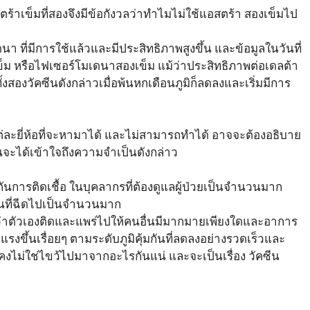
้าเข็มที่สองจึงมีข้อกังวลว่าทำไมไม่ใช้แอสตร้า สองเข็มไป
า ที่มีการใช้แล้วและมีประสิทธิภาพสูงขึ้น และข้อมูลในวันที่
ม หรือไฟเซอร์โมเดนาสองเข็ม แม้ว่าประสิทธิภาพต่อเดลต้า
งสองวัคซีนดังกล่าวเมื่อพ้นหกเดือนภูมิก็ลดลงและเริ่มมีการ
่ละยี่ห้อที่จะหามาได้ และไม่สามารถทำได้ อาจจะต้องอธิบาย
จะได้เข้าใจถึงความจำเป็นดังกล่าว
นการติดเชื้อ ในบุคลากรที่ต้องดูแลผู้ป่วยเป็นจำนวนมาก
0 ในที่ฉีดไปเป็นจำนวนมาก
ู้ว่าตัวเองติดและแพร่ไปให้คนอื่นมีมากมายเพียงใดและอาการ
นแรงขึ้นเรื่อยๆ ตามระดับภูมิคุ้มกันที่ลดลงอย่างรวดเร็วและ
่คงไม่ใช่ไขว้ไปมาจากอะไรกันแน่ และจะเป็นเรื่อง วัคซีน