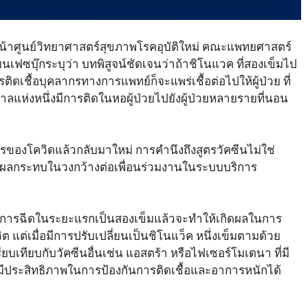
ัวหน้าศูนย์วิทยาศาสตร์สุขภาพโรคอุบัติใหม่ คณะแพทยศาสตร์
ฟซบุ๊กระบุว่า บทพิสูจน์ชัดเจนว่าถ้าชิโนแวค ที่สองเข็มไป
ดเชื้อบุคลากรทางการแพทย์ก็จะแพร่เชื้อต่อไปให้ผู้ป่วย ที่
าลแห่งหนึ่งมีการติดในหอผู้ป่วยไปยังผู้ป่วยหลายรายที่นอน
าการของโควิดแล้วกลับมาใหม่ การคำนึงถึงสูตรวัคซีนไม่ใช่
ึงผลกระทบในวงกว้างต่อเพื่อนร่วมงานในระบบบริการ
ห้การฉีดในระยะแรกเป็นสองเข็มแล้วจะทำให้เกิดผลในการ
 แต่เมื่อมีการปรับเปลี่ยนเป็นชิโนแว็ค หนึ่งเข็มตามด้วย
อเปรียบเทียบกับวัคซีนอื่นเช่น แอสตร้า หรือไฟเซอร์โมเดนา ที่มี
มีประสิทธิภาพในการป้องกันการติดเชื้อและอาการหนักได้