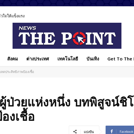
ลหัวใจให้แข็งแรง
สังคม
ต่างประเทศ
เทคโนโลยี
บันเทิง
Get To The P
็มลดประสิทธิภาพป้องเชื้อ
ู้ป่วยแห่งหนึ่ง บทพิสูจน์ช
องเชื้อ
Facebook
แบ่งปัน