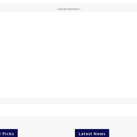
- Advertisement -
r Picks
Latest News