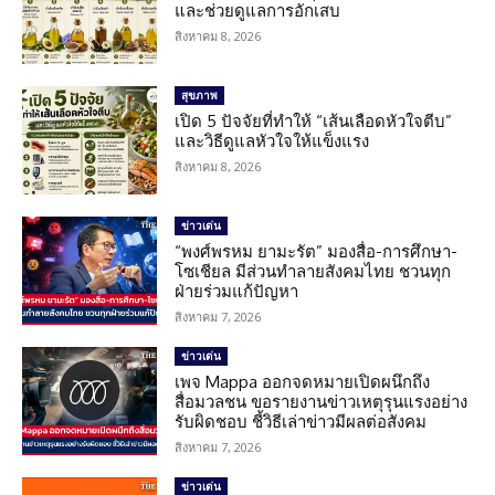
และช่วยดูแลการอักเสบ
สิงหาคม 8, 2026
สุขภาพ
เปิด 5 ปัจจัยที่ทำให้ “เส้นเลือดหัวใจตีบ”
และวิธีดูแลหัวใจให้แข็งแรง
สิงหาคม 8, 2026
ข่าวเด่น
“พงศ์พรหม ยามะรัต” มองสื่อ-การศึกษา-
โซเชียล มีส่วนทำลายสังคมไทย ชวนทุก
ฝ่ายร่วมแก้ปัญหา
สิงหาคม 7, 2026
ข่าวเด่น
เพจ Mappa ออกจดหมายเปิดผนึกถึง
สื่อมวลชน ขอรายงานข่าวเหตุรุนแรงอย่าง
รับผิดชอบ ชี้วิธีเล่าข่าวมีผลต่อสังคม
สิงหาคม 7, 2026
ข่าวเด่น