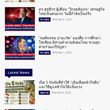
ดร.สุทธิกร ผู้เตือน “วิกฤตต้มกบ” เศรษฐกิจ
ไทยเป็นคนแรก วันนี้กำลังเป็นจริง
สิงหาคม 3, 2026
ข่าวเด่น
“พงศ์พรหม ยามะรัต” มองสื่อ-การศึกษา-
โซเชียล มีส่วนทำลายสังคมไทย ชวนทุก
ฝ่ายร่วมแก้ปัญหา
สิงหาคม 7, 2026
ข่าวเด่น
Latest News
เปิด 5 ปัจจัยที่ทำให้ “เส้นเลือดหัวใจตีบ”
และวิธีดูแลหัวใจให้แข็งแรง
สิงหาคม 8, 2026
สุขภาพ