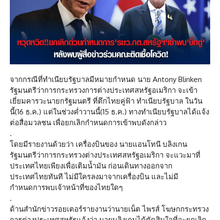
จากกรณีที่ทำเนียบรัฐบาลมีหมายกำหนด นาย Antony Blinken
รัฐมนตรีว่าการกระทรวงการต่างประเทศสหรัฐอเมริกา จะเข้า
เยี่ยมคารวะนายกรัฐมนตรี ที่ตึกไทยคู่ฟ้า ทำเนียบรัฐบาล ในวัน
นี้(16 ธ.ค.) แต่ในช่วงค่ำวานนี้(15 ธ.ค.) ทางทำเนียบรัฐบาลได้แจ้ง
ต่อสื่อมวลชน เพื่อยกเลิกกำหนดการเข้าพบดังกล่าว
.
โดยมีรายงานด้วยว่า เครื่องบินของ นายแอนโทนี บลิงเกน
รัฐมนตรีว่าการกระทรวงต่างประเทศสหรัฐอเมริกา จะแวะมาที่
ประเทศไทยเพียงเพื่อเติมน้ำมัน ก่อนเดินทางออกจาก
ประเทศไทยทันที ไม่มีใครลงมาจากเครื่องบิน และไม่มี
กำหนดการพบเจ้าหน้าที่ของไทยใดๆ
.
ด้านสำนักข่าวรอยเตอร์รายงานว่านายเน็ต ไพรส์ โฆษกกระทรวง
การต่างประเทศสหรัฐแจ้งว่า นายบลิงเกนได้ตัดสินใจที่จะยกเลิก