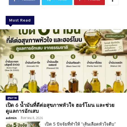
Must Read
สุขภาพ
เปิด 6 น้ำมันที่ดีต่อสุขภาพหัวใจ ฮอร์โมน และช่วย
ดูแลการอักเสบ
admin
-
สิงหาคม 8, 2026
เปิด 5 ปัจจัยที่ทำให้ “เส้นเลือดหัวใจตีบ”