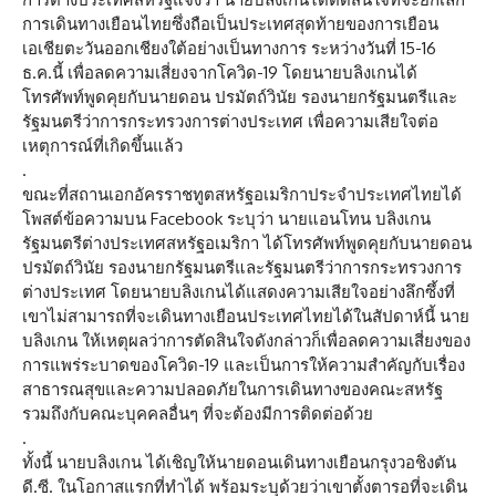
การเดินทางเยือนไทยซึ่งถือเป็นประเทศสุดท้ายของการเยือน
เอเชียตะวันออกเชียงใต้อย่างเป็นทางการ ระหว่างวันที่ 15-16
ธ.ค.นี้ เพื่อลดความเสี่ยงจากโควิด-19 โดยนายบลิงเกนได้
โทรศัพท์พูดคุยกับนายดอน ปรมัตถ์วินัย รองนายกรัฐมนตรีและ
รัฐมนตรีว่าการกระทรวงการต่างประเทศ เพื่อความเสียใจต่อ
เหตุการณ์ที่เกิดขึ้นแล้ว
.
ขณะที่สถานเอกอัครราชทูตสหรัฐอเมริกาประจำประเทศไทยได้
โพสต์ข้อความบน Facebook ระบุว่า นายแอนโทน บลิงเกน
รัฐมนตรีต่างประเทศสหรัฐอเมริกา ได้โทรศัพท์พูดคุยกับนายดอน
ปรมัตถ์วินัย รองนายกรัฐมนตรีและรัฐมนตรีว่าการกระทรวงการ
ต่างประเทศ โดยนายบลิงเกนได้แสดงความเสียใจอย่างลึกซึ้งที่
เขาไม่สามารถที่จะเดินทางเยือนประเทศไทยได้ในสัปดาห์นี้ นาย
บลิงเกน ให้เหตุผลว่าการตัดสินใจดังกล่าวก็เพื่อลดความเสี่ยงของ
การแพร่ระบาดของโควิด-19 และเป็นการให้ความสำคัญกับเรื่อง
สาธารณสุขและความปลอดภัยในการเดินทางของคณะสหรัฐ
รวมถึงกับคณะบุคคลอื่นๆ ที่จะต้องมีการติดต่อด้วย
.
ทั้งนี้ นายบลิงเกน ได้เชิญให้นายดอนเดินทางเยือนกรุงวอชิงตัน
ดี.ซี. ในโอกาสแรกที่ทำได้ พร้อมระบุด้วยว่าเขาตั้งตารอที่จะเดิน