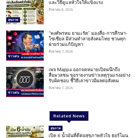
และวิธีดูแลหัวใจให้แข็งแรง
สิงหาคม 8, 2026
สุขภาพ
“พงศ์พรหม ยามะรัต” มองสื่อ-การศึกษา-
โซเชียล มีส่วนทำลายสังคมไทย ชวนทุก
ฝ่ายร่วมแก้ปัญหา
สิงหาคม 7, 2026
ข่าวเด่น
เพจ Mappa ออกจดหมายเปิดผนึกถึง
สื่อมวลชน ขอรายงานข่าวเหตุรุนแรงอย่าง
รับผิดชอบ ชี้วิธีเล่าข่าวมีผลต่อสังคม
สิงหาคม 7, 2026
ข่าวเด่น
Related News
สุขภาพ
เปิด 6 น้ำมันที่ดีต่อสุขภาพหัวใจ ฮอร์โมน