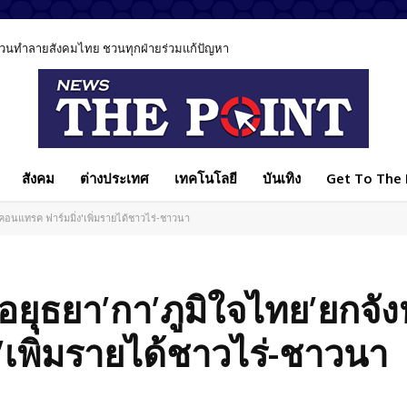
ีส่วนทำลายสังคมไทย ชวนทุกฝ่ายร่วมแก้ปัญหา
สังคม
ต่างประเทศ
เทคโนโลยี
บันเทิง
Get To The P
'คอนแทรค ฟาร์มมิ่ง'เพิ่มรายได้ชาวไร่-ชาวนา
ยุธยา’กา’ภูมิใจไทย’ยกจังห
’เพิ่มรายได้ชาวไร่-ชาวนา
Facebook
แบ่งปัน