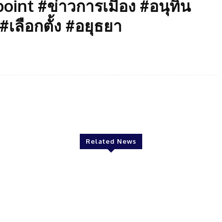
int #ข่าวการเมือง #อนุทิน
#เลือกตั้ง #อยุธยา
Twitter
Pinterest
WhatsApp
Related News