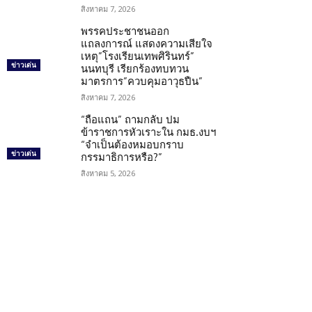
สิงหาคม 7, 2026
พรรคประชาชนออก
แถลงการณ์ แสดงความเสียใจ
เหตุ”โรงเรียนเทพศิรินทร์”
ข่าวเด่น
นนทบุรี เรียกร้องทบทวน
มาตรการ”ควบคุมอาวุธปืน”
สิงหาคม 7, 2026
“ถือแถน” ถามกลับ ปม
ข้าราชการหัวเราะใน กมธ.งบฯ
“จำเป็นต้องหมอบกราบ
ข่าวเด่น
กรรมาธิการหรือ?”
สิงหาคม 5, 2026