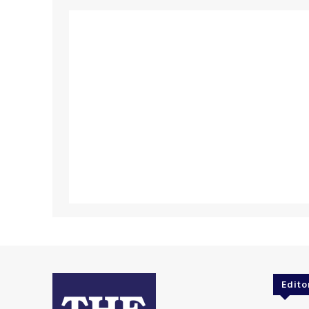
Edito