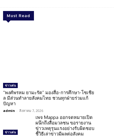
Must Read
ข่าวเด่น
“พงศ์พรหม ยามะรัต” มองสื่อ-การศึกษา-โซเชีย
ล มีส่วนทำลายสังคมไทย ชวนทุกฝ่ายร่วมแก้
ปัญหา
admin
-
สิงหาคม 7, 2026
เพจ Mappa ออกจดหมายเปิด
ผนึกถึงสื่อมวลชน ขอรายงาน
ข่าวเหตุรุนแรงอย่างรับผิดชอบ
ข่าวเด่น
ชี้วิธีเล่าข่าวมีผลต่อสังคม