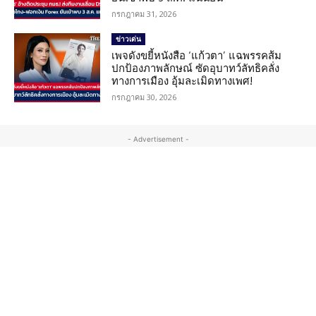
กรกฎาคม 31, 2026
ข่าวเด่น
เพจดังขยี้หนังสือ ‘แก้วตา’ แฉพรรคส้ม
ปกป้องภาพลักษณ์ ซัดอุบาทว์ลัทธิคลั่ง
ทางการเมือง อุ้มละเมิดทางเพศ!
กรกฎาคม 30, 2026
- Advertisement -