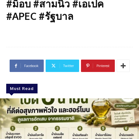
#ม็อบ #สามนิ้ว #เอเปค
#APEC #รัฐบาล
Facebook
Twitter
Pinterest
Must Read