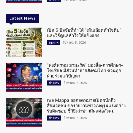
Latest News
เปิด 5 ปัจจัยที่ทำให้ “เส้นเลือดหัวใจตีบ”
และวิธีดูแลหัวใจให้แข็งแรง
สิงหาคม 8, 2026
สุขภาพ
“พงศ์พรหม ยามะรัต” มองสื่อ-การศึกษา-
โซเชียล มีส่วนทำลายสังคมไทย ชวนทุก
ฝ่ายร่วมแก้ปัญหา
สิงหาคม 7, 2026
ข่าวเด่น
เพจ Mappa ออกจดหมายเปิดผนึกถึง
สื่อมวลชน ขอรายงานข่าวเหตุรุนแรงอย่าง
รับผิดชอบ ชี้วิธีเล่าข่าวมีผลต่อสังคม
สิงหาคม 7, 2026
ข่าวเด่น