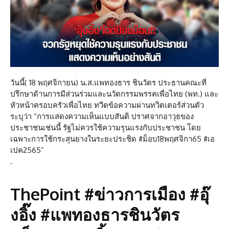
วันนี้( 18 พฤศจิกายน) น.ส.แพทองธาร ชินวัตร ประธานคณะที่
ปรึกษาด้านการมีส่วนร่วมและนวัตกรรมพรรคเพื่อไทย (พท.) และ
หัวหน้าครอบครัวเพื่อไทย ทวีตข้อความผ่านทวิตเตอร์ส่วนตัว
ระบุว่า “การแสดงความเห็นแบบสันติ ปราศจากอาวุธของ
ประชาชนเช่นนี้ รัฐไม่ควรใช้ความรุนแรงกับประชาชน โดย
เฉพาะการใช้กระสุนยางในระยะประชิด #ม็อบ18พฤศจิกา65 #เอ
เปค2565”
.
ThePoint #ข่าวการเมือง #อุ๊
งอิ๊ง #แพทองธารชินวัตร