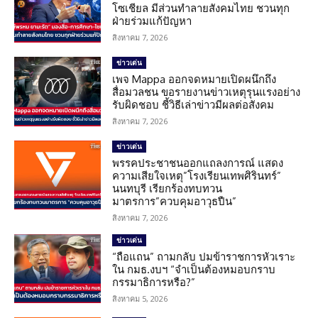
โซเชียล มีส่วนทำลายสังคมไทย ชวนทุก
ฝ่ายร่วมแก้ปัญหา
สิงหาคม 7, 2026
ข่าวเด่น
เพจ Mappa ออกจดหมายเปิดผนึกถึง
สื่อมวลชน ขอรายงานข่าวเหตุรุนแรงอย่าง
รับผิดชอบ ชี้วิธีเล่าข่าวมีผลต่อสังคม
สิงหาคม 7, 2026
ข่าวเด่น
พรรคประชาชนออกแถลงการณ์ แสดง
ความเสียใจเหตุ”โรงเรียนเทพศิรินทร์”
นนทบุรี เรียกร้องทบทวน
มาตรการ”ควบคุมอาวุธปืน”
สิงหาคม 7, 2026
ข่าวเด่น
“ถือแถน” ถามกลับ ปมข้าราชการหัวเราะ
ใน กมธ.งบฯ “จำเป็นต้องหมอบกราบ
กรรมาธิการหรือ?”
สิงหาคม 5, 2026