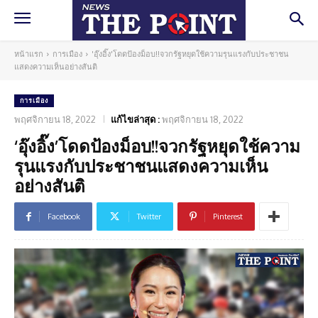
หน้าแรก
การเมือง
'อุ๊งอิ๊ง'โดดป้องม็อบ!!จวกรัฐหยุดใช้ความรุนแรงกับประชาชน
แสดงความเห็นอย่างสันติ
การเมือง
พฤศจิกายน 18, 2022
แก้ไขล่าสุด :
พฤศจิกายน 18, 2022
‘อุ๊งอิ๊ง’โดดป้องม็อบ!!จวกรัฐหยุดใช้ความ
รุนแรงกับประชาชนแสดงความเห็น
อย่างสันติ
Facebook
Twitter
Pinterest