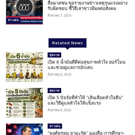
สื่อมวลชน ขอรายงานข่าวเหตุรุนแรงอย่าง
รับผิดชอบ ชี้วิธีเล่าข่าวมีผลต่อสังคม
สิงหาคม 7, 2026
ข่าวเด่น
Related News
สุขภาพ
เปิด 6 น้ำมันที่ดีต่อสุขภาพหัวใจ ฮอร์โมน
และช่วยดูแลการอักเสบ
สิงหาคม 8, 2026
สุขภาพ
เปิด 5 ปัจจัยที่ทำให้ “เส้นเลือดหัวใจตีบ”
และวิธีดูแลหัวใจให้แข็งแรง
สิงหาคม 8, 2026
ข่าวเด่น
“พงศ์พรหม ยามะรัต” มองสื่อ-การศึกษา-