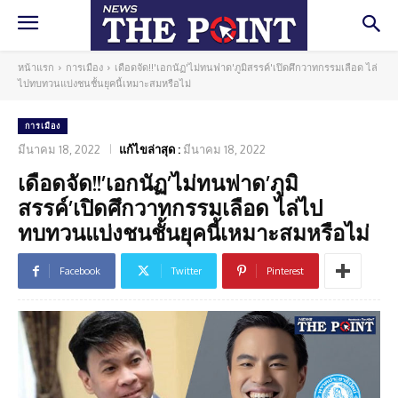
หน้าแรก
การเมือง
เดือดจัด!!'เอกนัฏ'ไม่ทนฟาด'ภูมิสรรค์'เปิดศึกวาทกรรมเลือด ไล่
ไปทบทวนแบ่งชนชั้นยุคนี้เหมาะสมหรือไม่
การเมือง
มีนาคม 18, 2022
แก้ไขล่าสุด :
มีนาคม 18, 2022
เดือดจัด!!’เอกนัฏ’ไม่ทนฟาด’ภูมิ
สรรค์’เปิดศึกวาทกรรมเลือด ไล่ไป
ทบทวนแบ่งชนชั้นยุคนี้เหมาะสมหรือไม่
Facebook
Twitter
Pinterest