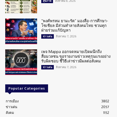
สิงหาคม 8, 2026
สุขภาพ
“พงศ์พรหม ยามะรัต” มองสื่อ-การศึกษา-
โซเชียล มีส่วนทำลายสังคมไทย ชวนทุก
ฝ่ายร่วมแก้ปัญหา
สิงหาคม 7, 2026
ข่าวเด่น
เพจ Mappa ออกจดหมายเปิดผนึกถึง
สื่อมวลชน ขอรายงานข่าวเหตุรุนแรงอย่าง
รับผิดชอบ ชี้วิธีเล่าข่าวมีผลต่อสังคม
สิงหาคม 7, 2026
ข่าวเด่น
Popular Categories
การเมือง
3802
ข่าวเด่น
2057
สังคม
1152