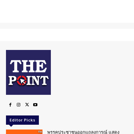
Editor Picks
พรรคประชาชนออกแถลงการณ์ แสดง