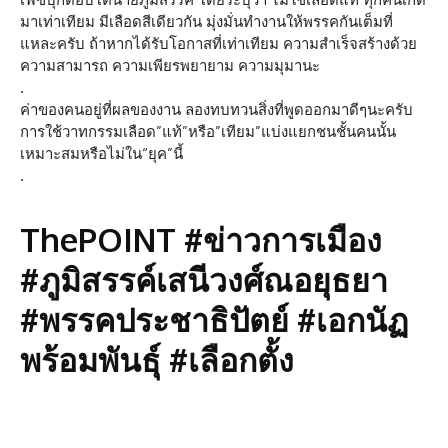
มาเท่าเทียม มีเลือดสีเดียวกัน มุ่งมั่นทำงานให้พรรคกันเต็มที่
แหละครับ ถ้าหากได้รับโอกาสที่เท่าเทียม ความสำเร็จสร้างด้วย
ความสามารถ ความเพียรพยายาม ความมุมานะ
.
ค่าของคนอยู่ที่ผลของงาน ลองทบทวนสิ่งที่พูดออกมาดีๆนะครับ
การใช้วาทกรรมเลือด”แท้”หรือ”เทียม”แบ่งแยกชนชั้นคนนั้น
เหมาะสมหรือไม่ใน“ยุค”นี้
.
ThePOINT #ข่าวการเมือง
#ภูมิสรรค์เสนีวงศ์ณอยุธยา
#พรรคประชาธิปัตย์ #เอกนัฏ
พร้อมพันธุ์ #เลือกตั้ง