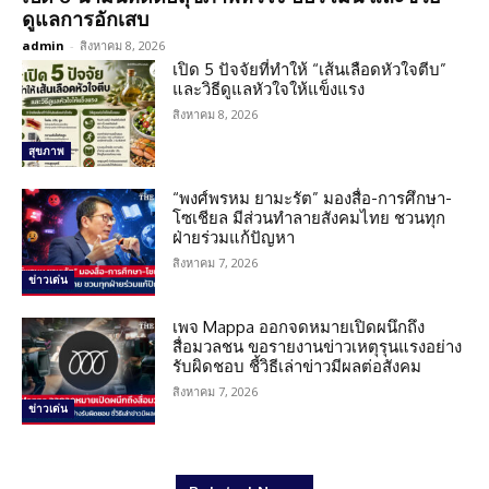
ดูแลการอักเสบ
admin
-
สิงหาคม 8, 2026
เปิด 5 ปัจจัยที่ทำให้ “เส้นเลือดหัวใจตีบ”
และวิธีดูแลหัวใจให้แข็งแรง
สิงหาคม 8, 2026
สุขภาพ
“พงศ์พรหม ยามะรัต” มองสื่อ-การศึกษา-
โซเชียล มีส่วนทำลายสังคมไทย ชวนทุก
ฝ่ายร่วมแก้ปัญหา
สิงหาคม 7, 2026
ข่าวเด่น
เพจ Mappa ออกจดหมายเปิดผนึกถึง
สื่อมวลชน ขอรายงานข่าวเหตุรุนแรงอย่าง
รับผิดชอบ ชี้วิธีเล่าข่าวมีผลต่อสังคม
สิงหาคม 7, 2026
ข่าวเด่น