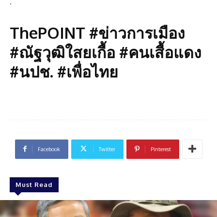
.
ThePOINT #ข่าวการเมือง
#ณัฐวุฒิใสยเกื้อ #คนเสื้อแดง
#นปช. #เพื่อไทย
Facebook
Twitter
Pinterest
Must Read