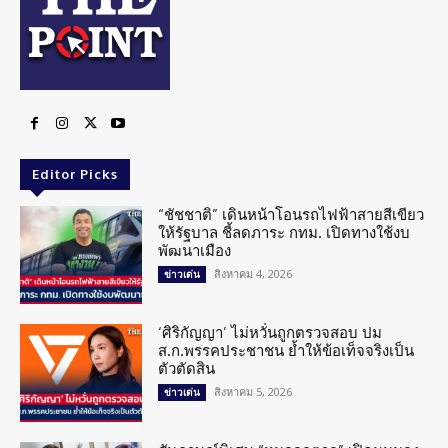
Editor Picks
“ชัชชาติ” เดินหน้าโอนรถไฟฟ้าสายสีเขียว
ให้รัฐบาล ชี้ลดภาระ กทม. เปิดทางใช้งบ
พัฒนาเมือง
สิงหาคม 4, 2026
ข่าวเด่น
‘ศิริกัญญา’ ไม่หวั่นถูกตรวจสอบ ปม
ส.ก.พรรคประชาชน ย้ำให้ข้อเท็จจริงเป็น
ตัวตัดสิน
สิงหาคม 5, 2026
ข่าวเด่น