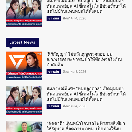
สัมภาษณ์พิเศษ “หมอลูกตาล” เปิดมุมมอง
ทันตแพทย์ยุค AI ชี้เทคโนโลยีช่วยรักษาได้
แต่ไม่มีวันแทนหมอได้ทั้งหมด
สิงหาคม 4, 2026
ข่าวเด่น
Latest News
‘ศิริกัญญา’ ไม่หวั่นถูกตรวจสอบ ปม
ส.ก.พรรคประชาชน ย้ำให้ข้อเท็จจริงเป็น
ตัวตัดสิน
สิงหาคม 5, 2026
ข่าวเด่น
สัมภาษณ์พิเศษ “หมอลูกตาล” เปิดมุมมอง
ทันตแพทย์ยุค AI ชี้เทคโนโลยีช่วยรักษาได้
แต่ไม่มีวันแทนหมอได้ทั้งหมด
สิงหาคม 4, 2026
ข่าวเด่น
“ชัชชาติ” เดินหน้าโอนรถไฟฟ้าสายสีเขียว
ให้รัฐบาล ชี้ลดภาระ กทม. เปิดทางใช้งบ