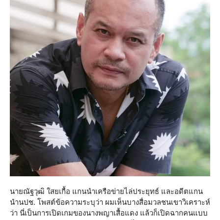
นายณัฐวุฒิ ใสยเกื้อ แกนนำเครือข่ายไล่ประยุทธ์ และอดีตแกน
นำนปช. โพสต์ข้อความระบุว่า ผมเห็นบางสื่อมวลชนเขาวิเคราะห์
ว่า นี่เป็นการเปิดเกมของนางพญาเสื้อแดง แล้วก็เปิดฉากคนแบบ