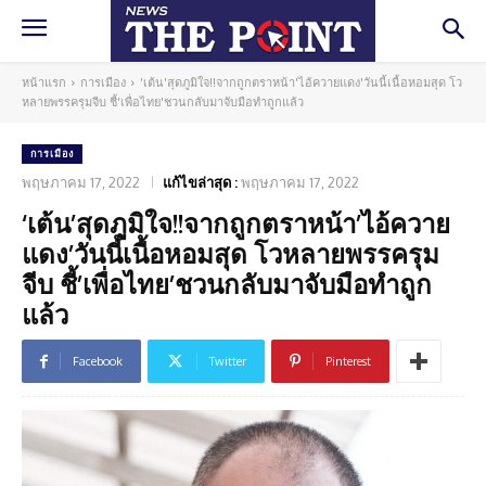
หน้าแรก
การเมือง
'เต้น'สุดภูมิใจ!!จากถูกตราหน้า'ไอ้ควายแดง'วันนี้เนื้อหอมสุด โว
หลายพรรครุมจีบ ชี้'เพื่อไทย'ชวนกลับมาจับมือทำถูกแล้ว
การเมือง
พฤษภาคม 17, 2022
แก้ไขล่าสุด :
พฤษภาคม 17, 2022
‘เต้น’สุดภูมิใจ!!จากถูกตราหน้า’ไอ้ควาย
แดง’วันนี้เนื้อหอมสุด โวหลายพรรครุม
จีบ ชี้’เพื่อไทย’ชวนกลับมาจับมือทำถูก
แล้ว
Facebook
Twitter
Pinterest