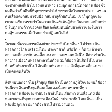
จะชวนพลังนี้เข้าไปร่วมแนวทาง ร่วมอุดมการณ์ทางการเมือง ซึ่ง
ผมคิดว่าเป็นสิทธิ์ที่ทุกพรรคทำได้ พรรคเพื่อไทยเขาประกาศชวน
คนเสื้อแดงกลับมาจับมือ กลับมาสู้ด้วยกันใหม่ เขาก็พูดถูกของ
เขานะครับ เพราะว่าในความเป็นจริงมันสู้ด้วยกันมาตลอดสิบกว่า
ปี ในทุกย่างก้าวของคนเสื้อแดงก็สัมพันธ์กับย่างก้าวของในการ
ต่อสู้ของพรรคเพื่อไทยอย่างปฏิเสธไม่ได้
.
ในขณะที่พรรคการเมืองฝ่ายประชาธิปไตยอื่น ๆ ไม่ว่าจะเป็น
พรรคก้าวไกล เสรีรวมไทย ประชาชาติ หรือใด ๆ ก็ตาม ถ้าเขา
อยากจะสื่อสารกับคนเสื้อแดง อยากจะชวนพลังนี้ไปมีส่วนร่วมใน
ทางการเมืองกับพรรคเหล่านั้นด้วย ผมก็ถือว่าเป็นสิทธิ์ที่ไปหวง
ห้ามทักท้วงเขาก็ไม่ได้เหมือนกัน เพราะว่าถึงที่สุดคนเสื้อแดงจะ
เป็นคนตัดสินใจ
.
สิ่งที่ผมนอกจากไม่รู้สึกสูญเสียแล้ว เป็นความภูมิใจของผมก็คือว่า
วันนี้เราเดินมาถึงจุดที่คนเสื้อแดงเนื้อหอมขนาดที่ทุก
พรรคการเมืองของฝ่ายประชาธิปไตยเรียกหา คนเสื้อแดงเนื้อ
หอมขนาดที่ทุกพรรคการเมืองในฝ่ายประชาธิปไตยเห็นว่าเป็น
พลังที่มีคุณค่า อยากที่จะชวนไปร่วมงานด้วย
.