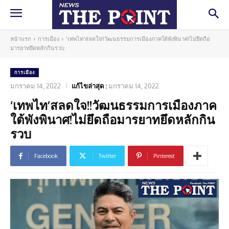
หน้าแรก
การเมือง
'เทพไท'สลดใจ!!วัฒนธรรมการเมืองภาคใต้พังพินาศ!ไม่ยึดถือ
มารยาทยึดหลักกินรวบ
การเมือง
มกราคม 14, 2022
แก้ไขล่าสุด :
มกราคม 14, 2022
‘เทพไท’สลดใจ!!วัฒนธรรมการเมืองภาค
ใต้พังพินาศ!ไม่ยึดถือมารยาทยึดหลักกิน
รวบ
Facebook
Twitter
Pinterest