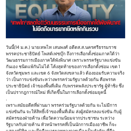
วันนี้(14 ม.ค.) นายเทพไท เสนพงศ์ อดีตส.ส.นครศรีธรรมราช
พรรคประชาธิปัตย์ โพสต์เฟซบุ๊ก ถึงการเลือกตั้งซ่อมภาคใต้ว่า
วัฒนธรรมการเมืองภาคใต้พังพินาศ เพราะพรรครัฐบาลแข่งขัน
กันเอง ชนิดแพ้กันไม่ได้ โค้งสุดท้ายของการเลือกตั้งซ่อม เขต 1
จังหวัดชุมพร และเขต 6 จังหวัดสงขลาแล้ว ต้องยอมรับความจริง
ว่า เป็นการแข่งขันระหว่างพรรคร่วมรัฐบาลด้วยกัน คือพรรค
ประชาธิปัตย์ เจ้าของพื้นที่เดิม กับพรรคพลังประชารัฐ ผู้ท้าชิง ซึ่ง
เป็นปรากฎการณ์ใหม่ ที่เกิดขึ้นในการเลือกตั้งซ่อมยุคนี้
.
เพราะสมัยอดีตที่ผ่านมา พรรคร่วมรัฐบาลด้วยกัน จะไม่มีการ
แข่งขันกัน จะให้สิทธิ์เจ้าของพื้นที่เดิม ส่งผู้สมัครลงแข่งขัน กับผู้
สมัครของฝ่ายค้าน เพื่อวัดความนิยมจากประชาชน ระหว่าง
รัฐบาลกับฝ่ายค้าน หัวหน้าพรรคที่เป็นนักการเมืองอาชีพ ก็จะ
แสดงสปิริต และยึดถือมารยาททางการเมืองเป็นสำคัญ ที่ถือ