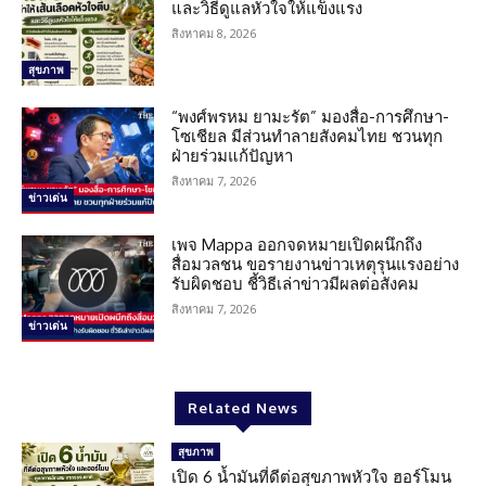
และวิธีดูแลหัวใจให้แข็งแรง
สิงหาคม 8, 2026
สุขภาพ
“พงศ์พรหม ยามะรัต” มองสื่อ-การศึกษา-
โซเชียล มีส่วนทำลายสังคมไทย ชวนทุก
ฝ่ายร่วมแก้ปัญหา
สิงหาคม 7, 2026
ข่าวเด่น
เพจ Mappa ออกจดหมายเปิดผนึกถึง
สื่อมวลชน ขอรายงานข่าวเหตุรุนแรงอย่าง
รับผิดชอบ ชี้วิธีเล่าข่าวมีผลต่อสังคม
สิงหาคม 7, 2026
ข่าวเด่น
Related News
สุขภาพ
เปิด 6 น้ำมันที่ดีต่อสุขภาพหัวใจ ฮอร์โมน