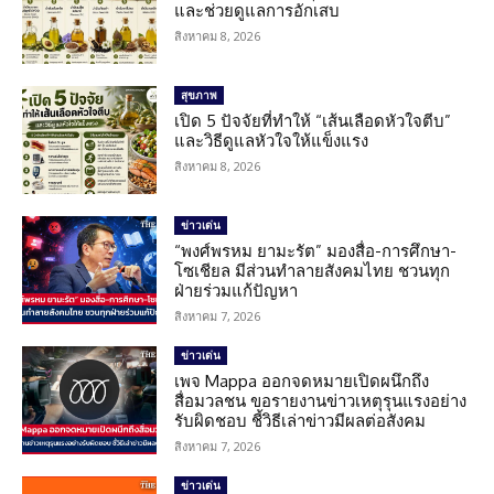
และช่วยดูแลการอักเสบ
สิงหาคม 8, 2026
สุขภาพ
เปิด 5 ปัจจัยที่ทำให้ “เส้นเลือดหัวใจตีบ”
และวิธีดูแลหัวใจให้แข็งแรง
สิงหาคม 8, 2026
ข่าวเด่น
“พงศ์พรหม ยามะรัต” มองสื่อ-การศึกษา-
โซเชียล มีส่วนทำลายสังคมไทย ชวนทุก
ฝ่ายร่วมแก้ปัญหา
สิงหาคม 7, 2026
ข่าวเด่น
เพจ Mappa ออกจดหมายเปิดผนึกถึง
สื่อมวลชน ขอรายงานข่าวเหตุรุนแรงอย่าง
รับผิดชอบ ชี้วิธีเล่าข่าวมีผลต่อสังคม
สิงหาคม 7, 2026
ข่าวเด่น