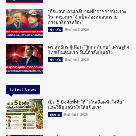
“ถือแถน” ถามกลับ ปมข้าราชการหัวเราะ
ใน กมธ.งบฯ “จำเป็นต้องหมอบกราบ
กรรมาธิการหรือ?”
สิงหาคม 5, 2026
ข่าวเด่น
ดร.สุทธิกร ผู้เตือน “วิกฤตต้มกบ” เศรษฐกิจ
ไทยเป็นคนแรก วันนี้กำลังเป็นจริง
สิงหาคม 3, 2026
ข่าวเด่น
Latest News
เปิด 5 ปัจจัยที่ทำให้ “เส้นเลือดหัวใจตีบ”
และวิธีดูแลหัวใจให้แข็งแรง
สิงหาคม 8, 2026
สุขภาพ