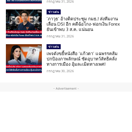
กรกฎาคม 31, 2026
ข่าวเด่น
‘ภาวุธ’ อ้างติดประชุม กมธ.! ส่งทีมงาน
เลื่อน DSI อีก คดีฉ้อโกง-ฟอกเงิน Forex
ยันเข้าพบ 3 ส.ค. แน่นอน
กรกฎาคม 31, 2026
ข่าวเด่น
เพจดังขยี้หนังสือ ‘แก้วตา’ แฉพรรคส้ม
ปกป้องภาพลักษณ์ ซัดอุบาทว์ลัทธิคลั่ง
ทางการเมือง อุ้มละเมิดทางเพศ!
กรกฎาคม 30, 2026
- Advertisement -