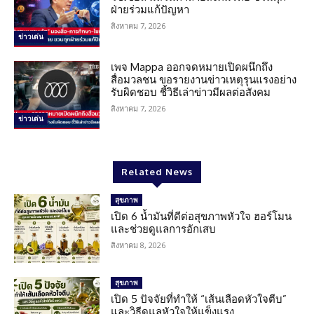
ฝ่ายร่วมแก้ปัญหา
สิงหาคม 7, 2026
ข่าวเด่น
เพจ Mappa ออกจดหมายเปิดผนึกถึง
สื่อมวลชน ขอรายงานข่าวเหตุรุนแรงอย่าง
รับผิดชอบ ชี้วิธีเล่าข่าวมีผลต่อสังคม
สิงหาคม 7, 2026
ข่าวเด่น
Related News
สุขภาพ
เปิด 6 น้ำมันที่ดีต่อสุขภาพหัวใจ ฮอร์โมน
และช่วยดูแลการอักเสบ
สิงหาคม 8, 2026
สุขภาพ
เปิด 5 ปัจจัยที่ทำให้ “เส้นเลือดหัวใจตีบ”
และวิธีดูแลหัวใจให้แข็งแรง