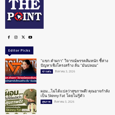
Editor Picks
“แขก คำผกา” วิจารณ์พรรคส้มหนัก ชี้ห่าง
ปัญหาเชิงโครงสร้าง ลั่น “มันปลอม”
สิงหาคม 3, 2026
ข่าวเด่น
ผอม…ไม่ได้แปลว่าสุขภาพดี! คุณอาจกำลัง
เป็น Skinny Fat โดยไม่รู้ตัว
สิงหาคม 3, 2026
สุขภาพ