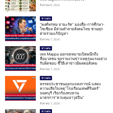
สิงหาคม 8, 2026
ข่าวเด่น
“พงศ์พรหม ยามะรัต” มองสื่อ-การศึกษา-
โซเชียล มีส่วนทำลายสังคมไทย ชวนทุก
ฝ่ายร่วมแก้ปัญหา
สิงหาคม 7, 2026
ข่าวเด่น
เพจ Mappa ออกจดหมายเปิดผนึกถึง
สื่อมวลชน ขอรายงานข่าวเหตุรุนแรงอย่าง
รับผิดชอบ ชี้วิธีเล่าข่าวมีผลต่อสังคม
สิงหาคม 7, 2026
ข่าวเด่น
พรรคประชาชนออกแถลงการณ์ แสดง
ความเสียใจเหตุ”โรงเรียนเทพศิรินทร์”
นนทบุรี เรียกร้องทบทวน
มาตรการ”ควบคุมอาวุธปืน”
สิงหาคม 7, 2026
ข่าวเด่น