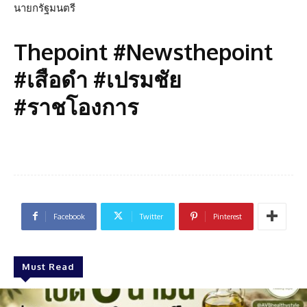
นายกรัฐมนตรี
Thepoint #Newsthepoint
#เสือดำ #เปรมชัย
#ราชโองการ
Facebook
Twitter
Pinterest
Must Read