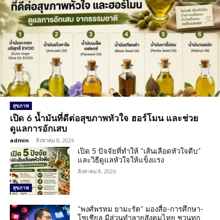
สุขภาพ
เปิด 6 น้ำมันที่ดีต่อสุขภาพหัวใจ ฮอร์โมน และช่วย
ดูแลการอักเสบ
admin
-
สิงหาคม 8, 2026
เปิด 5 ปัจจัยที่ทำให้ “เส้นเลือดหัวใจตีบ”
และวิธีดูแลหัวใจให้แข็งแรง
สิงหาคม 8, 2026
สุขภาพ
“พงศ์พรหม ยามะรัต” มองสื่อ-การศึกษา-
โซเชียล มีส่วนทำลายสังคมไทย ชวนทุก