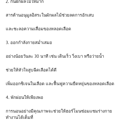
2. กินผักผลไม้ให้มาก
สารต้านอนุมูลอิสระในผักผลไม้ช่วยลดการอักเสบ
และชะลอความเสื่อมของหลอดเลือด
3. ออกกำลังกายสม่ำเสมอ
อย่างน้อยวันละ 30 นาที เช่น เดินเร็ว วิ่งเบา หรือว่ายน้ำ
ช่วยให้หัวใจสูบฉีดเลือดได้ดี
เพิ่มออกซิเจนในเลือด และฟื้นฟูความยืดหยุ่นของหลอดเลือด
4. พักผ่อนให้เพียงพอ
การนอนอย่างมีคุณภาพจะช่วยให้ฮอร์โมนซ่อมแซมร่างกาย
ทำงานได้เต็มที่