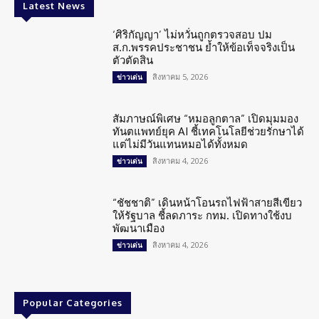
Latest News
‘ศิริกัญญา’ ไม่หวั่นถูกตรวจสอบ ปม
ส.ก.พรรคประชาชน ย้ำให้ข้อเท็จจริงเป็น
ตัวตัดสิน
สิงหาคม 5, 2026
ข่าวเด่น
สัมภาษณ์พิเศษ “หมอลูกตาล” เปิดมุมมอง
ทันตแพทย์ยุค AI ชี้เทคโนโลยีช่วยรักษาได้
แต่ไม่มีวันแทนหมอได้ทั้งหมด
สิงหาคม 4, 2026
ข่าวเด่น
“ชัชชาติ” เดินหน้าโอนรถไฟฟ้าสายสีเขียว
ให้รัฐบาล ชี้ลดภาระ กทม. เปิดทางใช้งบ
พัฒนาเมือง
สิงหาคม 4, 2026
ข่าวเด่น
Popular Categories