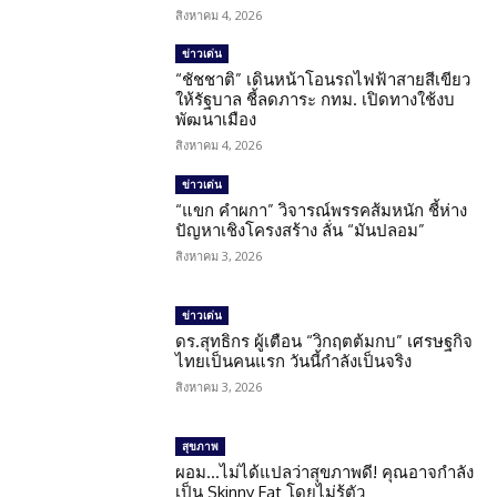
สิงหาคม 4, 2026
ข่าวเด่น
“ชัชชาติ” เดินหน้าโอนรถไฟฟ้าสายสีเขียว
ให้รัฐบาล ชี้ลดภาระ กทม. เปิดทางใช้งบ
พัฒนาเมือง
สิงหาคม 4, 2026
ข่าวเด่น
“แขก คำผกา” วิจารณ์พรรคส้มหนัก ชี้ห่าง
ปัญหาเชิงโครงสร้าง ลั่น “มันปลอม”
สิงหาคม 3, 2026
ข่าวเด่น
ดร.สุทธิกร ผู้เตือน “วิกฤตต้มกบ” เศรษฐกิจ
ไทยเป็นคนแรก วันนี้กำลังเป็นจริง
สิงหาคม 3, 2026
สุขภาพ
ผอม…ไม่ได้แปลว่าสุขภาพดี! คุณอาจกำลัง
เป็น Skinny Fat โดยไม่รู้ตัว