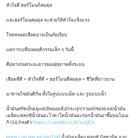
หัวใจดี ฮอร์โมนก็สมดุล
และฮอร์โมนสมดุล จะช่วยให้หัวใจแข็งแรง
โรคหลอดเลือดอาจเป็นภัยเงียบ
แต่การเปลี่ยนพฤติกรรมเล็ก ๆ วันนี้
คือทางรอดระยะยาวของสุขภาพทั้งระบบ
เลือดที่ดี = หัวใจที่ดี = ฮอร์โมนที่สมดุล = ชีวิตที่ยาวนาน
มาทานไขมันดีกัน ทั้งในรูปแบบเม็ด และ รูปแบบน้ำ
น้ำมันสกัดเย็นUpoil(อัพออยล์)2กระปุก(รวม60ซอฟเจล)น้ำมัน
เมล็ดแฟลกซ์น้ำมันอะโวคาโดน้ำมันมะกอกน้ำมันงาขี้ม่อนโอเม
ก้า3,6,9ลงตัว
https://s.lazada.co.th/s.ztjDV
https://th.shp.ee/bjoZok1
น้ำมันเมล็ดแฟลกซ์ บัลซามิค จาก