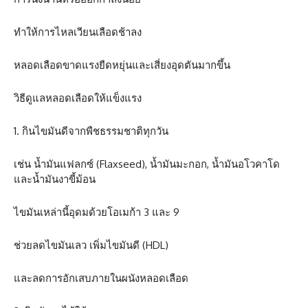
ทำให้การไหลเวียนเลือดช้าลง
หลอดเลือดขาดแรงยืดหยุ่นและเสี่ยงอุดตันมากขึ้น
วิธีดูแลหลอดเลือดให้แข็งแรง
1. กินไขมันดีจากพืชธรรมชาติทุกวัน
เช่น น้ำมันแฟลกซ์ (Flaxseed), น้ำมันมะกอก, น้ำมันอโวคาโด
และน้ำมันงาขี้ม้อน
ไขมันเหล่านี้อุดมด้วยโอเมก้า 3 และ 9
ช่วยลดไขมันเลว เพิ่มไขมันดี (HDL)
และลดการอักเสบภายในผนังหลอดเลือด