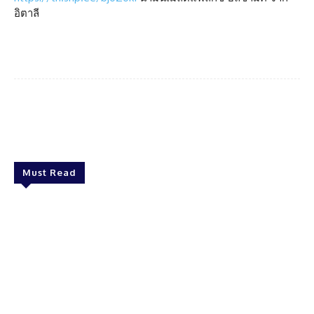
อิตาลี
Facebook
Twitter
Pinterest
What
Must Read