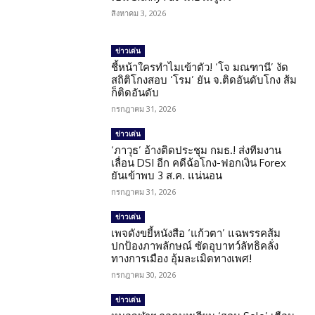
สิงหาคม 3, 2026
ข่าวเด่น
ชี้หน้าใครทำไมเข้าตัว! ‘โจ มณฑานี’ งัด
สถิติโกงสอบ ‘โรม’ ยัน จ.ติดอันดับโกง ส้ม
ก็ติดอันดับ
กรกฎาคม 31, 2026
ข่าวเด่น
‘ภาวุธ’ อ้างติดประชุม กมธ.! ส่งทีมงาน
เลื่อน DSI อีก คดีฉ้อโกง-ฟอกเงิน Forex
ยันเข้าพบ 3 ส.ค. แน่นอน
กรกฎาคม 31, 2026
ข่าวเด่น
เพจดังขยี้หนังสือ ‘แก้วตา’ แฉพรรคส้ม
ปกป้องภาพลักษณ์ ซัดอุบาทว์ลัทธิคลั่ง
ทางการเมือง อุ้มละเมิดทางเพศ!
กรกฎาคม 30, 2026
ข่าวเด่น