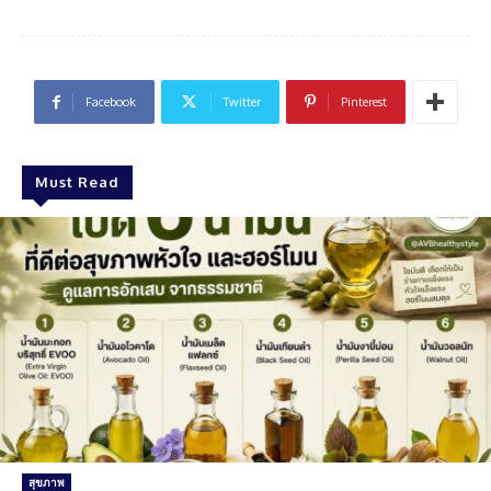
Facebook
Twitter
Pinterest
Must Read
สุขภาพ