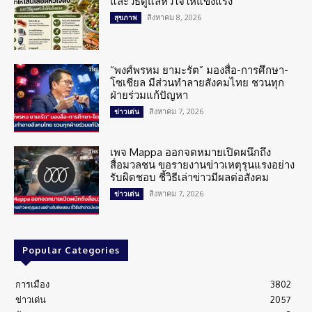
และวิธีดูแลหัวใจให้แข็งแรง
สิงหาคม 8, 2026
สุขภาพ
“พงศ์พรหม ยามะรัต” มองสื่อ-การศึกษา-
โซเชียล มีส่วนทำลายสังคมไทย ชวนทุก
ฝ่ายร่วมแก้ปัญหา
สิงหาคม 7, 2026
ข่าวเด่น
เพจ Mappa ออกจดหมายเปิดผนึกถึง
สื่อมวลชน ขอรายงานข่าวเหตุรุนแรงอย่าง
รับผิดชอบ ชี้วิธีเล่าข่าวมีผลต่อสังคม
สิงหาคม 7, 2026
ข่าวเด่น
Popular Categories
การเมือง
3802
ข่าวเด่น
2057