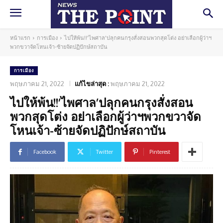
หน้าแรก
การเมือง
ไปให้พ้น!!'ไพศาล'ปลุกคนกรุงสั่งสอนพวกสุดโต่ง อย่าเลือกผู้ว่าฯ
พวกขวาจัดโหนเจ้า-ซ้ายจัดปฏิปักษ์สถาบัน
การเมือง
พฤษภาคม 21, 2022
แก้ไขล่าสุด :
พฤษภาคม 21, 2022
ไปให้พ้น!!’ไพศาล’ปลุกคนกรุงสั่งสอน
พวกสุดโต่ง อย่าเลือกผู้ว่าฯพวกขวาจัด
โหนเจ้า-ซ้ายจัดปฏิปักษ์สถาบัน
Facebook
Twitter
Pinterest