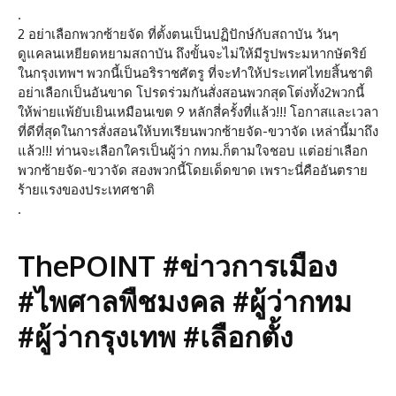
.
2 อย่าเลือกพวกซ้ายจัด ที่ตั้งตนเป็นปฏิปักษ์กับสถาบัน วันๆ
ดูแคลนเหยียดหยามสถาบัน ถึงขั้นจะไม่ให้มีรูปพระมหากษัตริย์
ในกรุงเทพฯ พวกนี้เป็นอริราชศัตรู ที่จะทำให้ประเทศไทยสิ้นชาติ
อย่าเลือกเป็นอันขาด โปรดร่วมกันสั่งสอนพวกสุดโต่งทั้ง2พวกนี้
ให้พ่ายแพ้ยับเยินเหมือนเขต 9 หลักสี่ครั้งที่แล้ว!!! โอกาสและเวลา
ที่ดีที่สุดในการสั่งสอนให้บทเรียนพวกซ้ายจัด-ขวาจัด เหล่านี้มาถึง
แล้ว!!! ท่านจะเลือกใครเป็นผู้ว่า กทม.ก็ตามใจชอบ แต่อย่าเลือก
พวกซ้ายจัด-ขวาจัด สองพวกนี้โดยเด็ดขาด เพราะนี่คืออันตราย
ร้ายแรงของประเทศชาติ
.
ThePOINT #ข่าวการเมือง
#ไพศาลพืชมงคล #ผู้ว่ากทม
#ผู้ว่ากรุงเทพ #เลือกตั้ง