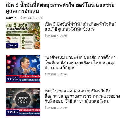
เปิด 6 น้ำมันที่ดีต่อสุขภาพหัวใจ ฮอร์โมน และช่วย
ดูแลการอักเสบ
admin
-
สิงหาคม 8, 2026
เปิด 5 ปัจจัยที่ทำให้ “เส้นเลือดหัวใจตีบ”
และวิธีดูแลหัวใจให้แข็งแรง
สิงหาคม 8, 2026
สุขภาพ
“พงศ์พรหม ยามะรัต” มองสื่อ-การศึกษา-
โซเชียล มีส่วนทำลายสังคมไทย ชวนทุก
ฝ่ายร่วมแก้ปัญหา
สิงหาคม 7, 2026
ข่าวเด่น
เพจ Mappa ออกจดหมายเปิดผนึกถึง
สื่อมวลชน ขอรายงานข่าวเหตุรุนแรงอย่าง
รับผิดชอบ ชี้วิธีเล่าข่าวมีผลต่อสังคม
สิงหาคม 7, 2026
ข่าวเด่น