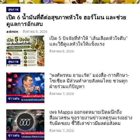
สุขภาพ
เปิด 6 น้ำมันที่ดีต่อสุขภาพหัวใจ ฮอร์โมน และช่วย
ดูแลการอักเสบ
admin
-
สิงหาคม 8, 2026
เปิด 5 ปัจจัยที่ทำให้ “เส้นเลือดหัวใจตีบ”
และวิธีดูแลหัวใจให้แข็งแรง
สิงหาคม 8, 2026
สุขภาพ
“พงศ์พรหม ยามะรัต” มองสื่อ-การศึกษา-
โซเชียล มีส่วนทำลายสังคมไทย ชวนทุก
ฝ่ายร่วมแก้ปัญหา
สิงหาคม 7, 2026
ข่าวเด่น
เพจ Mappa ออกจดหมายเปิดผนึกถึง
สื่อมวลชน ขอรายงานข่าวเหตุรุนแรงอย่าง
รับผิดชอบ ชี้วิธีเล่าข่าวมีผลต่อสังคม
สิงหาคม 7, 2026
ข่าวเด่น