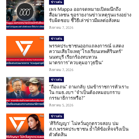
ข่าวเด่น
เพจ Mappa ออกจดหมายเปิดผนึกถึง
สื่อมวลชน ขอรายงานข่าวเหตุรุนแรงอย่าง
รับผิดชอบ ชี้วิธีเล่าข่าวมีผลต่อสังคม
สิงหาคม 7, 2026
ข่าวเด่น
พรรคประชาชนออกแถลงการณ์ แสดง
ความเสียใจเหตุ”โรงเรียนเทพศิรินทร์”
นนทบุรี เรียกร้องทบทวน
มาตรการ”ควบคุมอาวุธปืน”
สิงหาคม 7, 2026
ข่าวเด่น
“ถือแถน” ถามกลับ ปมข้าราชการหัวเราะ
ใน กมธ.งบฯ “จำเป็นต้องหมอบกราบ
กรรมาธิการหรือ?”
สิงหาคม 5, 2026
ข่าวเด่น
‘ศิริกัญญา’ ไม่หวั่นถูกตรวจสอบ ปม
ส.ก.พรรคประชาชน ย้ำให้ข้อเท็จจริงเป็น
ตัวตัดสิน