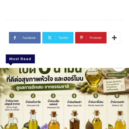
Facebook
Twitter
Pinterest
Must Read