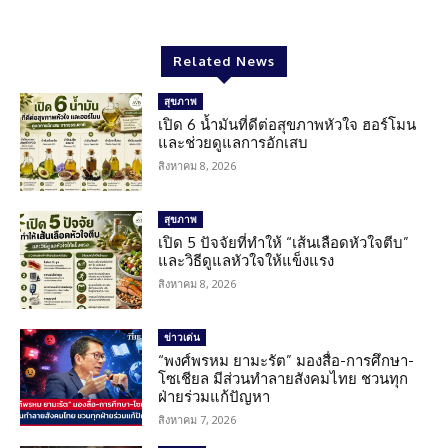
Related News
สุขภาพ
เปิด 6 น้ำมันที่ดีต่อสุขภาพหัวใจ ฮอร์โมน
และช่วยดูแลการอักเสบ
สิงหาคม 8, 2026
สุขภาพ
เปิด 5 ปัจจัยที่ทำให้ “เส้นเลือดหัวใจตีบ”
และวิธีดูแลหัวใจให้แข็งแรง
สิงหาคม 8, 2026
ข่าวเด่น
“พงศ์พรหม ยามะรัต” มองสื่อ-การศึกษา-
โซเชียล มีส่วนทำลายสังคมไทย ชวนทุก
ฝ่ายร่วมแก้ปัญหา
สิงหาคม 7, 2026