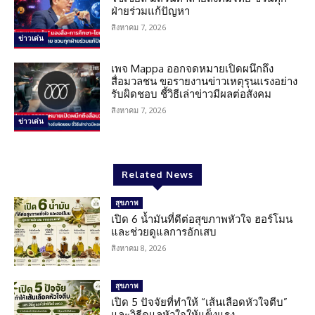
ฝ่ายร่วมแก้ปัญหา
สิงหาคม 7, 2026
ข่าวเด่น
เพจ Mappa ออกจดหมายเปิดผนึกถึง
สื่อมวลชน ขอรายงานข่าวเหตุรุนแรงอย่าง
รับผิดชอบ ชี้วิธีเล่าข่าวมีผลต่อสังคม
สิงหาคม 7, 2026
ข่าวเด่น
Related News
สุขภาพ
เปิด 6 น้ำมันที่ดีต่อสุขภาพหัวใจ ฮอร์โมน
และช่วยดูแลการอักเสบ
สิงหาคม 8, 2026
สุขภาพ
เปิด 5 ปัจจัยที่ทำให้ “เส้นเลือดหัวใจตีบ”
และวิธีดูแลหัวใจให้แข็งแรง