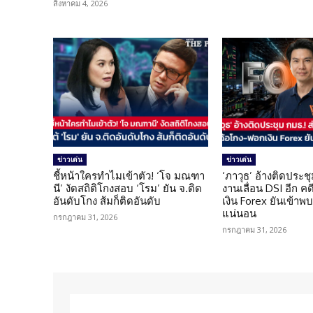
สิงหาคม 4, 2026
ข่าวเด่น
ข่าวเด่น
ชี้หน้าใครทำไมเข้าตัว! ‘โจ มณฑา
‘ภาวุธ’ อ้างติดประชุ
นี’ งัดสถิติโกงสอบ ‘โรม’ ยัน จ.ติด
งานเลื่อน DSI อีก ค
อันดับโกง ส้มก็ติดอันดับ
เงิน Forex ยันเข้าพบ
แน่นอน
กรกฎาคม 31, 2026
กรกฎาคม 31, 2026