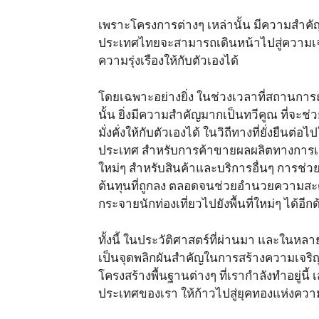
เพราะโครงการต่างๆ เหล่านั้น มีความสำคัญอย
ประเทศไทยจะสามารถเดินหน้าไปสู่ความเจร
ความรุ่งเรืองให้กับตัวเองได้
โดยเฉพาะอย่างยิ่ง ในช่วงเวลาที่สถานกา
นั้น ยิ่งมีความสำคัญมากเป็นทวีคูณ ที่จ
มั่งคั่งให้กับตัวเองได้ ในวิถีทางที่ยั่งย
ประเทศ สำหรับการค้าขายผลผลิตทางการเกษต
ใหม่ๆ สำหรับสินค้าและบริการอื่นๆ การช่วยใ
ต้นทุนที่ถูกลง ตลอดจนช่วยอำนวยความสะดวกใ
กระจายนักท่องเที่ยวไปยังพื้นที่ใหม่ๆ ได้อีก
ทั้งนี้ ในประวัติศาสตร์ที่ผ่านมา และในหล
เป็นจุดพลิกผันสำคัญในการสร้างความเจริญรุ
โครงสร้างพื้นฐานต่างๆ ที่เรากำลังทำอยู่
ประเทศของเรา ให้ก้าวไปสู่ยุคทองแห่งความ