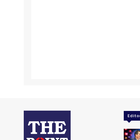
Edito