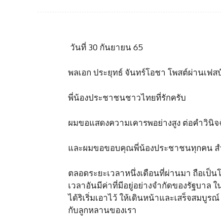
วันที่ 30 กันยายน 65
พลเอก ประยุทธ์ จันทร์โอชา โพสต์ผ่านเฟสบ
พี่น้องประชาชนชาวไทยที่รักครับ
ผมขอแสดงความเคารพอย่างสูง ต่อคำวินิจ
และผมขอขอบคุณพี่น้องประชาชนทุกคน ส
ตลอดระยะเวลาหนึ่งเดือนที่ผ่านมา ถือเป็
เวลาอันมีค่าที่มีอยู่อย่างจำกัดของรัฐบา
ได้ริเริ่มเอาไว้ ให้เดินหน้าและเสร็จสมบู
กับลูกหลานของเรา