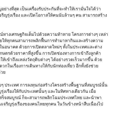
่างที่สุด เป็นเครื่องรับประกันที่จะทำให้เรามั่นใจได้ว่า
ิญรุ่งเรือง และเปิดโอกาสให้คนนับล้านๆ คน สามารถสร้าง
รณ์ทางเศรษฐกิจเต็มไปด้วยความท้าทาย โครงการต่างๆ เหล่า
ะช่วยให้ทุกคนสามารถพลิกฟื้นการทำมาหากินและสร้างความ
ืนต่อไปในอนาคต ด้วยการเปิดตลาดใหม่ๆ ทั้งในประเทศและต่าง
รด้วยราคาที่สูงขึ้น การเปิดช่องทางการเข้าถึงลูกค้า
ห้เข้าถึงแหล่งวัตถุดิบต่างๆ ได้อย่างรวดเร็วมากขึ้น ด้วย
นเรื่องการเดินทางให้กับนักท่องเที่ยว อีกทั้งยังช่วย
ด้วย
ายๆ ประเทศ การลงทุนก่อสร้างโครงสร้างพื้นฐานที่สมบูรณ์นั้น
่งเรืองให้กับประเทศนั้นๆ และในทิศทางเดียวกัน เมื่อ
นี้ เสร็จสมบูรณ์ ก็จะสามารถพลิกโฉมประเทศไทย และนำพา
เจริญรุ่งเรืองของคนไทยทุกคน ในวันข้างหน้าสืบเนื่องไป