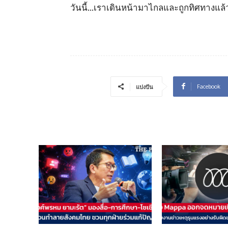
วันนี้…เราเดินหน้ามาไกลและถูกทิศทางแล้ว
Facebook
แบ่งปัน