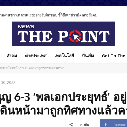
นข่าวเหตุรุนแรงอย่างรับผิดชอบ ชี้วิธีเล่าข่าวมีผลต่อสังคม
สังคม
ต่างประเทศ
เทคโนโลยี
บันเทิง
Get To The P
้อมเปิดใจวันนี้”เราเดินหน้ามาถูกทิศทางแล้วครับ”
 30, 2022
ญ 6-3 ‘พลเอกประยุทธ์’ อยู่
าเดินหน้ามาถูกทิศทางแล้วค
Facebook
แบ่งปัน