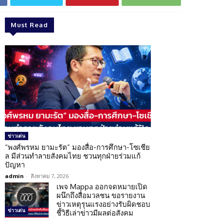
Must Read
ข่าวเด่น
“พงศ์พรหม ยามะรัต” มองสื่อ-การศึกษา-โซเชีย
ล มีส่วนทำลายสังคมไทย ชวนทุกฝ่ายร่วมแก้
ปัญหา
admin
-
สิงหาคม 7, 2026
เพจ Mappa ออกจดหมายเปิด
ผนึกถึงสื่อมวลชน ขอรายงาน
ข่าวเหตุรุนแรงอย่างรับผิดชอบ
ข่าวเด่น
ชี้วิธีเล่าข่าวมีผลต่อสังคม