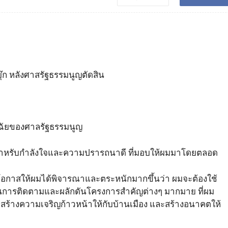
ุ๊ก หลังศาสรัฐธรรมนูญตัดสิน
ฉัยของศาลรัฐธรรมนูญ
ำหรับกำลังใจและความปรารถนาดี ที่มอบให้ผมมาโดยตลอด
นโอกาสให้ผมได้พิจารณาและตระหนักมากขึ้นว่า ผมจะต้องใช้
ล ในการติดตามและผลักดันโครงการสำคัญต่างๆ มากมาย ที่ผม
รณ์ สร้างความเจริญก้าวหน้าให้กับบ้านเมือง และสร้างอนาคตให้