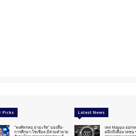
r Picks
Latest News
“พงศ์พรหม ยามะรัต” มองสื่อ-
เพจ Mappa ออกจ
การศึกษา-โซเชียล มีส่วนทำลาย
ผนึกถึงสื่อมวลชน