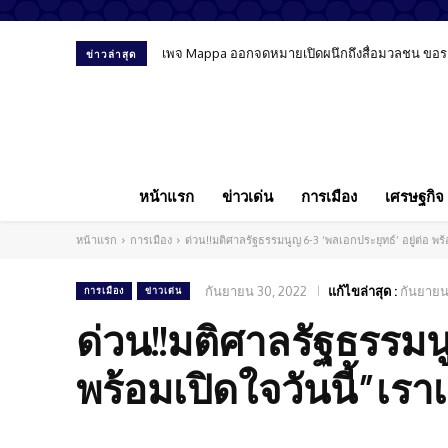
เพจ Mappa ออกจดหมายเปิดผนึกถึงสื่อมวลชน ขอรายงา
ข่าวล่าสุด
หน้าแรก
ข่าวเด่น
การเมือง
เศรษฐกิจ
หน้าแรก
การเมือง
ด่วน!!มติศาลรัฐธรรมนูญ 6-3 ‘พลเอกประยุทธ์’ อยู่ต่อ พร
กันยายน 30, 2022
แก้ไขล่าสุด :
กันยายน
การเมือง
ข่าวเด่น
ด่วน!!มติศาลรัฐธรรมนู
พร้อมเปิดใจวันนี้”เร