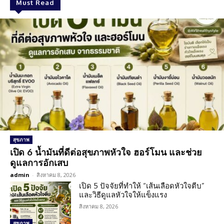
Must Read
สุขภาพ
เปิด 6 น้ำมันที่ดีต่อสุขภาพหัวใจ ฮอร์โมน และช่วย
ดูแลการอักเสบ
admin
-
สิงหาคม 8, 2026
เปิด 5 ปัจจัยที่ทำให้ “เส้นเลือดหัวใจตีบ”
และวิธีดูแลหัวใจให้แข็งแรง
สิงหาคม 8, 2026
สุขภาพ