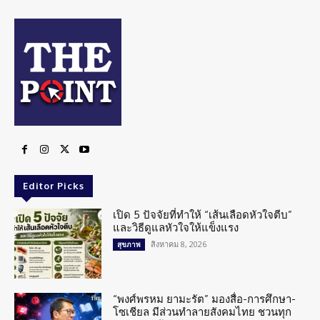
Editor Picks
เปิด 5 ปัจจัยที่ทำให้ “เส้นเลือดหัวใจตีบ”
และวิธีดูแลหัวใจให้แข็งแรง
สิงหาคม 8, 2026
สุขภาพ
“พงศ์พรหม ยามะรัต” มองสื่อ-การศึกษา-
โซเชียล มีส่วนทำลายสังคมไทย ชวนทุก