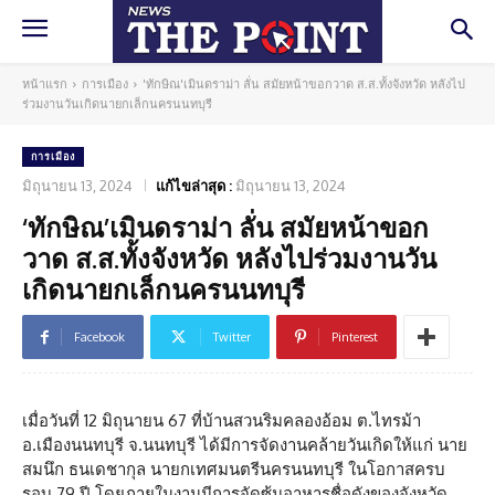
หน้าแรก
การเมือง
'ทักษิณ'เมินดราม่า ลั่น สมัยหน้าขอกวาด ส.ส.ทั้งจังหวัด หลังไป
ร่วมงานวันเกิดนายกเล็กนครนนทบุรี
การเมือง
มิถุนายน 13, 2024
แก้ไขล่าสุด :
มิถุนายน 13, 2024
‘ทักษิณ’เมินดราม่า ลั่น สมัยหน้าขอก
วาด ส.ส.ทั้งจังหวัด หลังไปร่วมงานวัน
เกิดนายกเล็กนครนนทบุรี
Facebook
Twitter
Pinterest
เมื่อวันที่ 12 มิถุนายน 67 ที่บ้านสวนริมคลองอ้อม ต.ไทรม้า
อ.เมืองนนทบุรี จ.นนทบุรี ได้มีการจัดงานคล้ายวันเกิดให้แก่ นาย
สมนึก ธนเดชากุล นายกเทศมนตรีนครนนทบุรี ในโอกาสครบ
รอบ 79 ปี โดยภายในงานมีการจัดซุ้มอาหารชื่อดังของจังหวัด