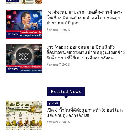
“พงศ์พรหม ยามะรัต” มองสื่อ-การศึกษา-
โซเชียล มีส่วนทำลายสังคมไทย ชวนทุก
ฝ่ายร่วมแก้ปัญหา
สิงหาคม 7, 2026
ข่าวเด่น
เพจ Mappa ออกจดหมายเปิดผนึกถึง
สื่อมวลชน ขอรายงานข่าวเหตุรุนแรงอย่าง
รับผิดชอบ ชี้วิธีเล่าข่าวมีผลต่อสังคม
สิงหาคม 7, 2026
ข่าวเด่น
Related News
สุขภาพ
เปิด 6 น้ำมันที่ดีต่อสุขภาพหัวใจ ฮอร์โมน
และช่วยดูแลการอักเสบ
สิงหาคม 8, 2026