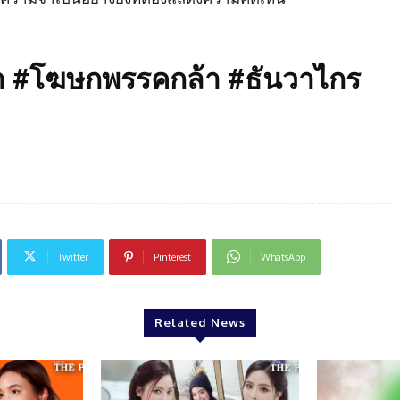
 #โฆษกพรรคกล้า #ธันวาไกร
Twitter
Pinterest
WhatsApp
Related News