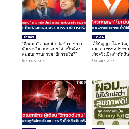
ข่าวเด่น
ข่าวเด่น
“ถือแถน” ถามกลับ ปมข้าราชการ
‘ศิริกัญญา’ ไม่หวั่
หัวเราะใน กมธ.งบฯ “จำเป็นต้อง
ปม ส.ก.พรรคประชาช
หมอบกราบกรรมาธิการหรือ?”
เท็จจริงเป็นตัวตัดสิ
สิงหาคม 5, 2026
สิงหาคม 5, 2026