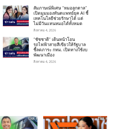
สัมภาษณ์พิเศษ “หมอลูกตาล”
เปิดมุมมองทันตแพทย์ยุค AI ชี้
เทคโนโลยีช่วยรักษาได้ แต่
ข่าวเด่น
ไม่มีวันแทนหมอได้ทั้งหมด
สิงหาคม 4, 2026
“ชัชชาติ” เดินหน้าโอน
รถไฟฟ้าสายสีเขียวให้รัฐบาล
ชี้ลดภาระ กทม. เปิดทางใช้งบ
ข่าวเด่น
พัฒนาเมือง
สิงหาคม 4, 2026