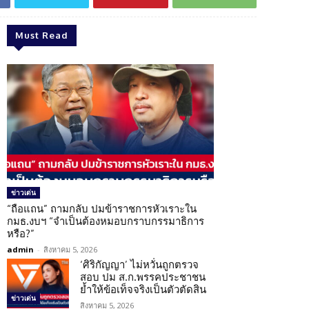
Must Read
ข่าวเด่น
“ถือแถน” ถามกลับ ปมข้าราชการหัวเราะใน
กมธ.งบฯ “จำเป็นต้องหมอบกราบกรรมาธิการ
หรือ?”
admin
-
สิงหาคม 5, 2026
‘ศิริกัญญา’ ไม่หวั่นถูกตรวจ
สอบ ปม ส.ก.พรรคประชาชน
ย้ำให้ข้อเท็จจริงเป็นตัวตัดสิน
ข่าวเด่น
สิงหาคม 5, 2026