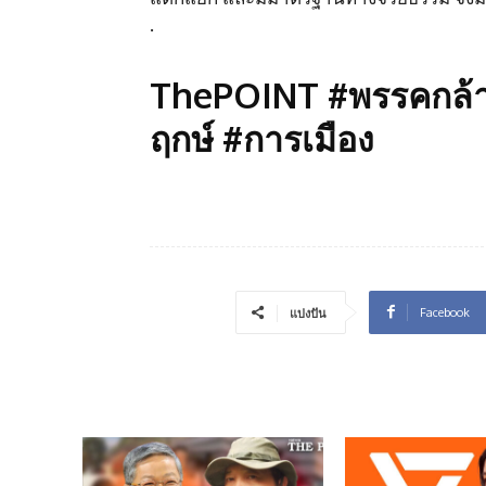
.
ThePOINT #พรรคกล้า
ฤกษ์ #การเมือง
Facebook
แบ่งปัน