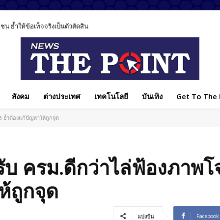
 ย้ำให้ข้อเท็จจริงเป็นตัวตัดสิน
สังคม
ต่างประเทศ
เทคโนโลยี
บันเทิง
Get To The P
ย้ำต้องแก้ปัญหาให้ถูกจุด
บ ครม.ดีกว่าไล่ฟ้องภาพโจ
้ถูกจุด
Facebook
แบ่งปัน