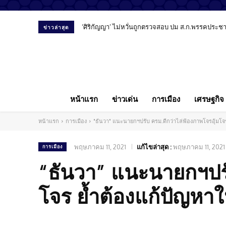
‘ศิริกัญญา’ ไม่หวั่นถูกตรวจสอบ ปม ส.ก.พรรคประชาชน
ข่าวล่าสุด
หน้าแรก
ข่าวเด่น
การเมือง
เศรษฐกิจ
หน้าแรก
การเมือง
"ธันวา" แนะนายกฯปรับ ครม.ดีกว่าไล่ฟ้องภาพโจรอุ้มโจร 
พฤษภาคม 11, 2021
แก้ไขล่าสุด :
พฤษภาคม 11, 2021
การเมือง
“ธันวา” แนะนายกฯปรั
โจร ย้ำต้องแก้ปัญหาให