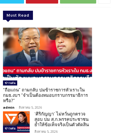
Must Read
ข่าวเด่น
“ถือแถน” ถามกลับ ปมข้าราชการหัวเราะใน
กมธ.งบฯ “จำเป็นต้องหมอบกราบกรรมาธิการ
หรือ?”
admin
-
สิงหาคม 5, 2026
‘ศิริกัญญา’ ไม่หวั่นถูกตรวจ
สอบ ปม ส.ก.พรรคประชาชน
ย้ำให้ข้อเท็จจริงเป็นตัวตัดสิน
ข่าวเด่น
สิงหาคม 5, 2026