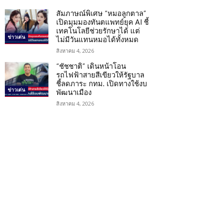
สัมภาษณ์พิเศษ “หมอลูกตาล”
เปิดมุมมองทันตแพทย์ยุค AI ชี้
เทคโนโลยีช่วยรักษาได้ แต่
ข่าวเด่น
ไม่มีวันแทนหมอได้ทั้งหมด
สิงหาคม 4, 2026
“ชัชชาติ” เดินหน้าโอน
รถไฟฟ้าสายสีเขียวให้รัฐบาล
ชี้ลดภาระ กทม. เปิดทางใช้งบ
ข่าวเด่น
พัฒนาเมือง
สิงหาคม 4, 2026