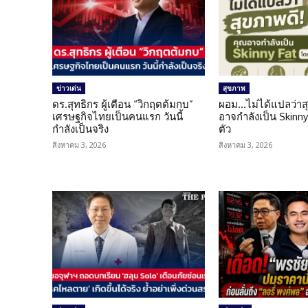
ข่าวเด่น
สุขภาพ
ดร.สุทธิกร ผู้เตือน “วิกฤตต้มกบ”
ผอม…ไม่ได้แปลว่าส
เศรษฐกิจไทยเป็นคนแรก วันนี้
อาจกำลังเป็น Skinny 
กำลังเป็นจริง
ตัว
สิงหาคม 3, 2026
สิงหาคม 3, 2026