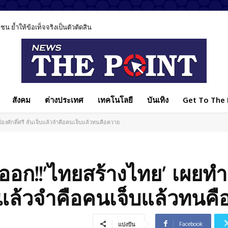
 ย้ำให้ข้อเท็จจริงเป็นตัวตัดสิน
์ยุค AI ชี้เทคโนโลยีช่วยรักษาได้ แต่ไม่มีวันแทนหมอได้ทั้งหมด
สังคม
ต่างประเทศ
เทคโนโลยี
บันเทิง
Get To The P
องศักดิ์ศรี ลั่นเจ็บแล้วจำคือคนเจ็บแล้วทนคือควาย
ออก!!’ไทยสร้างไทย’ เผยทำเ
จ็บแล้วจำคือคนเจ็บแล้วทนค
Facebook
แบ่งปัน