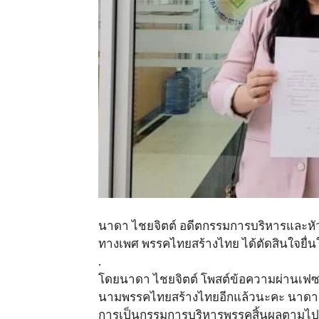
นาดา ไชยจิตต์ อดีตกรรมการบริหารและ
ทางเพศ พรรคไทยสร้างไทย ได้ตัดสินใจยื่
.
โดยนาดา ไชยจิตต์ โพสต์ข้อความผ่านเฟซบุ๊
นามพรรคไทยสร้างไทยอีกแล้วนะคะ นาดา
การเป็นกรรมการบริหารพรรคสิ้นผลตามไปด้ว