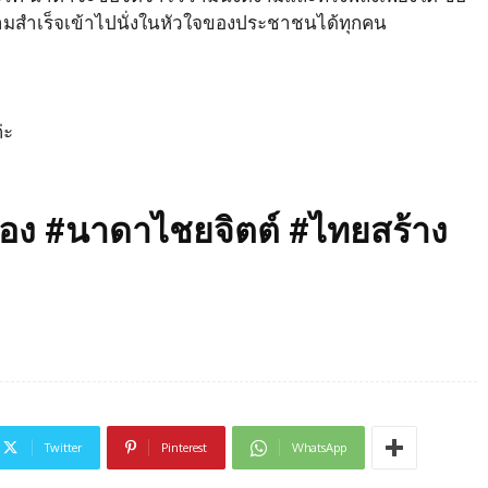
ามสำเร็จเข้าไปนั่งในหัวใจของประชาชนได้ทุกคน
่ะ
ือง #นาดาไชยจิตต์ #ไทยสร้าง
Twitter
Pinterest
WhatsApp