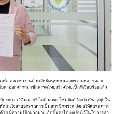
หัวหน้าคณะทำงานด้านสิทธิมนุษยชนและความหลากหลาย
นใบลาออกจากสมาชิกพรรคไทยสร้างไทยเป็นที่เรียบร้อยแล้ว
กระบุว่า 17 ต.ค. 65 ไม่มี นาดา ไชยจิตต์ Nada Chaiyajitใน
ตัดสินใจลาออกจากการเป็นสมาชิกพรรค ส่งผลให้สถานภาพ
ย มีความรู้สึกมากมายเกิดขึ้นคงได้แต่เก็บไว้ในใจ การลา