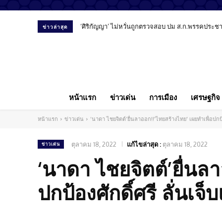
‘ศิริกัญญา’ ไม่หวั่นถูกตรวจสอบ ปม ส.ก.พรรคประชาชน
สัมภาษณ์พิเศษ “หมอลูกตาล” เปิดมุมมองทันตแพทย
ข่าวล่าสุด
หน้าแรก
ข่าวเด่น
การเมือง
เศรษฐกิจ
หน้าแรก
ข่าวเด่น
‘นาดา ไชยจิตต์’ยื่นลาออก!!'ไทยสร้างไทย' เผยทำเพื่อปกป้
ตุลาคม 18, 2022
แก้ไขล่าสุด :
ตุลาคม 18, 2022
ข่าวเด่น
‘นาดา ไชยจิตต์’ยื่นลา
ปกป้องศักดิ์ศรี ลั่นเ