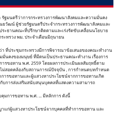
ปอาชา รัฐมนตรีว่าการกระทรวงการพัฒนาสังคมและความมั่นคง
ยวัฒน์ ผู้ช่วยรัฐมนตรีประจำกระทรวงการพัฒนาสังคมและ
ประธานคณะที่ปรึกษาติดตามและเร่งรัดขับเคลื่อนนโยบาย
มกระทรวง พม. ประจำเดือนมิถุนายน
ว ว่า ที่ประชุมกระทรวงมีการพิจารณาข้อเสนอของคณะทำงาน
มมั่นคงของมนุษย์ ที่มีตนเป็นประธานคณะทำงาน เรื่องการ
การขอทาน พ.ศ. 2559 โดยผลการประเมินผลสัมฤทธิ์ตาม
มายไม่สอดคล้องกับสถานการณ์ปัจจุบัน , การกำหนดบทกำหนด
่ทำการขอทานและผู้แสวงหาประโยชน์จากการขอทานเกิด
กับการส่งเสริมสนับสนุนบุคคลที่แสดงความสามารถ
มการขอทาน พ.ศ. … มีหลักการ ดังนี้
ก่ผู้แสวงหาประโยชน์จากบุคคลที่ทำการขอทาน และ