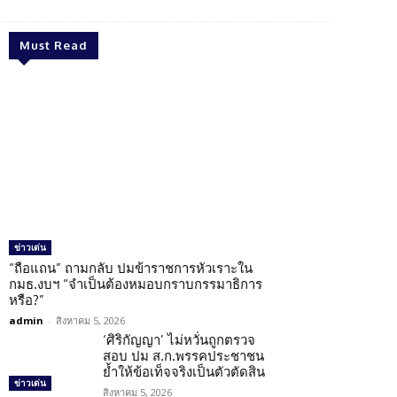
Must Read
ข่าวเด่น
“ถือแถน” ถามกลับ ปมข้าราชการหัวเราะใน
กมธ.งบฯ “จำเป็นต้องหมอบกราบกรรมาธิการ
หรือ?”
admin
-
สิงหาคม 5, 2026
‘ศิริกัญญา’ ไม่หวั่นถูกตรวจ
สอบ ปม ส.ก.พรรคประชาชน
ย้ำให้ข้อเท็จจริงเป็นตัวตัดสิน
ข่าวเด่น
สิงหาคม 5, 2026