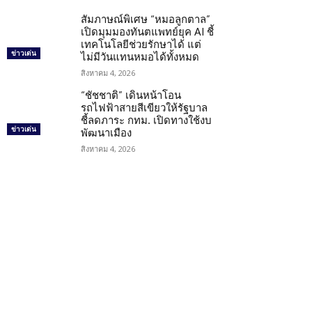
สัมภาษณ์พิเศษ “หมอลูกตาล”
เปิดมุมมองทันตแพทย์ยุค AI ชี้
เทคโนโลยีช่วยรักษาได้ แต่
ข่าวเด่น
ไม่มีวันแทนหมอได้ทั้งหมด
สิงหาคม 4, 2026
“ชัชชาติ” เดินหน้าโอน
รถไฟฟ้าสายสีเขียวให้รัฐบาล
ชี้ลดภาระ กทม. เปิดทางใช้งบ
ข่าวเด่น
พัฒนาเมือง
สิงหาคม 4, 2026