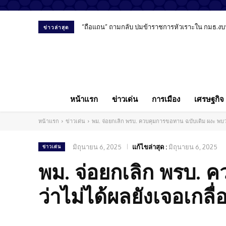
“ถือแถน” ถามกลับ ปมข้าราชการหัวเราะใน กมธ.งบ
ข่าวล่าสุด
หน้าแรก
ข่าวเด่น
การเมือง
เศรษฐกิจ
หน้าแรก
ข่าวเด่น
พม. จ่อยกเลิก พรบ. ควบคุมการขอทาน ฉบับเดิม ผงะ พบว่า
มิถุนายน 6, 2025
แก้ไขล่าสุด :
มิถุนายน 6, 2025
ข่าวเด่น
พม. จ่อยกเลิก พรบ. 
ว่าไม่ได้ผลยังเจอเกลื่