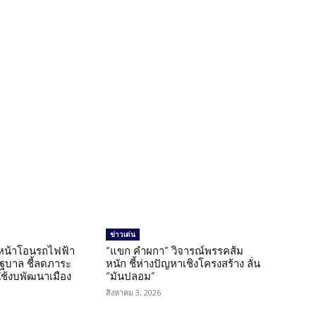
ข่าวเด่น
นหน้าโอนรถไฟฟ้า
“แขก คำผกา” วิจารณ์พรรคส้ม
รัฐบาล ชี้ลดภาระ
หนัก ชี้ห่างปัญหาเชิงโครงสร้าง ลั่น
ใช้งบพัฒนาเมือง
“มันปลอม”
สิงหาคม 3, 2026