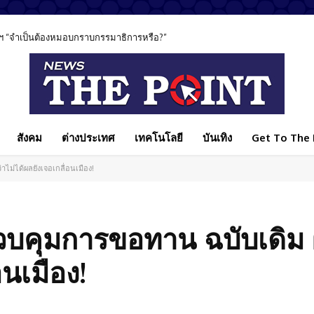
ฯ “จำเป็นต้องหมอบกราบกรรมาธิการหรือ?”
สังคม
ต่างประเทศ
เทคโนโลยี
บันเทิง
Get To The P
ไม่ได้ผลยังเจอเกลื่อนเมือง!
ควบคุมการขอทาน ฉบับเดิม
อนเมือง!
Facebook
แบ่งปัน