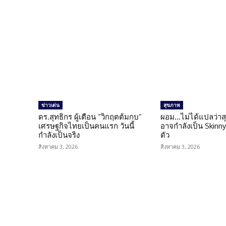
ข่าวเด่น
สุขภาพ
ดร.สุทธิกร ผู้เตือน “วิกฤตต้มกบ”
ผอม…ไม่ได้แปลว่าส
เศรษฐกิจไทยเป็นคนแรก วันนี้
อาจกำลังเป็น Skinny 
กำลังเป็นจริง
ตัว
สิงหาคม 3, 2026
สิงหาคม 3, 2026