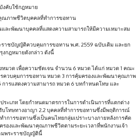
รบังคับใช้กฎหมาย
ุณภาพชีวิตบุคคลที่ทำการขอทาน
นและพัฒนาบุคคลที่แสดงความสามารถให้มีความเหมาะสม
พระราชบัญญัติควบคุมการขอทาน พ.ศ. 2559 ฉบับเดิม และยก
งกฎหมายดังกล่าว ดังนี้
่งหมวด เพื่อความชัดเจน จำนวน 6 หมวด ได้แก่ หมวด 1 คณะ
รควบคุมการขอทาน หมวด 3 การคุ้มครองและพัฒนาคุณภาพ
มวด 5 การแสดงความสามารถ หมวด 6 บทกำหนดโทษ และ
 3 ประเภท โดยกำหนดมาตรการในการดำเนินการที่แตกต่าง
องรับโทษทางอาญา 2.2 บุคคลที่ทำการขอทานซึ่งมีพฤติการณ์
คลที่ทำการขอทานซึ่งเป็นคนไทยกลุ่มเปราะบางภายหลังการคัด
ุ้มครองและพัฒนาคุณภาพชีวิตตามระยะเวลาที่พนักงานเจ้า
ามพระราชบัญญัตินี้