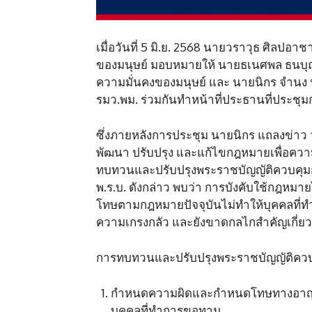
เมื่อวันที่ 5 มิ.ย. 2568 นายวราวุธ ศิล
ของมนุษย์ มอบหมายให้ นายธเนศพล ธนบุณ
ความมั่นคงของมนุษย์ และ นายนิกร จำนง 
รมว.พม. ร่วมกันทำหน้าที่ประธานที่ประชุ
ซึ่งภายหลังการประชุม นายนิกร แถลงข่า
พัฒนา ปรับปรุง และแก้ไขกฎหมายเพื่อควา
ทบทวนและปรับปรุงพระราชบัญญัติควบคุม
พ.ร.บ. ดังกล่าว พบว่า การบังคับใช้กฎห
โทษตามกฎหมายปัจจุบันไม่ทำให้บุคคลที
ความเกรงกลัว และยังขาดกลไกสำคัญเกี่ยว
การทบทวนและปรับปรุงพระราชบัญญัติควบคุ
กำหนดความผิดและกำหนดโทษทางอาญาแ
บุคคลที่ทำการขอทาน