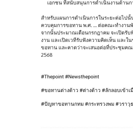
เอกชน ที่สนับสนุนการดำเนินงานด้า
สำหรับแผนการดำเนินการในระยะต่อไปนั้นค
ควบคุมการขอทาน พ.ศ. … ต่อคณะทำงานพัฒ
จากนั้นประมาณเดือนกรกฎาคม จะเปิดรับ
งาน และเปิดเวทีรับฟังความคิดเห็น และ
ขอทาน และคาดว่าจะเสนอต่อที่ประชุมคณะ
2568
#Thepoint #Newsthepoint
#ขอทานต่างด้าว #ต่างด้าว #ลักลอบเข้าเม
#ปัญหาขอทานกทม #กระทรวงพม #วราวุธ