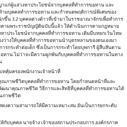
ก่ผู้แสวงหาประโยชน์จากบุคคลที่ทำการขอทาน และ
นดห้ามบุคคลทำการขอทาน และกำหนดพฤติการณ์พิเศษของ
ักขึ้น 3.2 บุคคลต่างด้าวที่เข้ามาในราชอาณาจักรเพื่อทำการ
ตามพระราชบัญญัติฉบับนี้แล้ว ให้ดำเนินการตามกฎหมาย
แสวงหาประโยชน์จากบุคคลที่ทำการขอทาน เดิมมีบทยกเว้นโทษ
ป็นช่องว่างให้บุคคลที่ทำการขอทานนำบุตรหลานของตนเองมา
การกระทำต่อเด็ก ซึ่งเป็นการกระทำโดยบุพการี ผู้สืบสันดาน
ารขอทาน ไม่ว่าจะมีความผูกพันกับบุคคลที่ทำการขอทานในทาง
น
มบทคุ้มครองพนักงานเจ้าหน้าที่
ณภาพชีวิตบุคคลที่ทำการขอทาน โดยกำหนดหน้าที่และ
ฒนาคุณภาพชีวิต วิธีการและสิทธิที่บุคคลที่ทำการขอทานได้
ณภาพชีวิต
ดงความสามารถให้มีความเหมาะสม อันเป็นการยกระดับ
ใจให้กับบุคคล นายจ้าง เจ้าของสถานประกอบการ องค์กรภาค