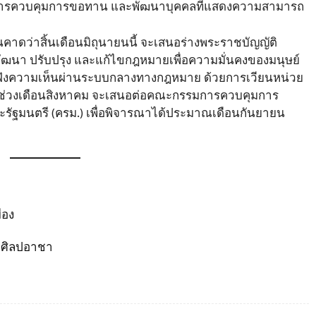
นการควบคุมการขอทาน และพัฒนาบุคคลที่แสดงความสามารถ
าดว่าสิ้นเดือนมิถุนายนนี้ จะเสนอร่างพระราชบัญญัติ
นา ปรับปรุง และแก้ไขกฎหมายเพื่อความมั่นคงของมนุษย์
ฟังความเห็นผ่านระบบกลางทางกฎหมาย ด้วยการเวียนหน่วย
ในช่วงเดือนสิงหาคม จะเสนอต่อคณะกรรมการควบคุมการ
รัฐมนตรี (ครม.) เพื่อพิจารณาได้ประมาณเดือนกันยายน
ือง
ศิลปอาชา