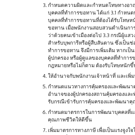
กำหนดความผิดและกำหนดโทษทางอาญาแ
บุคคลที่ทำการขอทาน ได้แก่ 3.1 กำห
บุคคลที่ทำการขอทานที่ต้องได้รับโทษหน
ขอทาน เมื่อพนักงานสอบสวนดำเนินการ
ว่าด้วยคนเข้าเมืองต่อไป 3.3 กรณีผู้
สำหรับบุพการีหรือผู้สืบสันดาน ซึ่งเ
ทำการขอทาน จึงมีการเพิ่มเติม หากเป็น
ผู้ปกครอง หรือผู้ดูแลของบุคคลที่ทำก
กฎหมายหรือไม่ก็ตาม ต้องรับโทษหนักขึ้
ให้อำนาจกับพนักงานเจ้าหน้าที่ และเพิ่
กำหนดแนวทางการคุ้มครองและพัฒนาคุ
อำนาจของผู้ปกครองสถานคุ้มครองและพั
รับกรณีเข้ารับการคุ้มครองและพัฒนาคุ
กำหนดมาตรการในการพัฒนาบุคคลที่แส
คุณภาพชีวิตให้ดีขึ้น
เพิ่มมาตรการทางภาษี เพื่อเป็นแรงจูง