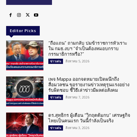
Editor Picks
“ถือแถน” ถามกลับ ปมข้าราชการหัวเราะ
ใน กมธ.งบฯ “จำเป็นต้องหมอบกราบ
กรรมาธิการหรือ?”
สิงหาคม 5, 2026
ข่าวเด่น
เพจ Mappa ออกจดหมายเปิดผนึกถึง
สื่อมวลชน ขอรายงานข่าวเหตุรุนแรงอย่าง
รับผิดชอบ ชี้วิธีเล่าข่าวมีผลต่อสังคม
สิงหาคม 7, 2026
ข่าวเด่น
ดร.สุทธิกร ผู้เตือน “วิกฤตต้มกบ” เศรษฐกิจ
ไทยเป็นคนแรก วันนี้กำลังเป็นจริง
สิงหาคม 3, 2026
ข่าวเด่น