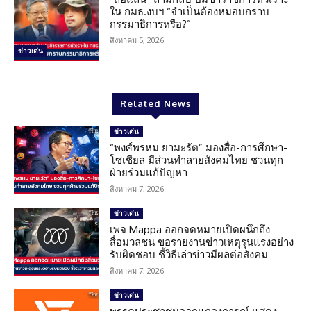
ใน กมธ.งบฯ “จำเป็นต้องหมอบกราบ
กรรมาธิการหรือ?”
สิงหาคม 5, 2026
ข่าวเด่น
Related News
ข่าวเด่น
“พงศ์พรหม ยามะรัต” มองสื่อ-การศึกษา-
โซเชียล มีส่วนทำลายสังคมไทย ชวนทุก
ฝ่ายร่วมแก้ปัญหา
สิงหาคม 7, 2026
ข่าวเด่น
เพจ Mappa ออกจดหมายเปิดผนึกถึง
สื่อมวลชน ขอรายงานข่าวเหตุรุนแรงอย่าง
รับผิดชอบ ชี้วิธีเล่าข่าวมีผลต่อสังคม
สิงหาคม 7, 2026
ข่าวเด่น