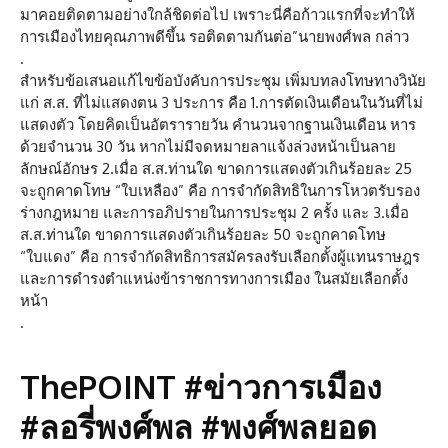
มาคอยติดตามอย่างใกล้ชิดต่อไป เพราะนี่คือก้าวแรกที่จะทำให้
การเมืองไทยคุณภาพดีขึ้น รอติดตามกันต่อ”นายพงศ์พล กล่าว
.
สำหรับข้อเสนอแก้ไขข้อบังคับการประชุม เพิ่มบทลงโทษทางวินัย
แก่ ส.ส. ที่ไม่แสดงตน 3 ประการ คือ 1.การตัดเงินเดือนในวันที่ไม่
แสดงตัว โดยคิดเป็นอัตรารายวัน คำนวนจากฐานเงินเดือน หาร
ด้วยจำนวน 30 วัน หากไม่มีจดหมายลาแจ้งล่วงหน้าเป็นลาย
ลักษณ์อักษร 2.เมื่อ ส.ส.ท่านใด ขาดการแสดงตัวเกินร้อยละ 25
จะถูกคาดโทษ “ใบเหลือง” คือ การจำกัดสิทธิในการโหวตรับรอง
ร่างกฎหมาย และการอภิปรายในการประชุม 2 ครั้ง และ 3.เมื่อ
ส.ส.ท่านใด ขาดการแสดงตัวเกินร้อยละ 50 จะถูกคาดโทษ
“ใบแดง” คือ การจำกัดสิทธิการสมัครลงรับเลือกตั้งผู้แทนราษฎร
และการดำรงตำแหน่งข้าราชการทางการเมือง ในสมัยเลือกตั้ง
หน้า
.
ThePOINT #ข่าวการเมือง
#ลอรี่พงศ์พล #พงศ์พลยอด