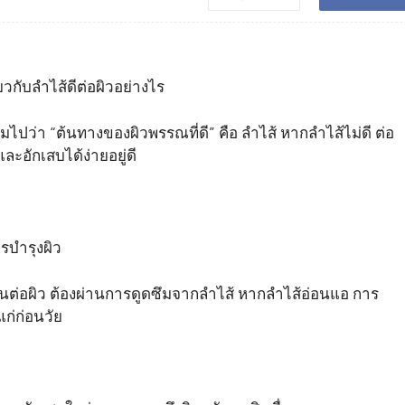
ยวกับลำไส้ดีต่อผิวอย่างไร
ไปว่า “ต้นทางของผิวพรรณที่ดี” คือ ลำไส้ หากลำไส้ไม่ดี ต่อ
ละอักเสบได้ง่ายอยู่ดี
รบำรุงผิว
เป็นต่อผิว ต้องผ่านการดูดซึมจากลำไส้ หากลำไส้อ่อนแอ การ
ก่ก่อนวัย