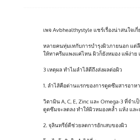
เพจ Avbhealthystyle แชร์เรื่องน่าสนใจเกี่
หลายคนทุ่มเทกับการบำรุงผิวภายนอก แต่ลืม
ให้ทาครีมแพงแค่ไหน ผิวก็ยังหมอง แพ้ง่าย แ
3 เหตุผล ทำไมลำไส้ดีถึงส่งผลต่อผิว
1. ลำไส้คือด่านแรกของการดูดซึมสารอาหา
วิตามิน A, C, E, Zinc และ Omega-3 ที่จำ
ดูดซึมจะลดลง ทำให้ผิวหมองคล้ำ แห้ง และแ
2. จุลินทรีย์ดีช่วยลดการอักเสบของผิว