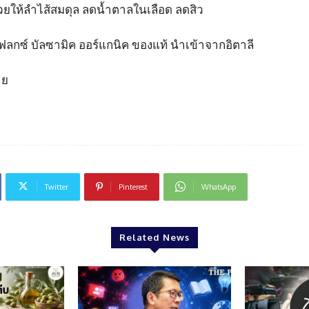
่วยให้ลำไส้สมดุล ลดน้ำตาลในเลือด ลดสิว
ฟลกซ์ บัลซามิค ออร์แกนิค ของแท้ นำเข้าจากอิตาลี
าย
Twitter
Pinterest
WhatsApp
Related News