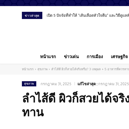
เปิด 5 ปัจจัยที่ทำให้ “เส้นเลือดหัวใจตีบ” และวิธีดูแ
ข่าวล่าสุด
หน้าแรก
ข่าวเด่น
การเมือง
เศรษฐกิจ
หน้าแรก
สุขภาพ
ลำไส้ดี ผิวก็สวยได้จริงหรือ? 3 เหตุผล + 5 อาหารที่ควรทา
กรกฎาคม 31, 2025
แก้ไขล่าสุด :
กรกฎาคม 31, 2025
สุขภาพ
ลำไส้ดี ผิวก็สวยได้จร
ทาน