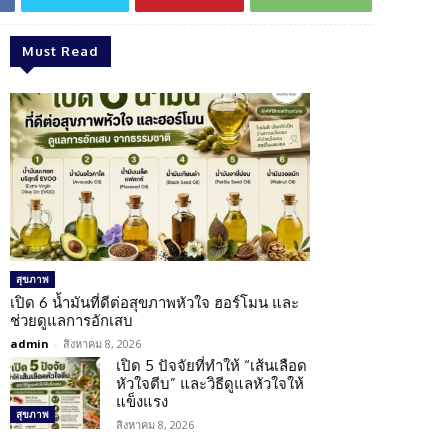
Must Read
สุขภาพ
เปิด 6 น้ำมันที่ดีต่อสุขภาพหัวใจ ฮอร์โมน และ
ช่วยดูแลการอักเสบ
admin
-
สิงหาคม 8, 2026
เปิด 5 ปัจจัยที่ทำให้ “เส้นเลือด
หัวใจตีบ” และวิธีดูแลหัวใจให้
แข็งแรง
สุขภาพ
สิงหาคม 8, 2026