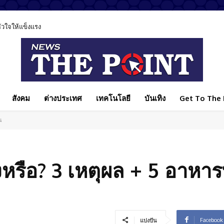
ลหัวใจให้แข็งแรง
สังคม
ต่างประเทศ
เทคโนโลยี
บันเทิง
Get To The P
น
ิงหรือ? 3 เหตุผล + 5 อาหาร
Facebook
แบ่งปัน