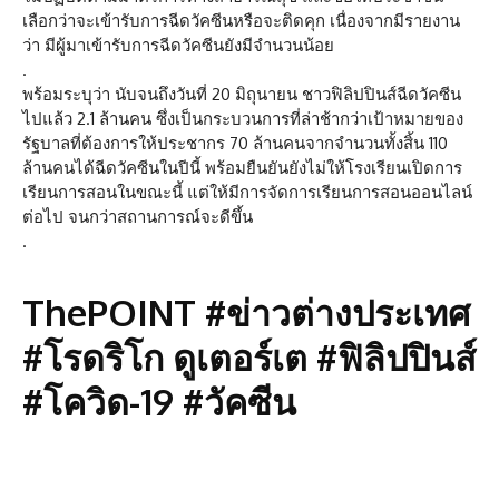
เลือกว่าจะเข้ารับการฉีดวัคซีนหรือจะติดคุก เนื่องจากมีรายงาน
ว่า มีผู้มาเข้ารับการฉีดวัคซีนยังมีจำนวนน้อย
.
พร้อมระบุว่า นับจนถึงวันที่ 20 มิถุนายน ชาวฟิลิปปินส์ฉีดวัคซีน
ไปแล้ว 2.1 ล้านคน ซึ่งเป็นกระบวนการที่ล่าช้ากว่าเป้าหมายของ
รัฐบาลที่ต้องการให้ประชากร 70 ล้านคนจากจำนวนทั้งสิ้น 110
ล้านคนได้ฉีดวัคซีนในปีนี้ พร้อมยืนยันยังไม่ให้โรงเรียนเปิดการ
เรียนการสอนในขณะนี้ แต่ให้มีการจัดการเรียนการสอนออนไลน์
ต่อไป จนกว่าสถานการณ์จะดีขึ้น
.
ThePOINT #ข่าวต่างประเทศ
#โรดริโก ดูเตอร์เต #ฟิลิปปินส์
#โควิด-19 #วัคซีน