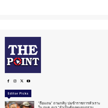
Editor Picks
“ถือแถน” ถามกลับ ปมข้าราชการหัวเราะ
ใน กมธ.งบฯ “จำเป็นต้องหมอบกราบ