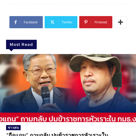
Facebook
Twitter
Pinterest
Must Read
ข่าวเด่น
“ถือแถน” ถามกลับ ปมข้าราชการหัวเราะใน