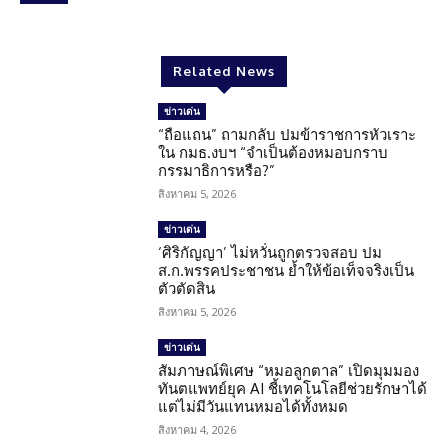
Related News
ข่าวเด่น
“ถือแถน” ถามกลับ ปมข้าราชการหัวเราะ
ใน กมธ.งบฯ “จำเป็นต้องหมอบกราบ
กรรมาธิการหรือ?”
สิงหาคม 5, 2026
ข่าวเด่น
‘ศิริกัญญา’ ไม่หวั่นถูกตรวจสอบ ปม
ส.ก.พรรคประชาชน ย้ำให้ข้อเท็จจริงเป็น
ตัวตัดสิน
สิงหาคม 5, 2026
ข่าวเด่น
สัมภาษณ์พิเศษ “หมอลูกตาล” เปิดมุมมอง
ทันตแพทย์ยุค AI ชี้เทคโนโลยีช่วยรักษาได้
แต่ไม่มีวันแทนหมอได้ทั้งหมด
สิงหาคม 4, 2026