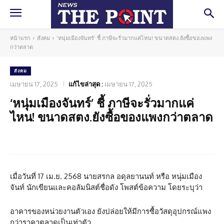
หน้าแรก
สังคม
‘หนุ่มเมืองจันทร์’ ชี้ ภาษีจะรั่วมากแค่ไหน! ขนาดสตง.ยังซื้อของแพง
กว่าตลาด
สังคม
เมษายน 17, 2025
แก้ไขล่าสุด :
เมษายน 17, 2025
‘หนุ่มเมืองจันทร์’ ชี้ ภาษีจะรั่วมากแค่
ไหน! ขนาดสตง.ยังซื้อของแพงกว่าตลาด
Facebook
Twitter
Pinterest
What
เมื่อวันที่ 17 เม.ย. 2568 นายสรกล อดุลยานนท์ หรือ หนุ่มเมือง
จันท์ นักเขียนและคอลัมนิสต์ชื่อดัง โพสต์ข้อความ โดยระบุว่า
อาคารของหน่วยงานตัวเอง ยังปล่อยให้มีการซื้อวัสดุอุปกรณ์แพง
กว่าราคาตลาดเป็นเท่าตัว