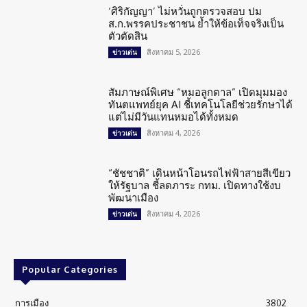
‘ศิริกัญญา’ ไม่หวั่นถูกตรวจสอบ ปม
ส.ก.พรรคประชาชน ย้ำให้ข้อเท็จจริงเป็น
ตัวตัดสิน
สิงหาคม 5, 2026
ข่าวเด่น
สัมภาษณ์พิเศษ “หมอลูกตาล” เปิดมุมมอง
ทันตแพทย์ยุค AI ชี้เทคโนโลยีช่วยรักษาได้
แต่ไม่มีวันแทนหมอได้ทั้งหมด
สิงหาคม 4, 2026
ข่าวเด่น
“ชัชชาติ” เดินหน้าโอนรถไฟฟ้าสายสีเขียว
ให้รัฐบาล ชี้ลดภาระ กทม. เปิดทางใช้งบ
พัฒนาเมือง
สิงหาคม 4, 2026
ข่าวเด่น
Popular Categories
การเมือง
3802