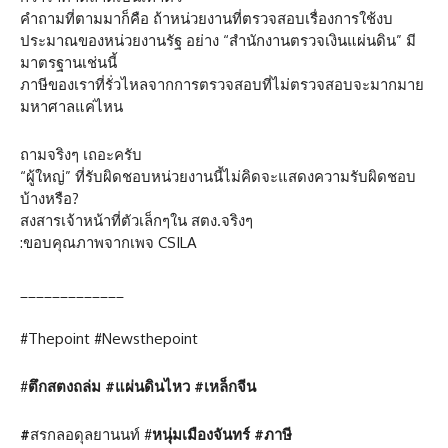
คำถามที่ตามมาก็คือ ถ้าหน่วยงานที่ตรวจสอบเรื่องการใช้งบ
ประมาณของหน่วยงานรัฐ อย่าง “สำนักงานตรวจเงินแผ่นดิน” มี
มาตรฐานเช่นนี้
ภาษีของเราที่รั่วไหลจากการตรวจสอบที่ไม่ตรวจสอบจะมากมาย
มหาศาลแค่ไหน
ถามจริงๆ เถอะครับ
“ผู้ใหญ่” ที่รับผิดชอบหน่วยงานนี้ไม่คิดจะแสดงความรับผิดชอบ
บ้างหรือ?
สงสารเจ้าหน้าที่ตัวเล็กๆใน สตง.จริงๆ
:ขอบคุณภาพจากเพจ CSILA
_____________
#Thepoint #Newsthepoint
#
ตึกสตงถล่ม
#
แผ่นดินไหว
#
เหล็กจีน
#
สรกลอดุลยานนท์ #
หนุ่มเมืองจันทร์
#
ภาษี