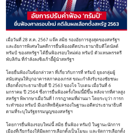
เมื่อวันที่ 28 ส.ค. 2567 แจ๊ค สมิธ รองอัยการสูงสุดของสหรัฐฯ
และอัยการพิเศษในคดีการยื่นฟ้องอดีตประธานาธิบดีโดนัลด์
ทรัมป์ ของสหรัฐฯ ได้ยื่นฟ้องรอบใหม่ต่อ ทรัมป์ ตัวแทนพรรครี
พับลิกัน ที่กำลังลงชิงเก้าอี้ผู้นำสหรัฐฯ
โดยยื่นฟ้องในข้อกล่าวหา ที่เกี่ยวกับการที่ ทรัมป์ ยุยงกลุ่มผู้
สนับสนุนให้บุกอาคารสภาคองเกรส ขณะกำลังรับรองชัยชนะ
เลือกตั้งประธานาธิบดี ปี 2563 ของโจ ไบเดน เมื่อวันที่ 6
มกราคม ปี 2564 ซึ่งการยื่นฟ้องครั้งใหม่นี้มีขึ้น หลังจากที่ศาลสูง
สหรัฐฯ พิพากษาเมื่อวันที่ 1 กรกฎาคมที่ผ่านมา โดยระบุว่า การก
ระทำของ ทรัมป์ มีเอกสิทธิคุ้มครองในฐานะอดีตประธานาธิบดี
ตามที่ระบุในรัฐธรรมนูญของสหรัฐฯ
โดยการยื่นฟ้องรอบใหม่นี้ สมิธ ยื่นฟ้อง ทรัมป์ ในฐานะนักการ
เมืองที่เรียกร้องให้มีผลการเลือกตั้งเป็นโมฆะ และจัดการเลือกตั้ง