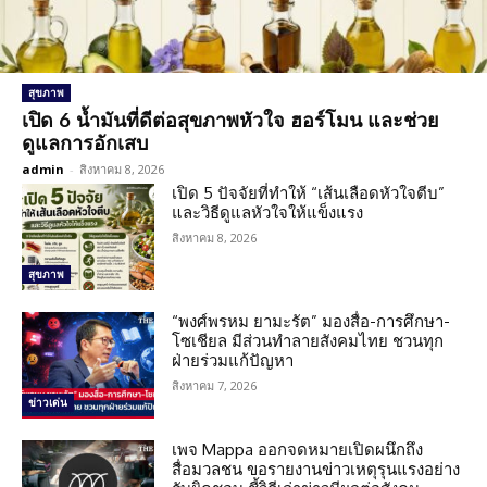
สุขภาพ
เปิด 6 น้ำมันที่ดีต่อสุขภาพหัวใจ ฮอร์โมน และช่วย
ดูแลการอักเสบ
admin
-
สิงหาคม 8, 2026
เปิด 5 ปัจจัยที่ทำให้ “เส้นเลือดหัวใจตีบ”
และวิธีดูแลหัวใจให้แข็งแรง
สิงหาคม 8, 2026
สุขภาพ
“พงศ์พรหม ยามะรัต” มองสื่อ-การศึกษา-
โซเชียล มีส่วนทำลายสังคมไทย ชวนทุก
ฝ่ายร่วมแก้ปัญหา
สิงหาคม 7, 2026
ข่าวเด่น
เพจ Mappa ออกจดหมายเปิดผนึกถึง
สื่อมวลชน ขอรายงานข่าวเหตุรุนแรงอย่าง