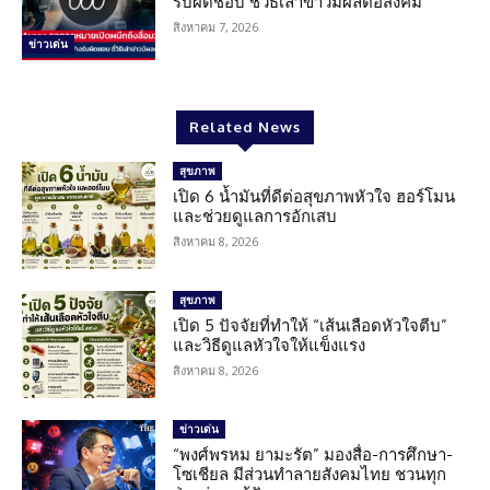
รับผิดชอบ ชี้วิธีเล่าข่าวมีผลต่อสังคม
สิงหาคม 7, 2026
ข่าวเด่น
Related News
สุขภาพ
เปิด 6 น้ำมันที่ดีต่อสุขภาพหัวใจ ฮอร์โมน
และช่วยดูแลการอักเสบ
สิงหาคม 8, 2026
สุขภาพ
เปิด 5 ปัจจัยที่ทำให้ “เส้นเลือดหัวใจตีบ”
และวิธีดูแลหัวใจให้แข็งแรง
สิงหาคม 8, 2026
ข่าวเด่น
“พงศ์พรหม ยามะรัต” มองสื่อ-การศึกษา-
โซเชียล มีส่วนทำลายสังคมไทย ชวนทุก