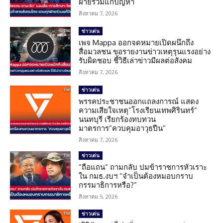
ฝ่ายร่วมแก้ปัญหา
สิงหาคม 7, 2026
ข่าวเด่น
เพจ Mappa ออกจดหมายเปิดผนึกถึง
สื่อมวลชน ขอรายงานข่าวเหตุรุนแรงอย่าง
รับผิดชอบ ชี้วิธีเล่าข่าวมีผลต่อสังคม
สิงหาคม 7, 2026
ข่าวเด่น
พรรคประชาชนออกแถลงการณ์ แสดง
ความเสียใจเหตุ”โรงเรียนเทพศิรินทร์”
นนทบุรี เรียกร้องทบทวน
มาตรการ”ควบคุมอาวุธปืน”
สิงหาคม 7, 2026
ข่าวเด่น
“ถือแถน” ถามกลับ ปมข้าราชการหัวเราะ
ใน กมธ.งบฯ “จำเป็นต้องหมอบกราบ
กรรมาธิการหรือ?”
สิงหาคม 5, 2026
ข่าวเด่น