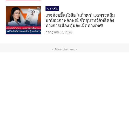
ข่าวเด่น
เพจดังขยี้หนังสือ ‘แก้วตา’ แฉพรรคส้ม
ปกป้องภาพลักษณ์ ซัดอุบาทว์ลัทธิคลั่ง
ทางการเมือง อุ้มละเมิดทางเพศ!
กรกฎาคม 30, 2026
- Advertisement -