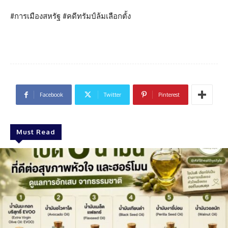
#การเมืองสหรัฐ #คดีทรัมป์ล้มเลือกตั้ง
Facebook
Twitter
Pinterest
Must Read