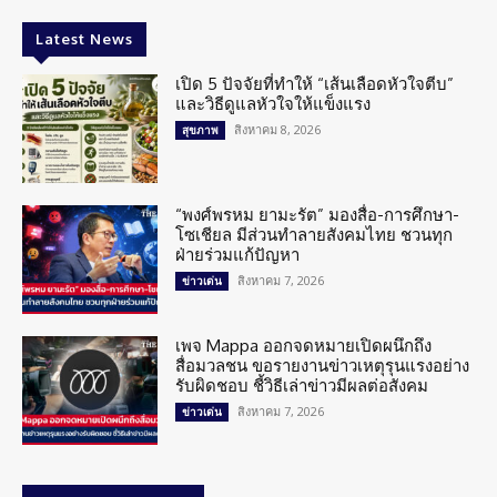
Latest News
เปิด 5 ปัจจัยที่ทำให้ “เส้นเลือดหัวใจตีบ”
และวิธีดูแลหัวใจให้แข็งแรง
สิงหาคม 8, 2026
สุขภาพ
“พงศ์พรหม ยามะรัต” มองสื่อ-การศึกษา-
โซเชียล มีส่วนทำลายสังคมไทย ชวนทุก
ฝ่ายร่วมแก้ปัญหา
สิงหาคม 7, 2026
ข่าวเด่น
เพจ Mappa ออกจดหมายเปิดผนึกถึง
สื่อมวลชน ขอรายงานข่าวเหตุรุนแรงอย่าง
รับผิดชอบ ชี้วิธีเล่าข่าวมีผลต่อสังคม
สิงหาคม 7, 2026
ข่าวเด่น