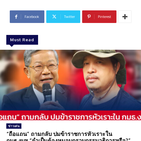
Facebook
Twitter
Pinterest
Must Read
ข่าวเด่น
“ถือแถน” ถามกลับ ปมข้าราชการหัวเราะใน
กมธ.งบฯ “จำเป็นต้องหมอบกราบกรรมาธิการหรือ?”