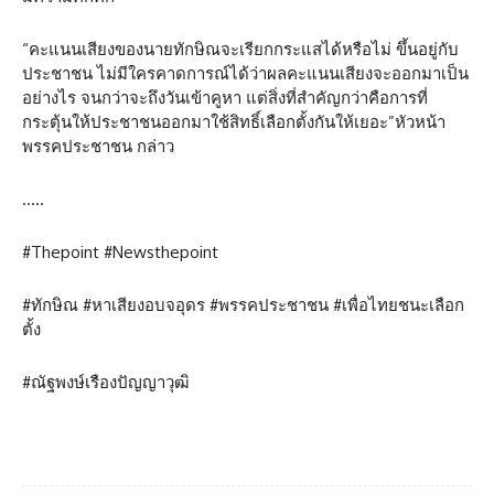
“คะแนนเสียงของนายทักษิณจะเรียกกระแสได้หรือไม่ ขึ้นอยู่กับ
ประชาชน ไม่มีใครคาดการณ์ได้ว่าผลคะแนนเสียงจะออกมาเป็น
อย่างไร จนกว่าจะถึงวันเข้าคูหา แต่สิ่งที่สำคัญกว่าคือการที่
กระตุ้นให้ประชาชนออกมาใช้สิทธิ์เลือกตั้งกันให้เยอะ”หัวหน้า
พรรคประชาชน กล่าว
…..
#Thepoint #Newsthepoint
#ทักษิณ #หาเสียงอบจอุดร #พรรคประชาชน #เพื่อไทยชนะเลือก
ตั้ง
#ณัฐพงษ์เรืองปัญญาวุฒิ