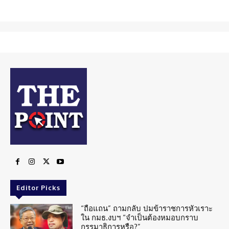
Editor Picks
“ถือแถน” ถามกลับ ปมข้าราชการหัวเราะ
ใน กมธ.งบฯ “จำเป็นต้องหมอบกราบ
กรรมาธิการหรือ?”