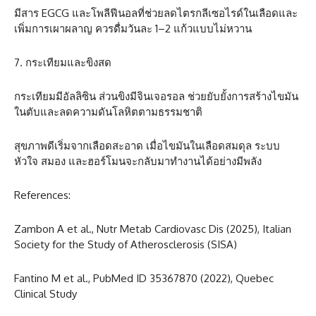
มีสาร EGCG และโพลีฟีนอลที่ช่วยลดไตรกลีเซอไรด์ในเลือดและ
เพิ่มการเผาผลาญ ควรดื่มวันละ 1–2 แก้วแบบไม่หวาน
7. กระเทียมและขิงสด
กระเทียมมีอัลลิซิน ส่วนขิงมีจินเจอรอล ช่วยยับยั้งการสร้างไขมัน
ในตับและลดความดันโลหิตตามธรรมชาติ
สุขภาพดีเริ่มจากเลือดสะอาด เมื่อไขมันในเลือดสมดุล ระบบ
หัวใจ สมอง และฮอร์โมนจะกลับมาทำงานได้อย่างมีพลัง
References:
Zambon A et al., Nutr Metab Cardiovasc Dis (2025), Italian
Society for the Study of Atherosclerosis (SISA)
Fantino M et al., PubMed ID 35367870 (2022), Quebec
Clinical Study