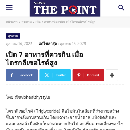
หน้าแรก
สุขภาพ
เปิด 7 อาหารที่ควรกิน เมื่อไตรกลีเซอไรด์สูง
สุขภาพ
ตุลาคม 16, 2025
แก้ไขล่าสุด :
ตุลาคม 16, 2025
เปิด 7 อาหารที่ควรกิน เมื่อ
ไตรกลีเซอไรด์สูง
Facebook
Twitter
Pinterest
โดย @avbhealthystyle
ไตรกลีเซอไรด์ (Triglyceride) คือไขมันในเลือดที่ร่างกายสร้าง
ขึ้นจากพลังงานส่วนเกิน โดยเฉพาะจากน้ำตาล แป้งขัดสี และ
แอลกอฮอล์ เมื่อตับเก็บสะสมมากเกินไป จะเพิ่มความเสี่ยงของไข