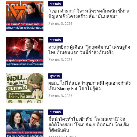
ข่าวเด่น
“แขก คำผกา” วิจารณ์พรรคส้มหนัก ชี้ห่าง
ปัญหาเชิงโครงสร้าง ลั่น “มันปลอม”
สิงหาคม 3, 2026
ข่าวเด่น
ดร.สุทธิกร ผู้เตือน “วิกฤตต้มกบ” เศรษฐกิจ
ไทยเป็นคนแรก วันนี้กำลังเป็นจริง
สิงหาคม 3, 2026
สุขภาพ
ผอม…ไม่ได้แปลว่าสุขภาพดี! คุณอาจกำลัง
เป็น Skinny Fat โดยไม่รู้ตัว
สิงหาคม 3, 2026
ข่าวเด่น
ชี้หน้าใครทำไมเข้าตัว! ‘โจ มณฑานี’ งัด
สถิติโกงสอบ ‘โรม’ ยัน จ.ติดอันดับโกง ส้ม
ก็ติดอันดับ