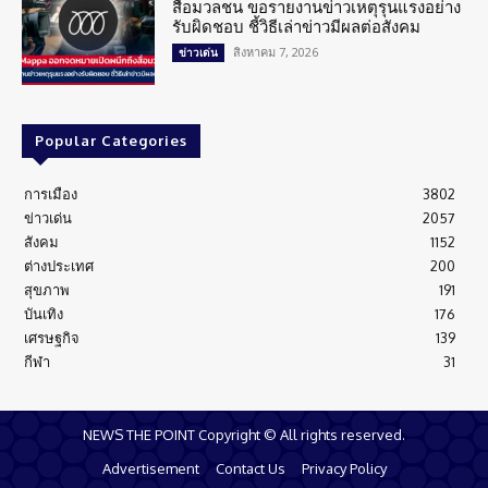
สื่อมวลชน ขอรายงานข่าวเหตุรุนแรงอย่าง
รับผิดชอบ ชี้วิธีเล่าข่าวมีผลต่อสังคม
สิงหาคม 7, 2026
ข่าวเด่น
Popular Categories
การเมือง
3802
ข่าวเด่น
2057
สังคม
1152
ต่างประเทศ
200
สุขภาพ
191
บันเทิง
176
เศรษฐกิจ
139
กีฬา
31
NEWS THE POINT Copyright © All rights reserved.
Advertisement
Contact Us
Privacy Policy