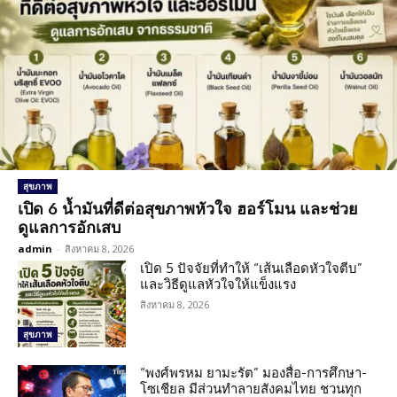
สุขภาพ
เปิด 6 น้ำมันที่ดีต่อสุขภาพหัวใจ ฮอร์โมน และช่วย
ดูแลการอักเสบ
admin
-
สิงหาคม 8, 2026
เปิด 5 ปัจจัยที่ทำให้ “เส้นเลือดหัวใจตีบ”
และวิธีดูแลหัวใจให้แข็งแรง
สิงหาคม 8, 2026
สุขภาพ
“พงศ์พรหม ยามะรัต” มองสื่อ-การศึกษา-
โซเชียล มีส่วนทำลายสังคมไทย ชวนทุก