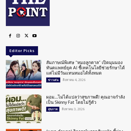
Editor Picks
สัมภาษณ์พิเศษ “หมอลูกตาล” เปิดมุมมอง
ทันตแพทย์ยุค AI ชี้เทคโนโลยีช่วยรักษาได้
แต่ไม่มีวันแทนหมอได้ทั้งหมด
สิงหาคม 4, 2026
ข่าวเด่น
ผอม…ไม่ได้แปลว่าสุขภาพดี! คุณอาจกำลัง
เป็น Skinny Fat โดยไม่รู้ตัว
สิงหาคม 3, 2026
สุขภาพ