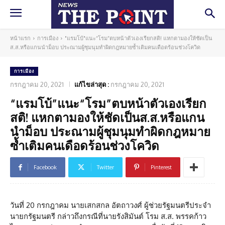
หน้าแรก
การเมือง
"แรมโบ้"แนะ“โรม”ตบหน้าตัวเองเรียกสติ! แหกตามองให้ชัดเป็น
ส.ส.หรือแกนนำม็อบ ประณามผู้ชุมนุมทำผิดกฎหมายซ้ำเติมคนเดือดร้อนช่วงโควิด
การเมือง
กรกฎาคม 20, 2021
แก้ไขล่าสุด :
กรกฎาคม 20, 2021
“แรมโบ้”แนะ“โรม”ตบหน้าตัวเองเรียก
สติ! แหกตามองให้ชัดเป็นส.ส.หรือแกน
นำม็อบ ประณามผู้ชุมนุมทำผิดกฎหมาย
ซ้ำเติมคนเดือดร้อนช่วงโควิด
Facebook
Twitter
Pinterest
วันที่ 20 กรกฎาคม นายเสกสกล อัตถาวงศ์ ผู้ช่วยรัฐมนตรีประจำ
นายกรัฐมนตรี กล่าวถึงกรณีที่นายรังสิมันต์ โรม ส.ส. พรรคก้าว