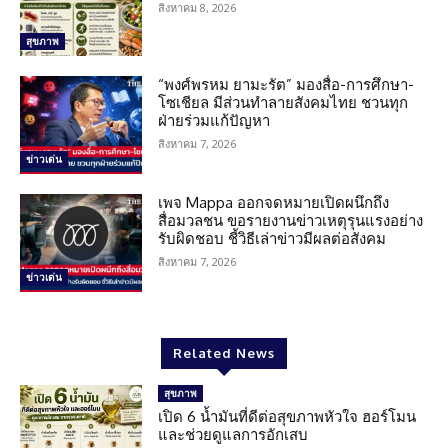
สิงหาคม 8, 2026
สุขภาพ
“พงศ์พรหม ยามะรัต” มองสื่อ-การศึกษา-
โซเชียล มีส่วนทำลายสังคมไทย ชวนทุก
ฝ่ายร่วมแก้ปัญหา
สิงหาคม 7, 2026
ข่าวเด่น
เพจ Mappa ออกจดหมายเปิดผนึกถึง
สื่อมวลชน ขอรายงานข่าวเหตุรุนแรงอย่าง
รับผิดชอบ ชี้วิธีเล่าข่าวมีผลต่อสังคม
สิงหาคม 7, 2026
ข่าวเด่น
Related News
สุขภาพ
เปิด 6 น้ำมันที่ดีต่อสุขภาพหัวใจ ฮอร์โมน
และช่วยดูแลการอักเสบ