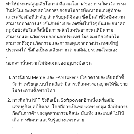
ทำให้ประเทศสูญเสียโอกาส คือ ลดโอกาสของการเกิดนวัตกรรม
ใหม่ๆในประเทศ ลดโอกาสของคนในการพัฒนาตนเองสู่ทักษะ
และเครื่องมือที่สำคัญ สำหรับยุคดิจิตอล ซึ่งเป็นตัวชี้วัดขีดความ
สามารถทางการแข่งขันกับต่างประเทศทั้งในปัจจุบันและอนาคต
กฏข้อบังคับในครั้งนี้เป็นการผลักไสทรัพยากรคนที่มีความ
สามารถและนวัตกรรมออกนอกประเทศ ในขณะเดียวกันก็ไม่
สามารถดึงดูดนวัตกรรมและการลงทุนจากต่างประเทศเข้าสู่
ประเทศได้ ซึ่งถือเป็นผลเสียมากกว่าผลดีต่อประเทศไทยเอง
.
นอกจากนั้นความไม่ชัดเจนของกฎบางข้อเช่น
การนิยาม Meme และ FAN tokens ยังขาดรายละเอียดตัวชี้
วัดว่า เหรียญแบบไหนถือว่ามีสาระที่สมควรอนุญาตให้ซื้อขาย
ในกระดานซื้อขายไทย
การกีดกัน NFT ซึ่งถือเป็น Softpower อีกหนึ่งเครื่องมือ
เศรษฐกิจยุคดิจิตอล โดยถือว่าเป็นของเฉพาะกลุ่ม ถือเป็นการ
กีดกันการค้าของอุตสาหกรรมศิลปะ บันเทิง และเกมส์ ไม่ให้
เกิดการพัฒนาและรับรู้อย่างแพร่หลาย
.