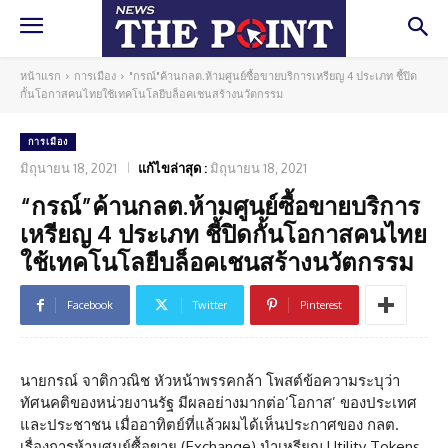
หน้าแรก
การเมือง
"กรณ์"ค้านกลต.ห้ามศูนย์ซื้อขายบริการเหรียญ 4 ประเภท ชี้ปิด
กั้นโอกาสคนไทยใช้เทคโนโลยีบล็อคเชนสร้างนวัตกรรม
การเมือง
มิถุนายน 18, 2021
แก้ไขล่าสุด :
มิถุนายน 18, 2021
“กรณ์”ค้านกลต.ห้ามศูนย์ซื้อขายบริการ
เหรียญ 4 ประเภท ชี้ปิดกั้นโอกาสคนไทย
ใช้เทคโนโลยีบล็อคเชนสร้างนวัตกรรม
Facebook
Twitter
Pinterest
นายกรณ์ จาติกวณิช หัวหน้าพรรคกล้า โพสต์ข้อความระบุว่า
ทัศนคติของหน่วยงานรัฐ มีผลอย่างมากต่อ‘โอกาส’ ของประเทศ
และประชาชน เมื่ออาทิตย์ที่แล้วผมได้เห็นประกาศของ กลต.
เรื่องการห้ามศูนย์ซื้อขาย (Exchange) นำเหรียญ Utility Tokens