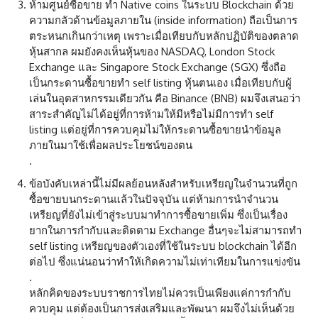
ห้ามศูนย์ซื้อขาย ทำ Native coins ในระบบ Blockchain ด้วย
ความกลัวด้านข้อมูลภายใน (inside information) ถือเป็นการ
ตระหนกเกินกว่าเหตุ เพราะเมื่อเทียบกับหลักปฏิบัติของตลาด
หุ้นสากล ผมยังคงเห็นหุ้นของ NASDAQ, London Stock
Exchange และ Singapore Stock Exchange (SGX) ซึ่งถือ
เป็นกระดานซื้อขายทำ self listing หุ้นตนเอง เมื่อเทียบกับผู้
เล่นในอุตสาหกรรมเดียวกัน คือ Binance (BNB) ผมจึงเสนอว่า
สาระสำคัญไม่ได้อยู่ที่การห้ามให้มีหรือไม่มีการทำ self
listing แต่อยู่ที่การควบคุมไม่ให้กระดานซื้อขายนำข้อมูล
ภายในมาใช้เพื่อผลประโยชน์ของตน
.
ข้อบังคับเหล่านี้ไม่มีผลย้อนหลังสำหรับเหรียญในจำนวนที่ถูก
ซื้อขายบนกระดานแล้วในปัจจุบัน แต่ห้ามการนำจำนวน
เหรียญที่ยังไม่เข้าสู่ระบบมาทำการซื้อขายเพิ่ม ซึ่งเป็นเรื่อง
ยากในการกำกับและติดตาม Exchange อื่นๆจะไม่สามารถทำ
self listing เหรียญของตัวเองที่ใช้ในระบบ blockchain ได้อีก
ต่อไป ซึ่งแน่นอนว่าทำให้เกิดความไม่เท่าเทียมในการแข่งขัน
.
หลักคิดของระบบราชการไทยไม่ควรเป็นเพียงแค่การกำกับ
ควบคุม แต่ต้องเป็นการส่งเสริมและพัฒนา ผมจึงไม่เห็นด้วย