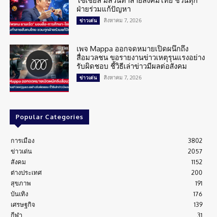
โซเชียล มีส่วนทำลายสังคมไทย ชวนทุก
ฝ่ายร่วมแก้ปัญหา
สิงหาคม 7, 2026
ข่าวเด่น
เพจ Mappa ออกจดหมายเปิดผนึกถึง
สื่อมวลชน ขอรายงานข่าวเหตุรุนแรงอย่าง
รับผิดชอบ ชี้วิธีเล่าข่าวมีผลต่อสังคม
สิงหาคม 7, 2026
ข่าวเด่น
Popular Categories
การเมือง
3802
ข่าวเด่น
2057
สังคม
1152
ต่างประเทศ
200
สุขภาพ
191
บันเทิง
176
เศรษฐกิจ
139
กีฬา
31