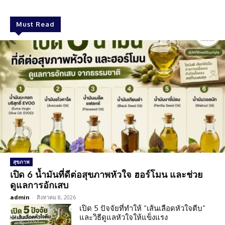
Must Read
สุขภาพ
เปิด 6 น้ำมันที่ดีต่อสุขภาพหัวใจ ฮอร์โมน และช่วย
ดูแลการอักเสบ
admin
-
สิงหาคม 8, 2026
เปิด 5 ปัจจัยที่ทำให้ “เส้นเลือดหัวใจตีบ”
และวิธีดูแลหัวใจให้แข็งแรง