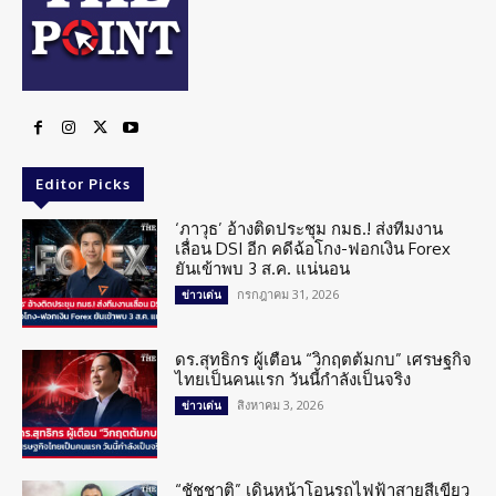
Editor Picks
‘ภาวุธ’ อ้างติดประชุม กมธ.! ส่งทีมงาน
เลื่อน DSI อีก คดีฉ้อโกง-ฟอกเงิน Forex
ยันเข้าพบ 3 ส.ค. แน่นอน
กรกฎาคม 31, 2026
ข่าวเด่น
ดร.สุทธิกร ผู้เตือน “วิกฤตต้มกบ” เศรษฐกิจ
ไทยเป็นคนแรก วันนี้กำลังเป็นจริง
สิงหาคม 3, 2026
ข่าวเด่น
“ชัชชาติ” เดินหน้าโอนรถไฟฟ้าสายสีเขียว