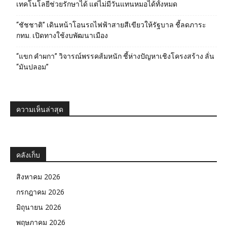
เทคโนโลยีช่วยรักษาได้ แต่ไม่มีวันแทนหมอได้ทั้งหมด
“ชัชชาติ” เดินหน้าโอนรถไฟฟ้าสายสีเขียวให้รัฐบาล ชี้ลดภาระ
กทม. เปิดทางใช้งบพัฒนาเมือง
“แขก คำผกา” วิจารณ์พรรคส้มหนัก ชี้ห่างปัญหาเชิงโครงสร้าง ลั่น
“มันปลอม”
ความเห็นล่าสุด
คลังเก็บ
สิงหาคม 2026
กรกฎาคม 2026
มิถุนายน 2026
พฤษภาคม 2026