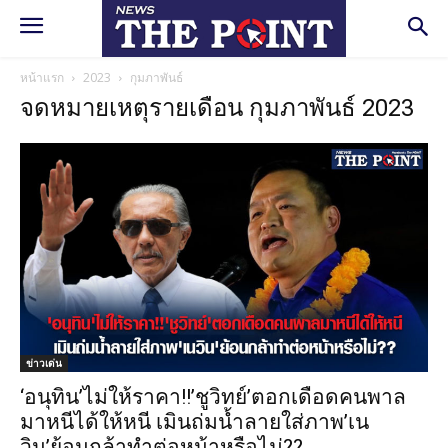
หน้าแรก
2023
กุมภาพันธ์
จดหมายเหตุรายเดือน กุมภาพันธ์ 2023
ข่าวเด่น
‘อนุทิน’ไม่ให้ราคา!!’ชูวิทย์’ตอกเดือดคนพาล
มาหนีได้ให้หนี เมินถ่มน้ำลายใส่ภาพ’เน
วิน’ย้อนกล้าทำต่อหน้าหรือไม่??