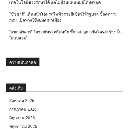
เทคโนโลยีช่วยรักษาได้ แต่ไม่มีวันแทนหมอได้ทั้งหมด
“ชัชชาติ” เดินหน้าโอนรถไฟฟ้าสายสีเขียวให้รัฐบาล ชี้ลดภาระ
กทม. เปิดทางใช้งบพัฒนาเมือง
“แขก คำผกา” วิจารณ์พรรคส้มหนัก ชี้ห่างปัญหาเชิงโครงสร้าง ลั่น
“มันปลอม”
ความเห็นล่าสุด
คลังเก็บ
สิงหาคม 2026
กรกฎาคม 2026
มิถุนายน 2026
พฤษภาคม 2026