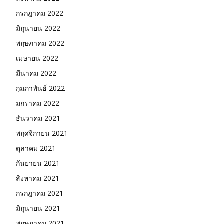
กรกฎาคม 2022
มิถุนายน 2022
พฤษภาคม 2022
เมษายน 2022
มีนาคม 2022
กุมภาพันธ์ 2022
มกราคม 2022
ธันวาคม 2021
พฤศจิกายน 2021
ตุลาคม 2021
กันยายน 2021
สิงหาคม 2021
กรกฎาคม 2021
มิถุนายน 2021
พฤษภาคม 2021